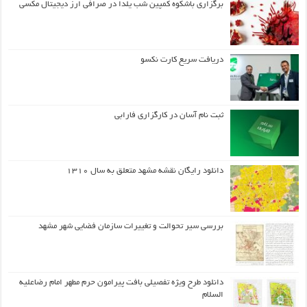
برگزاری باشکوه کمپین شب یلدا در صرافی ارز دیجیتال مکسی
دریافت سریع کارت نکسو
ثبت نام آسان در کارگزاری فارابی
دانلود رایگان نقشه مشهد متعلق به سال ۱۳۱۰
بررسی سیر تحوالت و تغییرات سازمان فضایی شهر مشهد
دانلود طرح ويژه تفصيلي بافت پيرامون حرم مطهر امام رضاعليه
السلام