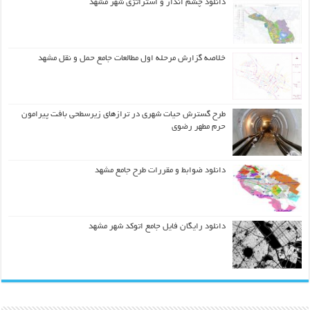
دانلود چشم انداز و استراتژی شهر مشهد
خلاصه گزارش مرحله اول مطالعات جامع حمل و نقل مشهد
طرح گسترش حیات شهري در ترازهاي زیرسطحی بافت پیرامون
حرم مطهر رضوي
دانلود ضوابط و مقررات طرح جامع مشهد
دانلود رایگان فایل جامع اتوکد شهر مشهد