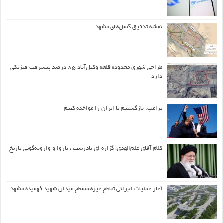
نقشه تدقیق گسل‌های مشهد
طراحی شهری محدوده قلعه وکیل‌آباد ۸۵ درصد پیشرفت فیزیکی
دارد
ترامپ: بازگشتیم تا ایران را مواخذه کنیم
کلام آقای علم‌الهدی! گزاره ای نادرست ، ناروا و وارونه‌گویی تاریخ
آغاز عملیات اجرائی تقاطع غیرهمسطح میدان شهید فهمیده مشهد