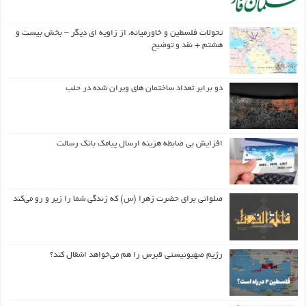
تحولات فلسطین و خاورمیانه، از زاویه ای دیگر – بخش بیست و
هشتم + نقد و توضیح
دو برابر تعداد ساختمان های ویران شده در حلب
افزایش بی ضابطه هزینه ارسال پیامک بانک رسالت
صلواتی برای حضرت زهرا (س) که زندگی شما را زیر و رو می‌کند
رژیم صهیونیستی قبرس را هم می‌خواهد اشغال کند؟