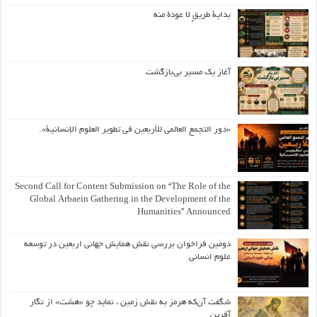
بداية طريقٍ لا عودة منه
آغاز یک مسیر بی‌بازگشت
«دور التجمع العالمي للأربعين في تطوير العلوم الإنسانية».
Second Call for Content Submission on “The Role of the
Global Arbaein Gathering in the Development of the
Humanities” Announced
دومین فراخوان بررسی نقش همایش جهانی اربعین در توسعه
علوم انسانی
شگفت آن‌که هرمز به نقش زمین ، نماید چو «هشت» از نگار
آفرین