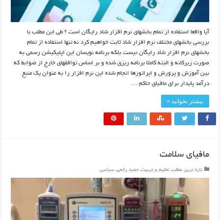
آیا واقعا استفاده از تمام بخشهای نرم افزار شاد رایگان است ؟ طی این مطلب با
بررسی بخشهای مختلف نرم افزار شاد ثابت خواهیم کرد نه تنها استفاده از تمام
بخشهای نرم افزار شاد رایگان نیست بلکه برنامه نویسان این اپلیکیشن رسمی به
صورت زیرکانه و البته کاملا برنامه ریزی شده و بر اساس توافقهای خارج از ضوابط که
بین آموزش و پرورش و اپراتورها انجام شده این نرم افزار را به عنوان یک منبع
درآمد پایدار برای مافیای حاکم …
بیشتر بخوانید »
مافیای سلامت
تازه ترین مطلب
,
تعلیم و تربیت
,
حمید رابعی
,
سیاسی