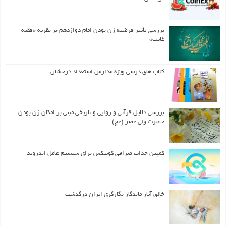
بررسی تأثیر فرضیه زن بودن امام دوازدهم بر نظریه «فقیه
غایب»
کتاب های درسی ویژه مدارس استعداد درخشان
بررسی دلایل قرآنی و روایی و تاریخی مبنی بر امکان زن بودن
حضرت ولی عصر (عج)
کمپین جذاب صرافی کوینکس برای سیستم عامل اندروید
خالق آثار ماندگار نگارگری ایران درگذشت