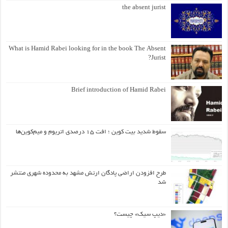
the absent jurist
What is Hamid Rabei looking for in the book The Absent
Jurist?
Brief introduction of Hamid Rabei
سقوط شدید بیت کوین ؛ افت ۱۵ درصدی اتریوم و میم‌کوین‌ها
طرح افزودن اراضی پادگان ارتش مشهد به محدوده شهری منتشر
شد
«دیپ سیک» چیست؟