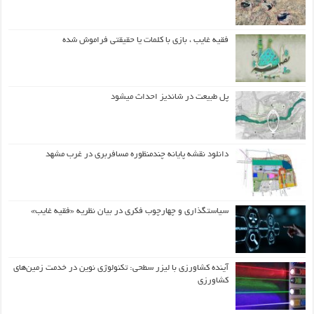
فقیه غایب ، بازی با کلمات یا حقیقتی فراموش شده
پل طبیعت در شاندیز احداث میشود
دانلود نقشه پایانه چندمنظوره مسافربری در غرب مشهد
سیاستگذاری و چهارچوب فکری در بیان نظریه «فقیه غایب»
آینده کشاورزی با لیزر سطحی: تکنولوژی نوین در خدمت زمین‌های
کشاورزی