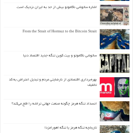
اشاره ساتوشی ناکاموتو بیش از حد به ایران نزدیک است
From the Strait of Hormuz to the Bitcoin Strait
ساتوشی ناکاموتو و بیت کوین تنگه جدید اقتصاد دنیا
بهره‌برداری اقتصادی از نارضایتی مردم و تبدیل اعتراض به کد
تخفیف
انسداد تنگه هرمز چگونه صنعت جهانی تراشه را فلج می‌کند؟
تاریخچه تنگه هرمز یا تنگه اهورامزدا