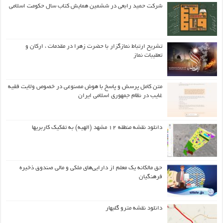
شرکت حمید رابعی در ششمین همایش کتاب سال حکومت اسلامی
تشریح ارتباط نمازگزار با حضرت زهرا در مقدمات ، ارکان و
تعقیبات نماز
متن کامل پرسش و پاسخ با هوش مصنوعی در خصوص ولایت فقیه
غایب در نظام جمهوری اسلامی ایران
دانلود نقشه منطقه ۱۲ مشهد (الهیه) به تفکیک کاربریها
حق مالکانه یک معلم از دارایی‌های ملکی و مالی صندوق ذخیره
فرهنگیان
دانلود نقشه مترو گلبهار