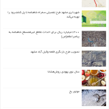
شهرداری مشهد طرح تفصیلی سه‌راه شاهنامه تا پل کشف‌رود را
تهیه می‌کند
۱۳۰۰میلیارد ریال برای احداث تقاطع غیرهمسطح شاهنامه به
پیامبراعظم(ص)
تصویب طرح بازنگری قلعه وکیل آباد مشهد
سال نوی یهودی روش‌هشانا
موتور یخ