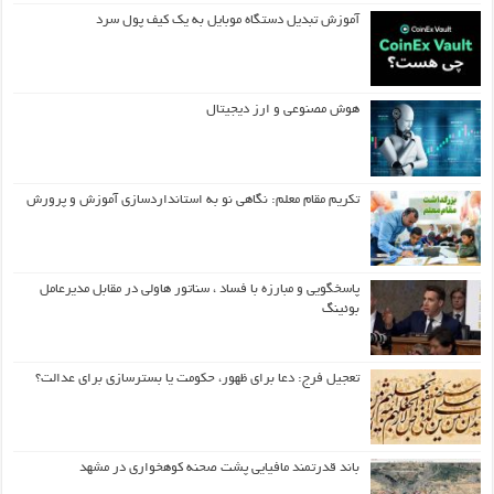
آموزش تبدیل دستگاه موبایل به یک کیف‌ پول سرد
هوش مصنوعی و ارز دیجیتال
تکریم مقام معلم: نگاهی نو به استانداردسازی آموزش و پرورش
پاسخگویی و مبارزه با فساد ، سناتور هاولی در مقابل مدیرعامل
بوئینگ
تعجیل فرج: دعا برای ظهور، حکومت یا بسترسازی برای عدالت؟
باند قدرتمند مافیایی پشت صحنه کوهخواری در مشهد