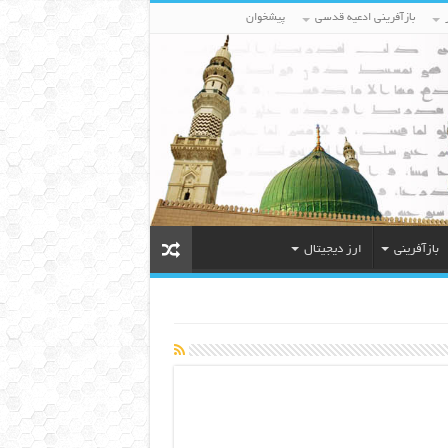
بازآفرینی ادعیه قدسی
پیشخوان
بازآفرینی
ارز دیجیتال