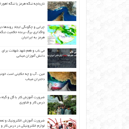
تاریخچه تنگه هرمز یا تنگه اهورا
چرایی و چگونگی ایجاد روندها در
واگذاری برگ برنده حاکمیت تنگه
هرمز به ایرانیان
می ناب و طعم شهد شهادت برای
دانش آموزان مینابی
مین ، آب و چه حکایتی است خونب
دختران میناب
ضرورت آموزش کار با گل و گیاه د
درس کار و فناوری
ضرورت آموزش الکترونیک و تعم
لوازم الکترونیکی در درس کار و