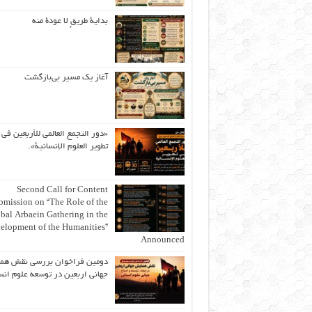
بداية طريقٍ لا عودة منه
آغاز یک مسیر بی‌بازگشت
«دور التجمع العالمي للأربعين في
تطوير العلوم الإنسانية».
Second Call for Content
bmission on “The Role of the
bal Arbaein Gathering in the
elopment of the Humanities”
Announced
دومین فراخوان بررسی نقش هم
جهانی اربعین در توسعه علوم انس