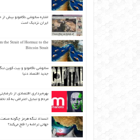
اشاره ساتوشی ناکاموتو بیش از ح
ایران نزدیک است
m the Strait of Hormuz to the
Bitcoin Strait
ساتوشی ناکاموتو و بیت کوین تنگ
جدید اقتصاد دنیا
بهره‌برداری اقتصادی از نارضایتی
مردم و تبدیل اعتراض به کد تخف
انسداد تنگه هرمز چگونه صنعت
جهانی تراشه را فلج می‌کند؟