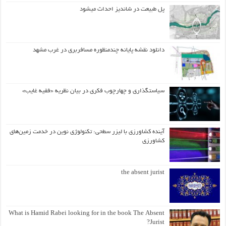
پل طبیعت در شاندیز احداث میشود
دانلود نقشه پایانه چندمنظوره مسافربری در غرب مشهد
سیاستگذاری و چهارچوب فکری در بیان نظریه «فقیه غایب»
آینده کشاورزی با لیزر سطحی: تکنولوژی نوین در خدمت زمین‌های
کشاورزی
the absent jurist
What is Hamid Rabei looking for in the book The Absent
Jurist?