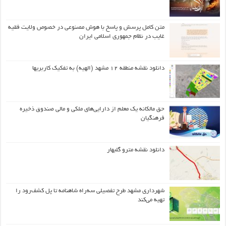
متن کامل پرسش و پاسخ با هوش مصنوعی در خصوص ولایت فقیه
غایب در نظام جمهوری اسلامی ایران
دانلود نقشه منطقه ۱۲ مشهد (الهیه) به تفکیک کاربریها
حق مالکانه یک معلم از دارایی‌های ملکی و مالی صندوق ذخیره
فرهنگیان
دانلود نقشه مترو گلبهار
شهرداری مشهد طرح تفصیلی سه‌راه شاهنامه تا پل کشف‌رود را
تهیه می‌کند