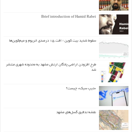
Brief introduction of Hamid Rabei
سقوط شدید بیت کوین ؛ افت ۱۵ درصدی اتریوم و میم‌کوین‌ها
طرح افزودن اراضی پادگان ارتش مشهد به محدوده شهری منتشر
شد
«دیپ سیک» چیست؟
نقشه تدقیق گسل‌های مشهد