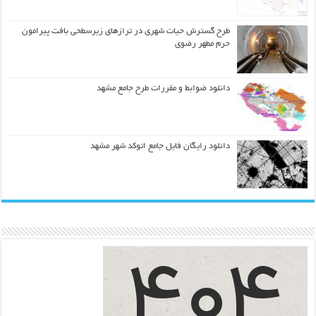
طرح گسترش حیات شهري در ترازهاي زیرسطحی بافت پیرامون
حرم مطهر رضوي
دانلود ضوابط و مقررات طرح جامع مشهد
دانلود رایگان فایل جامع اتوکد شهر مشهد