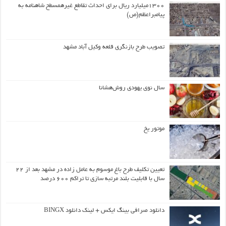
۱۳۰۰میلیارد ریال برای احداث تقاطع غیرهمسطح شاهنامه به
پیامبراعظم(ص)
تصویب طرح بازنگری قلعه وکیل آباد مشهد
سال نوی یهودی روش‌هشانا
موتور یخ
تعیین تکلیف طرح باغ موسوم به عامل زاده در مشهد بعد از ۲۲
سال با قابلیت بلند مرتبه سازی تا تراکم ۶۰۰ درصد
دانلود صرافی بینگ ایکس + لینک دانلود BINGX