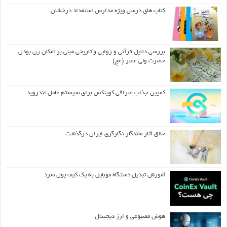
کتاب های درسی ویژه مدارس استعداد درخشان
بررسی دلایل قرآنی و روایی و تاریخی مبنی بر امکان زن بودن
حضرت ولی عصر (عج)
کمپین جذاب صرافی کوینکس برای سیستم عامل اندروید
خالق آثار ماندگار نگارگری ایران درگذشت
آموزش تبدیل دستگاه موبایل به یک کیف‌ پول سرد
هوش مصنوعی و ارز دیجیتال