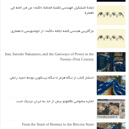
إعادة التشكيل الهندسي لكلمة الجلالة «الله»؛ من فن الخط إلى
العمارة
بازآفرینی هندسی کلمه جلاله «الله»؛ از خوشنویسی تا معماری
Iran, Satoshi Nakamoto, and the Gateways of Power in the
Twenty-First Century
انتشار کتاب از تنگه هرمز تا تنگه بیت‌کوین توسط حمید رابعی
اشاره ساتوشی ناکاموتو بیش از حد به ایران نزدیک است
From the Strait of Hormuz to the Bitcoin Strait