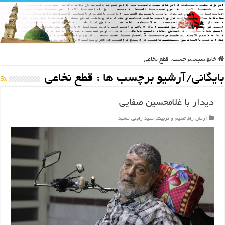
خانه
سپس
برچسب:
قطع نخاعی
بایگانی/آرشیو برچسب ها :
قطع نخاعی
دیدار با غلامحسین صفایی
آرمان راه
,
تعلیم و تربیت
,
حمید رابعی
,
مشهد