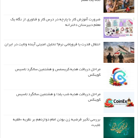
نگاه یک معلم
ضرورت آموزش کار با پارچه در درس کار و فناوری از نگاه یک
معلم دبیرستان دخترانه
انتقال قدرت یا فروپاشی نرم؟ تحلیل امنیتی آینده ولایت در ایران
مراحل دریافت هدیه کریسمس و هشتمین سالگرد تاسیس
کوینکس
مراحل دریافت هدیه شب یلدا و هشتمین سالگرد تاسیس
کوینکس
بررسی تأثیر فرضیه زن بودن امام دوازدهم بر نظریه «فقیه
غایب»