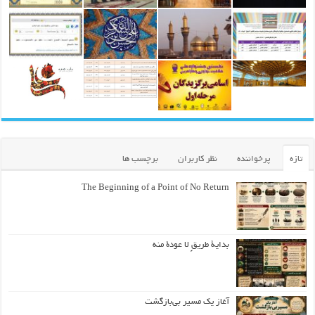
تازه
پرخواننده
نظر کاربران
برچسب ها
The Beginning of a Point of No Return
بداية طريقٍ لا عودة منه
آغاز یک مسیر بی‌بازگشت