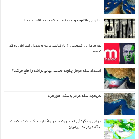
ساتوشی ناکاموتو و بیت کوین تنگه جدید اقتصاد دنیا
بهره‌برداری اقتصادی از نارضایتی مردم و تبدیل اعتراض به کد
تخفیف
انسداد تنگه هرمز چگونه صنعت جهانی تراشه را فلج می‌کند؟
تاریخچه تنگه هرمز یا تنگه اهورامزدا
چرایی و چگونگی ایجاد روندها در واگذاری برگ برنده حاکمیت
تنگه هرمز به ایرانیان