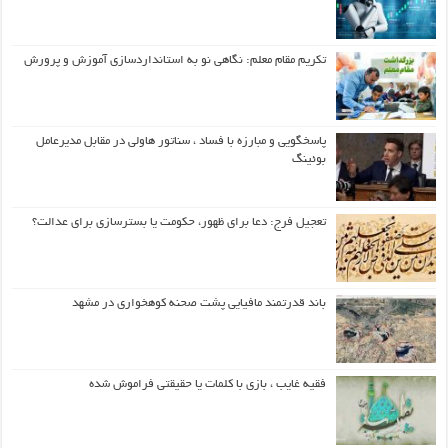
تکریم مقام معلم: نگاهی نو به استانداردسازی آموزش و پرورش
پاسخگویی و مبارزه با فساد ، سناتور هاولی در مقابل مدیرعامل
بوئینگ
تعجیل فرج: دعا برای ظهور، حکومت یا بسترسازی برای عدالت؟
باند قدرتمند مافیایی پشت صحنه کوهخواری در مشهد
فقیه غایب ، بازی با کلمات یا حقیقتی فراموش شده