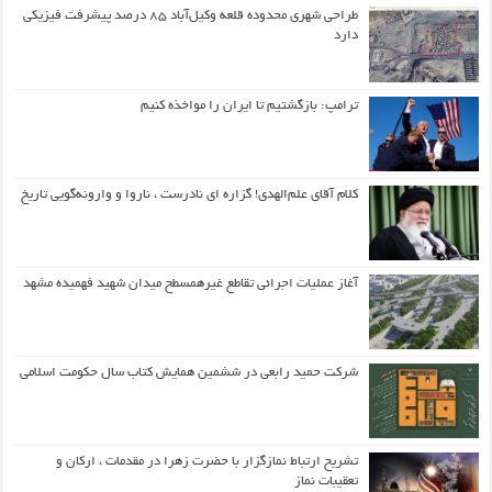
طراحی شهری محدوده قلعه وکیل‌آباد ۸۵ درصد پیشرفت فیزیکی
دارد
ترامپ: بازگشتیم تا ایران را مواخذه کنیم
کلام آقای علم‌الهدی! گزاره ای نادرست ، ناروا و وارونه‌گویی تاریخ
آغاز عملیات اجرائی تقاطع غیرهمسطح میدان شهید فهمیده مشهد
شرکت حمید رابعی در ششمین همایش کتاب سال حکومت اسلامی
تشریح ارتباط نمازگزار با حضرت زهرا در مقدمات ، ارکان و
تعقیبات نماز