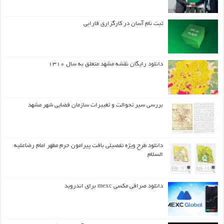
ثبت نام آسان در کارگزاری فارابی
دانلود رایگان نقشه مشهد متعلق به سال ۱۳۱۰
بررسی سیر تحوالت و تغییرات سازمان فضایی شهر مشهد
دانلود طرح ويژه تفصيلي بافت پيرامون حرم مطهر امام رضاعليه
السلام
دانلود صرافی مکسی mexc برای اندروید