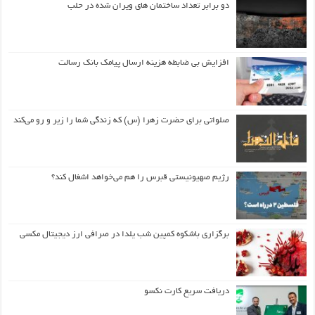
دو برابر تعداد ساختمان های ویران شده در حلب
افزایش بی ضابطه هزینه ارسال پیامک بانک رسالت
صلواتی برای حضرت زهرا (س) که زندگی شما را زیر و رو می‌کند
رژیم صهیونیستی قبرس را هم می‌خواهد اشغال کند؟
برگزاری باشکوه کمپین شب یلدا در صرافی ارز دیجیتال مکسی
دریافت سریع کارت نکسو