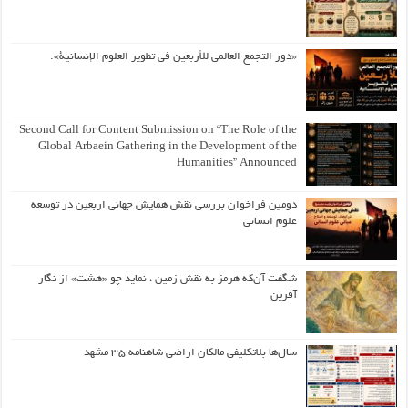
«دور التجمع العالمي للأربعين في تطوير العلوم الإنسانية».
Second Call for Content Submission on “The Role of the
Global Arbaein Gathering in the Development of the
Humanities” Announced
دومین فراخوان بررسی نقش همایش جهانی اربعین در توسعه
علوم انسانی
شگفت آن‌که هرمز به نقش زمین ، نماید چو «هشت» از نگار
آفرین
سال‌ها بلاتکلیفی مالکان اراضی شاهنامه ۳۵ مشهد