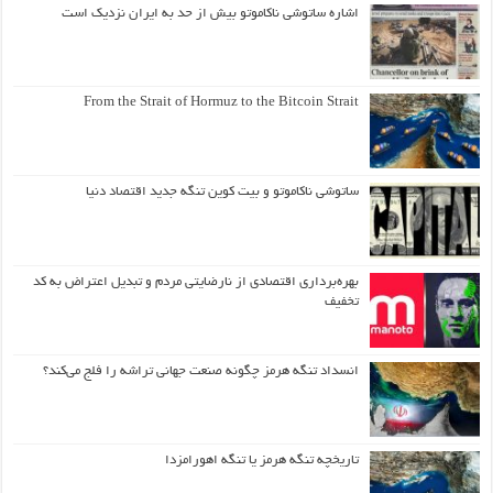
اشاره ساتوشی ناکاموتو بیش از حد به ایران نزدیک است
From the Strait of Hormuz to the Bitcoin Strait
ساتوشی ناکاموتو و بیت کوین تنگه جدید اقتصاد دنیا
بهره‌برداری اقتصادی از نارضایتی مردم و تبدیل اعتراض به کد
تخفیف
انسداد تنگه هرمز چگونه صنعت جهانی تراشه را فلج می‌کند؟
تاریخچه تنگه هرمز یا تنگه اهورامزدا