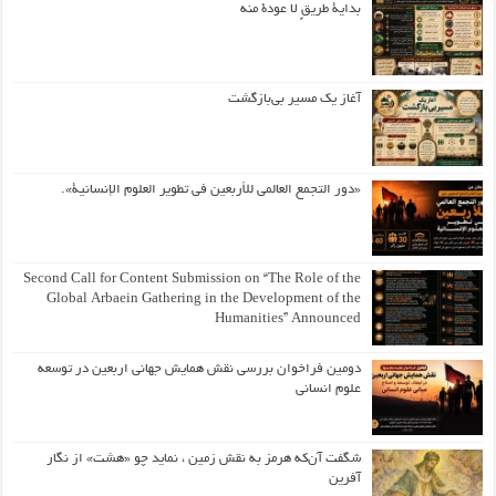
بداية طريقٍ لا عودة منه
آغاز یک مسیر بی‌بازگشت
«دور التجمع العالمي للأربعين في تطوير العلوم الإنسانية».
Second Call for Content Submission on “The Role of the
Global Arbaein Gathering in the Development of the
Humanities” Announced
دومین فراخوان بررسی نقش همایش جهانی اربعین در توسعه
علوم انسانی
شگفت آن‌که هرمز به نقش زمین ، نماید چو «هشت» از نگار
آفرین