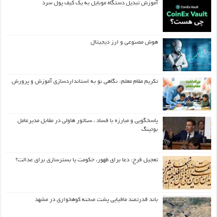
آموزش تبدیل دستگاه موبایل به یک کیف‌ پول سرد
هوش مصنوعی و ارز دیجیتال
تکریم مقام معلم: نگاهی نو به استانداردسازی آموزش و پرورش
پاسخگویی و مبارزه با فساد ، سناتور هاولی در مقابل مدیرعامل
بوئینگ
تعجیل فرج: دعا برای ظهور، حکومت یا بسترسازی برای عدالت؟
باند قدرتمند مافیایی پشت صحنه کوهخواری در مشهد