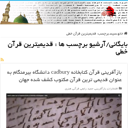
خانه
سپس
برچسب:
قدیمیترین قرآن خطی
بایگانی/آرشیو برچسب ها :
قدیمیترین قرآن
خطی
بازآفرینی قرآن کتابخانه cadbury دانشگاه بیرمنگام به
عنوان قدیمی ترین قرآن مکتوب کشف شده جهان
افتخارات
,
بازآفرینی
,
حمید رابعی
,
قرآنی
,
هنری