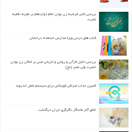
بررسی تأثیر فرضیه زن بودن امام دوازدهم بر نظریه «فقیه
غایب»
کتاب های درسی ویژه مدارس استعداد درخشان
بررسی دلایل قرآنی و روایی و تاریخی مبنی بر امکان زن بودن
حضرت ولی عصر (عج)
کمپین جذاب صرافی کوینکس برای سیستم عامل اندروید
خالق آثار ماندگار نگارگری ایران درگذشت