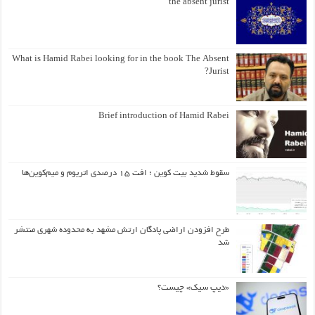
the absent jurist
What is Hamid Rabei looking for in the book The Absent
Jurist?
Brief introduction of Hamid Rabei
سقوط شدید بیت کوین ؛ افت ۱۵ درصدی اتریوم و میم‌کوین‌ها
طرح افزودن اراضی پادگان ارتش مشهد به محدوده شهری منتشر
شد
«دیپ سیک» چیست؟