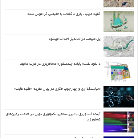
فقیه غایب ، بازی با کلمات یا حقیقتی فراموش شده
پل طبیعت در شاندیز احداث میشود
دانلود نقشه پایانه چندمنظوره مسافربری در غرب مشهد
سیاستگذاری و چهارچوب فکری در بیان نظریه «فقیه غایب»
آینده کشاورزی با لیزر سطحی: تکنولوژی نوین در خدمت زمین‌های
کشاورزی