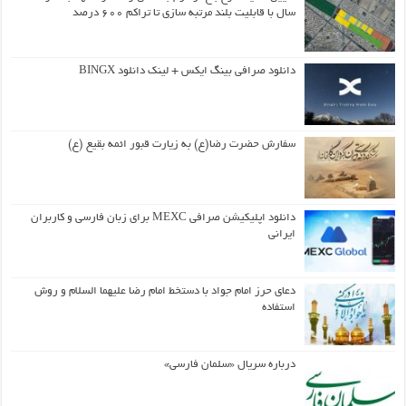
سال با قابلیت بلند مرتبه سازی تا تراکم ۶۰۰ درصد
دانلود صرافی بینگ ایکس + لینک دانلود BINGX
سفارش حضرت رضا(ع) به زیارت قبور ائمه بقیع (ع)
دانلود اپلیکیشن صرافی MEXC برای زبان فارسی و کاربران
ایرانی
دعای حرز امام جواد با دستخط امام رضا علیهما السلام و روش
استفاده
درباره سریال «سلمان فارسی»