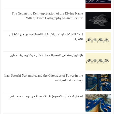
The Geometric Reinterpretation of the Divine Name
“Allah”: From Calligraphy to Architecture
إعادة التشكيل الهندسي لكلمة الجلالة «الله»؛ من فن الخط إلى
العمارة
بازآفرینی هندسی کلمه جلاله «الله»؛ از خوشنویسی تا معماری
Iran, Satoshi Nakamoto, and the Gateways of Power in the
Twenty-First Century
انتشار کتاب از تنگه هرمز تا تنگه بیت‌کوین توسط حمید رابعی