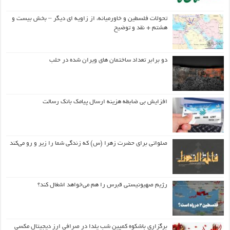
تحولات فلسطین و خاورمیانه، از زاویه ای دیگر – بخش بیست و
هشتم + نقد و توضیح
دو برابر تعداد ساختمان های ویران شده در حلب
افزایش بی ضابطه هزینه ارسال پیامک بانک رسالت
صلواتی برای حضرت زهرا (س) که زندگی شما را زیر و رو می‌کند
رژیم صهیونیستی قبرس را هم می‌خواهد اشغال کند؟
برگزاری باشکوه کمپین شب یلدا در صرافی ارز دیجیتال مکسی