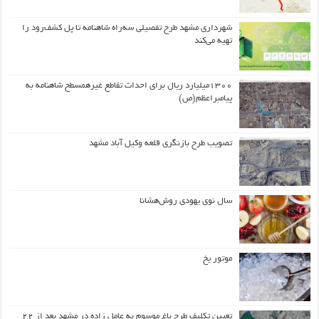
شهرداری مشهد طرح تفصیلی سه‌راه شاهنامه تا پل کشف‌رود را
تهیه می‌کند
۱۳۰۰میلیارد ریال برای احداث تقاطع غیرهمسطح شاهنامه به
پیامبراعظم(ص)
تصویب طرح بازنگری قلعه وکیل آباد مشهد
سال نوی یهودی روش‌هشانا
موتور یخ
تعیین تکلیف طرح باغ موسوم به عامل زاده در مشهد بعد از ۲۲