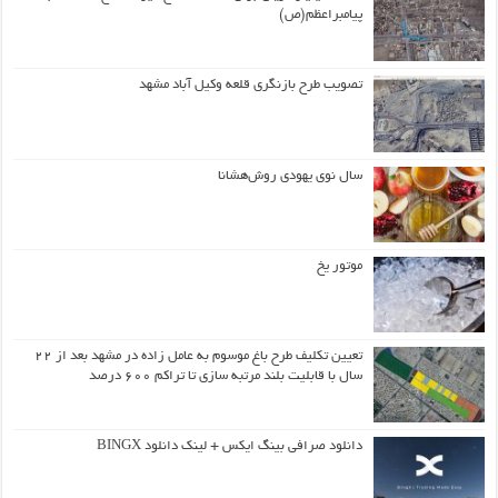
پیامبراعظم(ص)
تصویب طرح بازنگری قلعه وکیل آباد مشهد
سال نوی یهودی روش‌هشانا
موتور یخ
تعیین تکلیف طرح باغ موسوم به عامل زاده در مشهد بعد از ۲۲
سال با قابلیت بلند مرتبه سازی تا تراکم ۶۰۰ درصد
دانلود صرافی بینگ ایکس + لینک دانلود BINGX