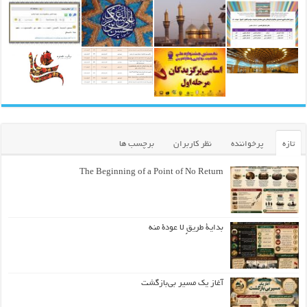
تازه
پرخواننده
نظر کاربران
برچسب ها
The Beginning of a Point of No Return
بداية طريقٍ لا عودة منه
آغاز یک مسیر بی‌بازگشت