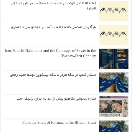
إعادة التشكيل الهندسي لكلمة الجلالة «الله»؛ من فن الخط إلى
العمارة
بازآفرینی هندسی کلمه جلاله «الله»؛ از خوشنویسی تا معماری
Iran, Satoshi Nakamoto, and the Gateways of Power in the
Twenty-First Century
انتشار کتاب از تنگه هرمز تا تنگه بیت‌کوین توسط حمید رابعی
اشاره ساتوشی ناکاموتو بیش از حد به ایران نزدیک است
From the Strait of Hormuz to the Bitcoin Strait