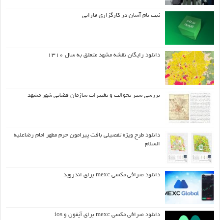
ثبت نام آسان در کارگزاری فارابی
دانلود رایگان نقشه مشهد متعلق به سال ۱۳۱۰
بررسی سیر تحوالت و تغییرات سازمان فضایی شهر مشهد
دانلود طرح ويژه تفصيلي بافت پيرامون حرم مطهر امام رضاعليه
السلام
دانلود صرافی مکسی mexc برای اندروید
دانلود صرافی مکسی mexc برای آیفون و ios