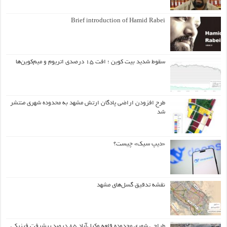
Brief introduction of Hamid Rabei
سقوط شدید بیت کوین ؛ افت ۱۵ درصدی اتریوم و میم‌کوین‌ها
طرح افزودن اراضی پادگان ارتش مشهد به محدوده شهری منتشر
شد
«دیپ سیک» چیست؟
نقشه تدقیق گسل‌های مشهد
طراحی شهری محدوده قلعه وکیل‌آباد ۸۵ درصد پیشرفت فیزیکی