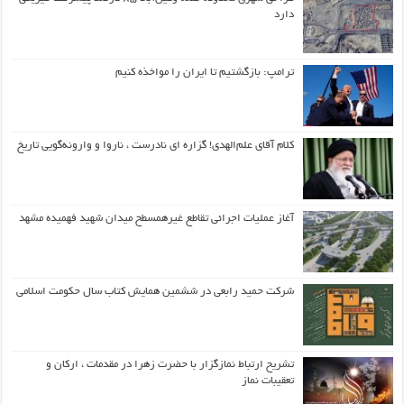
دارد
ترامپ: بازگشتیم تا ایران را مواخذه کنیم
کلام آقای علم‌الهدی! گزاره ای نادرست ، ناروا و وارونه‌گویی تاریخ
آغاز عملیات اجرائی تقاطع غیرهمسطح میدان شهید فهمیده مشهد
شرکت حمید رابعی در ششمین همایش کتاب سال حکومت اسلامی
تشریح ارتباط نمازگزار با حضرت زهرا در مقدمات ، ارکان و
تعقیبات نماز