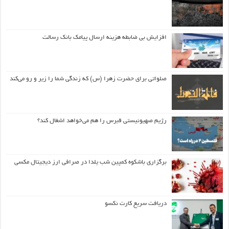
افزایش بی ضابطه هزینه ارسال پیامک بانک رسالت
صلواتی برای حضرت زهرا (س) که زندگی شما را زیر و رو می‌کند
رژیم صهیونیستی قبرس را هم می‌خواهد اشغال کند؟
برگزاری باشکوه کمپین شب یلدا در صرافی ارز دیجیتال مکسی
دریافت سریع کارت نکسو