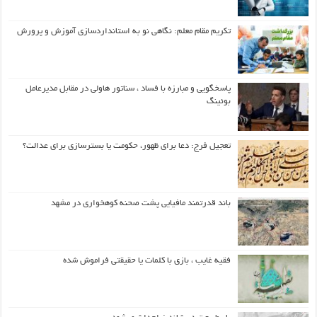
تکریم مقام معلم: نگاهی نو به استانداردسازی آموزش و پرورش
پاسخگویی و مبارزه با فساد ، سناتور هاولی در مقابل مدیرعامل
بوئینگ
تعجیل فرج: دعا برای ظهور، حکومت یا بسترسازی برای عدالت؟
باند قدرتمند مافیایی پشت صحنه کوهخواری در مشهد
فقیه غایب ، بازی با کلمات یا حقیقتی فراموش شده