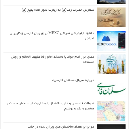
سفارش حضرت رضا(ع) به زیارت قبور ائمه بقیع (ع)
دانلود اپلیکیشن صرافی MEXC برای زبان فارسی و کاربران
ایرانی
دعای حرز امام جواد با دستخط امام رضا علیهما السلام و روش
استفاده
درباره سریال «سلمان فارسی»
تحولات فلسطین و خاورمیانه، از زاویه ای دیگر – بخش بیست و
هشتم + نقد و توضیح
دو برابر تعداد ساختمان های ویران شده در حلب