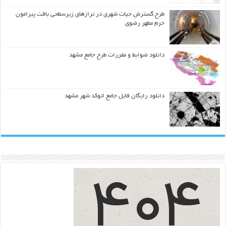
طرح گسترش حیات شهري در ترازهاي زیرسطحی بافت پیرامون
حرم مطهر رضوي
دانلود ضوابط و مقررات طرح جامع مشهد
دانلود رایگان فایل جامع اتوکد شهر مشهد