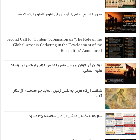
«دور التجمع العالمي للأربعين في تطوير العلوم الإنسانية».
Second Call for Content Submission on “The Role of the
Global Arbaein Gathering in the Development of the
Humanities” Announced
دومین فراخوان بررسی نقش همایش جهانی اربعین در توسعه
علوم انسانی
شگفت آن‌که هرمز به نقش زمین ، نماید چو «هشت» از نگار
آفرین
سال‌ها بلاتکلیفی مالکان اراضی شاهنامه ۳۵ مشهد