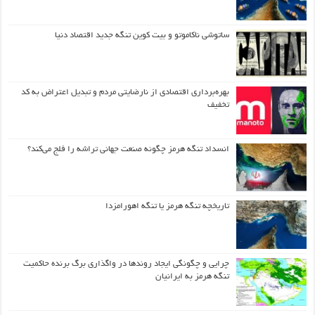
ساتوشی ناکاموتو و بیت کوین تنگه جدید اقتصاد دنیا
بهره‌برداری اقتصادی از نارضایتی مردم و تبدیل اعتراض به کد
تخفیف
انسداد تنگه هرمز چگونه صنعت جهانی تراشه را فلج می‌کند؟
تاریخچه تنگه هرمز یا تنگه اهورامزدا
چرایی و چگونگی ایجاد روندها در واگذاری برگ برنده حاکمیت
تنگه هرمز به ایرانیان