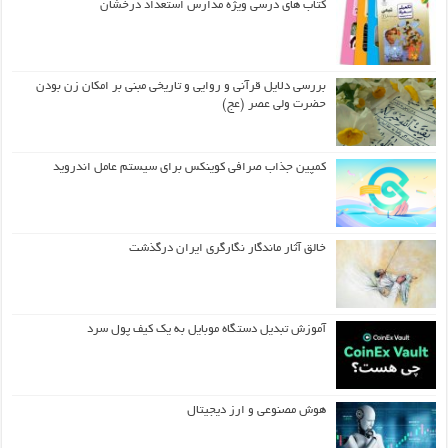
کتاب های درسی ویژه مدارس استعداد درخشان
بررسی دلایل قرآنی و روایی و تاریخی مبنی بر امکان زن بودن
حضرت ولی عصر (عج)
کمپین جذاب صرافی کوینکس برای سیستم عامل اندروید
خالق آثار ماندگار نگارگری ایران درگذشت
آموزش تبدیل دستگاه موبایل به یک کیف‌ پول سرد
هوش مصنوعی و ارز دیجیتال