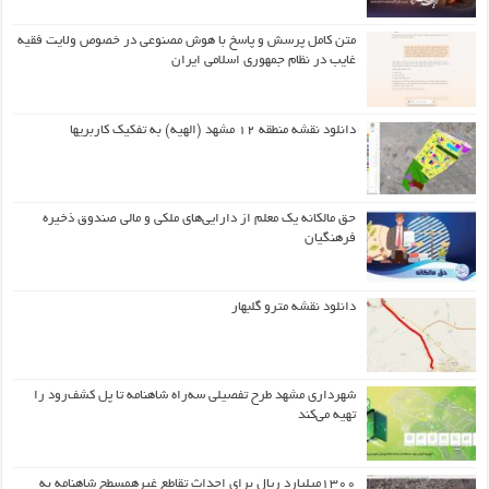
متن کامل پرسش و پاسخ با هوش مصنوعی در خصوص ولایت فقیه
غایب در نظام جمهوری اسلامی ایران
دانلود نقشه منطقه ۱۲ مشهد (الهیه) به تفکیک کاربریها
حق مالکانه یک معلم از دارایی‌های ملکی و مالی صندوق ذخیره
فرهنگیان
دانلود نقشه مترو گلبهار
شهرداری مشهد طرح تفصیلی سه‌راه شاهنامه تا پل کشف‌رود را
تهیه می‌کند
۱۳۰۰میلیارد ریال برای احداث تقاطع غیرهمسطح شاهنامه به