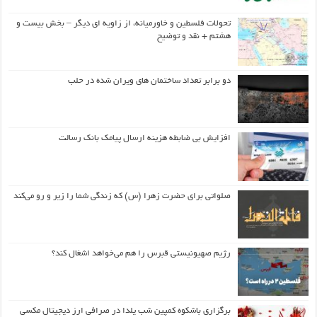
تحولات فلسطین و خاورمیانه، از زاویه ای دیگر – بخش بیست و
هشتم + نقد و توضیح
دو برابر تعداد ساختمان های ویران شده در حلب
افزایش بی ضابطه هزینه ارسال پیامک بانک رسالت
صلواتی برای حضرت زهرا (س) که زندگی شما را زیر و رو می‌کند
رژیم صهیونیستی قبرس را هم می‌خواهد اشغال کند؟
برگزاری باشکوه کمپین شب یلدا در صرافی ارز دیجیتال مکسی