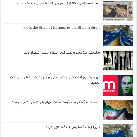
اشاره ساتوشی ناکاموتو بیش از حد به ایران نزدیک است
From the Strait of Hormuz to the Bitcoin Strait
ساتوشی ناکاموتو و بیت کوین تنگه جدید اقتصاد دنیا
بهره‌برداری اقتصادی از نارضایتی مردم و تبدیل اعتراض به کد
تخفیف
انسداد تنگه هرمز چگونه صنعت جهانی تراشه را فلج می‌کند؟
تاریخچه تنگه هرمز یا تنگه اهورامزدا