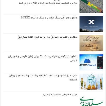
سال با قابلیت بلند مرتبه سازی تا تراکم ۶۰۰ درصد
دانلود صرافی بینگ ایکس + لینک دانلود BINGX
سفارش حضرت رضا(ع) به زیارت قبور ائمه بقیع (ع)
دانلود اپلیکیشن صرافی MEXC برای زبان فارسی و کاربران
ایرانی
دعای حرز امام جواد با دستخط امام رضا علیهما السلام و روش
استفاده
درباره سریال «سلمان فارسی»