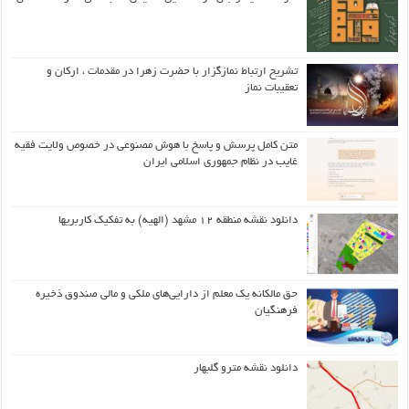
تشریح ارتباط نمازگزار با حضرت زهرا در مقدمات ، ارکان و
تعقیبات نماز
متن کامل پرسش و پاسخ با هوش مصنوعی در خصوص ولایت فقیه
غایب در نظام جمهوری اسلامی ایران
دانلود نقشه منطقه ۱۲ مشهد (الهیه) به تفکیک کاربریها
حق مالکانه یک معلم از دارایی‌های ملکی و مالی صندوق ذخیره
فرهنگیان
دانلود نقشه مترو گلبهار