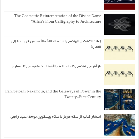
The Geometric Reinterpretation of the Divine Name
“Allah”: From Calligraphy to Architecture
إعادة التشكيل الهندسي لكلمة الجلالة «الله»؛ من فن الخط إلى
العمارة
بازآفرینی هندسی کلمه جلاله «الله»؛ از خوشنویسی تا معماری
Iran, Satoshi Nakamoto, and the Gateways of Power in the
Twenty-First Century
انتشار کتاب از تنگه هرمز تا تنگه بیت‌کوین توسط حمید رابعی