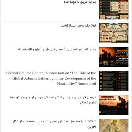
بداية طريقٍ لا عودة منه
آغاز یک مسیر بی‌بازگشت
«دور التجمع العالمي للأربعين في تطوير العلوم الإنسانية».
Second Call for Content Submission on “The Role of the
Global Arbaein Gathering in the Development of the
Humanities” Announced
دومین فراخوان بررسی نقش همایش جهانی اربعین در توسعه
علوم انسانی
شگفت آن‌که هرمز به نقش زمین ، نماید چو «هشت» از نگار
آفرین