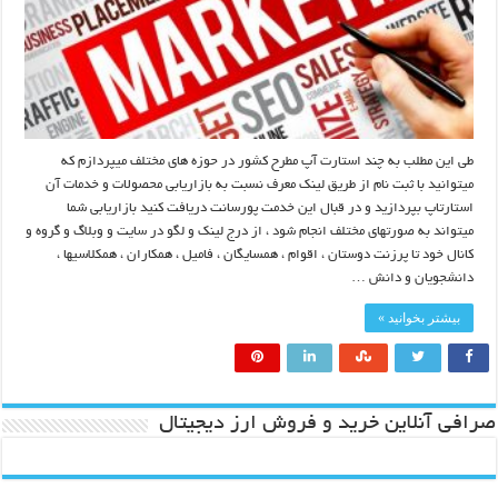
طی این مطلب به چند استارت آپ مطرح کشور در حوزه های مختلف میپردازم که
میتوانید با ثبت نام از طریق لینک معرف نسبت به بازاریابی محصولات و خدمات آن
استارتاپ بپردازید و در قبال این خدمت پورسانت دریافت کنید بازاریابی شما
میتواند به صورتهای مختلف انجام شود ، از درج لینک و لگو در سایت و وبلاگ و گروه و
کانال خود تا پرزنت دوستان ، اقوام ، همسایگان ، فامیل ، همکاران ، همکلاسیها ،
دانشجویان و دانش …
بیشتر بخوانید »
صرافی آنلاین خرید و فروش ارز دیجیتال