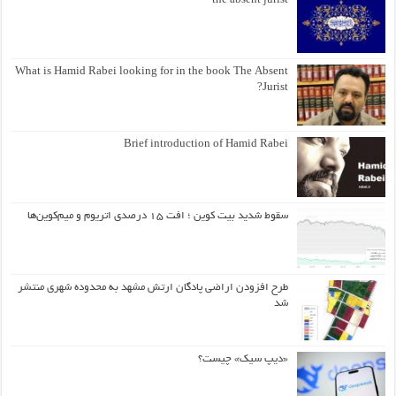
the absent jurist
What is Hamid Rabei looking for in the book The Absent
Jurist?
Brief introduction of Hamid Rabei
سقوط شدید بیت کوین ؛ افت ۱۵ درصدی اتریوم و میم‌کوین‌ها
طرح افزودن اراضی پادگان ارتش مشهد به محدوده شهری منتشر
شد
«دیپ سیک» چیست؟