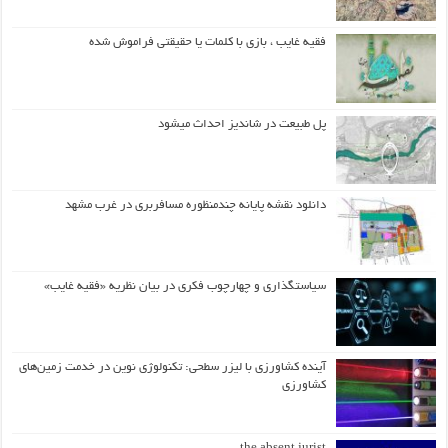
فقیه غایب ، بازی با کلمات یا حقیقتی فراموش شده
پل طبیعت در شاندیز احداث میشود
دانلود نقشه پایانه چندمنظوره مسافربری در غرب مشهد
سیاستگذاری و چهارچوب فکری در بیان نظریه «فقیه غایب»
آینده کشاورزی با لیزر سطحی: تکنولوژی نوین در خدمت زمین‌های
کشاورزی