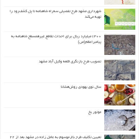
شهرداری مشهد طرح تفصیلی سه‌راه شاهنامه تا پل کشف‌رود را
تهیه می‌کند
۱۳۰۰میلیارد ریال برای احداث تقاطع غیرهمسطح شاهنامه به
پیامبراعظم(ص)
تصویب طرح بازنگری قلعه وکیل آباد مشهد
سال نوی یهودی روش‌هشانا
موتور یخ
تعیین تکلیف طرح باغ موسوم به عامل زاده در مشهد بعد از ۲۲