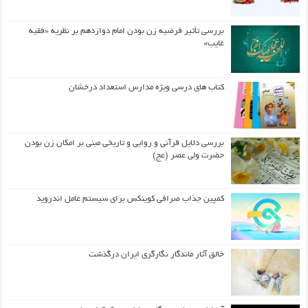
بررسی تأثیر فرضیه زن بودن امام دوازدهم بر نظریه «فقیه
غایب»
کتاب های درسی ویژه مدارس استعداد درخشان
بررسی دلایل قرآنی و روایی و تاریخی مبنی بر امکان زن بودن
حضرت ولی عصر (عج)
کمپین جذاب صرافی کوینکس برای سیستم عامل اندروید
خالق آثار ماندگار نگارگری ایران درگذشت