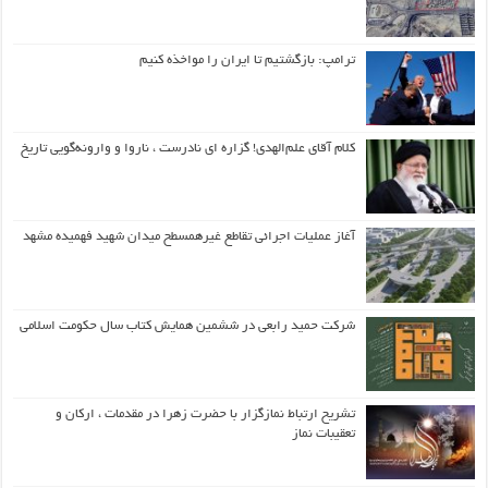
ترامپ: بازگشتیم تا ایران را مواخذه کنیم
کلام آقای علم‌الهدی! گزاره ای نادرست ، ناروا و وارونه‌گویی تاریخ
آغاز عملیات اجرائی تقاطع غیرهمسطح میدان شهید فهمیده مشهد
شرکت حمید رابعی در ششمین همایش کتاب سال حکومت اسلامی
تشریح ارتباط نمازگزار با حضرت زهرا در مقدمات ، ارکان و
تعقیبات نماز