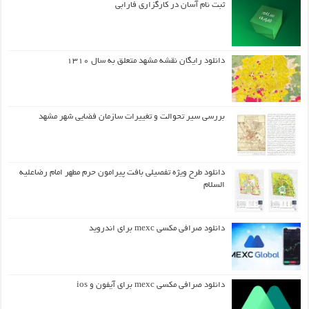
ثبت نام آسان در کارگزاری فارابی
دانلود رایگان نقشه مشهد متعلق به سال ۱۳۱۰
بررسی سیر تحوالت و تغییرات سازمان فضایی شهر مشهد
دانلود طرح ويژه تفصيلي بافت پيرامون حرم مطهر امام رضاعليه
السلام
دانلود صرافی مکسی mexc برای اندروید
دانلود صرافی مکسی mexc برای آیفون و ios