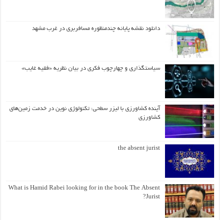
دانلود نقشه پایانه چندمنظوره مسافربری در غرب مشهد
سیاستگذاری و چهارچوب فکری در بیان نظریه «فقیه غایب»
آینده کشاورزی با لیزر سطحی: تکنولوژی نوین در خدمت زمین‌های
کشاورزی
the absent jurist
What is Hamid Rabei looking for in the book The Absent
Jurist?