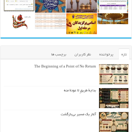
تازه
پرخواننده
نظر کاربران
برچسب ها
The Beginning of a Point of No Return
بداية طريقٍ لا عودة منه
آغاز یک مسیر بی‌بازگشت