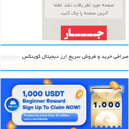
صرافی خرید و فروش سریع ارز دیجیتال کوینکس