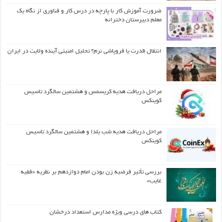
ضرورت آموزش کار با پارچه در درس کار و فناوری از نگاه یک
معلم دبیرستان دخترانه
انتقال قدرت یا فروپاشی نرم؟ تحلیل امنیتی آینده ولایت در ایران
مراحل دریافت هدیه کریسمس و هشتمین سالگرد تاسیس
کوینکس
مراحل دریافت هدیه شب یلدا و هشتمین سالگرد تاسیس
کوینکس
بررسی تأثیر فرضیه زن بودن امام دوازدهم بر نظریه «فقیه
غایب»
کتاب های درسی ویژه مدارس استعداد درخشان