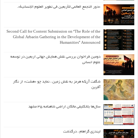
«دور التجمع العالمي للأربعين في تطوير العلوم الإنسانية».
Second Call for Content Submission on “The Role of the
Global Arbaein Gathering in the Development of the
Humanities” Announced
دومین فراخوان بررسی نقش همایش جهانی اربعین در توسعه
علوم انسانی
شگفت آن‌که هرمز به نقش زمین ، نماید چو «هشت» از نگار
آفرین
سال‌ها بلاتکلیفی مالکان اراضی شاهنامه ۳۵ مشهد
لیندزی گراهام ، درگذشت