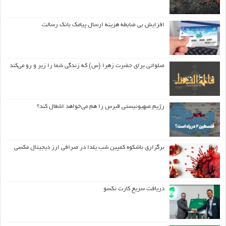
افزایش بی ضابطه هزینه ارسال پیامک بانک رسالت
صلواتی برای حضرت زهرا (س) که زندگی شما را زیر و رو می‌کند
رژیم صهیونیستی قبرس را هم می‌خواهد اشغال کند؟
برگزاری باشکوه کمپین شب یلدا در صرافی ارز دیجیتال مکسی
دریافت سریع کارت نکسو