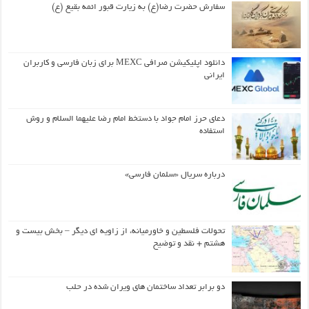
سفارش حضرت رضا(ع) به زیارت قبور ائمه بقیع (ع)
دانلود اپلیکیشن صرافی MEXC برای زبان فارسی و کاربران
ایرانی
دعای حرز امام جواد با دستخط امام رضا علیهما السلام و روش
استفاده
درباره سریال «سلمان فارسی»
تحولات فلسطین و خاورمیانه، از زاویه ای دیگر – بخش بیست و
هشتم + نقد و توضیح
دو برابر تعداد ساختمان های ویران شده در حلب