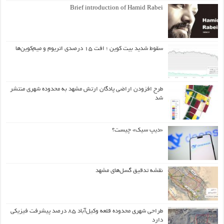
Brief introduction of Hamid Rabei
سقوط شدید بیت کوین ؛ افت ۱۵ درصدی اتریوم و میم‌کوین‌ها
طرح افزودن اراضی پادگان ارتش مشهد به محدوده شهری منتشر
شد
«دیپ سیک» چیست؟
نقشه تدقیق گسل‌های مشهد
طراحی شهری محدوده قلعه وکیل‌آباد ۸۵ درصد پیشرفت فیزیکی
دارد