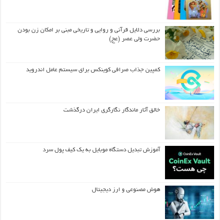
بررسی دلایل قرآنی و روایی و تاریخی مبنی بر امکان زن بودن
حضرت ولی عصر (عج)
کمپین جذاب صرافی کوینکس برای سیستم عامل اندروید
خالق آثار ماندگار نگارگری ایران درگذشت
آموزش تبدیل دستگاه موبایل به یک کیف‌ پول سرد
هوش مصنوعی و ارز دیجیتال