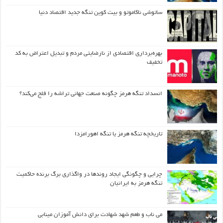
ساتوشی ناکاموتو و بیت کوین تنگه جدید اقتصاد دنیا
بهره‌برداری اقتصادی از نارضایتی مردم و تبدیل اعتراض به کد
تخفیف
انسداد تنگه هرمز چگونه صنعت جهانی تراشه را فلج می‌کند؟
تاریخچه تنگه هرمز یا تنگه اهورامزدا
چرایی و چگونگی ایجاد روندها در واگذاری برگ برنده حاکمیت
تنگه هرمز به ایرانیان
می ناب و طعم شهد شهادت برای دانش آموزان مینابی