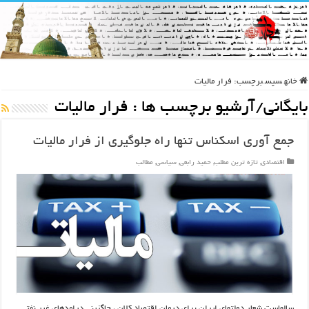
خانه
سپس
برچسب:
فرار مالیات
بایگانی/آرشیو برچسب ها :
فرار مالیات
جمع آوری اسکناس تنها راه جلوگیری از فرار مالیات
اقتصادی
,
تازه ترین مطلب
,
حمید رابعی
,
سیاسی
,
مطالب
سالهاست شعار دولتهای ایران برای درمان اقتصاد کلان ، جاگزینی درامدهای غیر نفتی