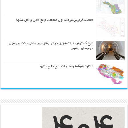
خلاصه گزارش مرحله اول مطالعات جامع حمل و نقل مشهد
طرح گسترش حیات شهري در ترازهاي زیرسطحی بافت پیرامون
حرم مطهر رضوي
دانلود ضوابط و مقررات طرح جامع مشهد