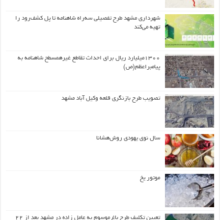
شهرداری مشهد طرح تفصیلی سه‌راه شاهنامه تا پل کشف‌رود را
تهیه می‌کند
۱۳۰۰میلیارد ریال برای احداث تقاطع غیرهمسطح شاهنامه به
پیامبراعظم(ص)
تصویب طرح بازنگری قلعه وکیل آباد مشهد
سال نوی یهودی روش‌هشانا
موتور یخ
تعیین تکلیف طرح باغ موسوم به عامل زاده در مشهد بعد از ۲۲