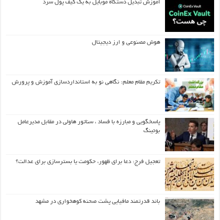
آموزش تبدیل دستگاه موبایل به یک کیف‌ پول سرد
هوش مصنوعی و ارز دیجیتال
تکریم مقام معلم: نگاهی نو به استانداردسازی آموزش و پرورش
پاسخگویی و مبارزه با فساد ، سناتور هاولی در مقابل مدیرعامل
بوئینگ
تعجیل فرج: دعا برای ظهور، حکومت یا بسترسازی برای عدالت؟
باند قدرتمند مافیایی پشت صحنه کوهخواری در مشهد