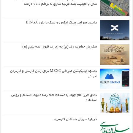
سال با قابلیت بلند مرتبه سازی تا تراکم ۶۰۰ درصد
دانلود صرافی بینگ ایکس + لینک دانلود BINGX
سفارش حضرت رضا(ع) به زیارت قبور ائمه بقیع (ع)
دانلود اپلیکیشن صرافی MEXC برای زبان فارسی و کاربران
ایرانی
دعای حرز امام جواد با دستخط امام رضا علیهما السلام و روش
استفاده
درباره سریال «سلمان فارسی»