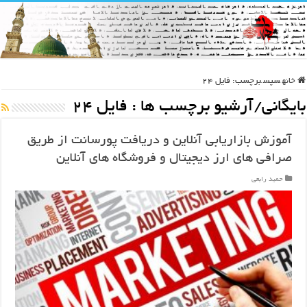
خانه
سپس
برچسب:
فایل 24
بایگانی/آرشیو برچسب ها :
فایل 24
آموزش بازاریابی آنلاین و دریافت پورسانت از طریق
صرافی های ارز دیجیتال و فروشگاه های آنلاین
حمید رابعی