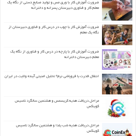
ضرورت آموزش کار با ورق مس و تولید صنایع دستی از نگاه یک
معلم کار و فناوری دبیرستان پسرانه و دخترانه
ضرورت آموزش کار با چوب در درس کار و فناوری دبیرستان از
نگاه یک معلم
ضرورت آموزش کار با پارچه در درس کار و فناوری از نگاه یک
معلم دبیرستان دخترانه
انتقال قدرت یا فروپاشی نرم؟ تحلیل امنیتی آینده ولایت در ایران
مراحل دریافت هدیه کریسمس و هشتمین سالگرد تاسیس
کوینکس
مراحل دریافت هدیه شب یلدا و هشتمین سالگرد تاسیس
کوینکس