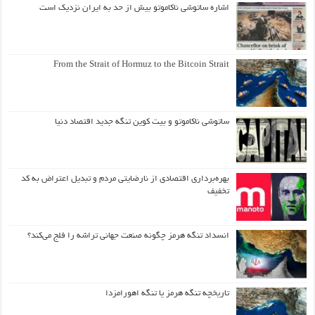
اشاره ساتوشی ناکاموتو بیش از حد به ایران نزدیک است
From the Strait of Hormuz to the Bitcoin Strait
ساتوشی ناکاموتو و بیت کوین تنگه جدید اقتصاد دنیا
بهره‌برداری اقتصادی از نارضایتی مردم و تبدیل اعتراض به کد
تخفیف
انسداد تنگه هرمز چگونه صنعت جهانی تراشه را فلج می‌کند؟
تاریخچه تنگه هرمز یا تنگه اهورامزدا