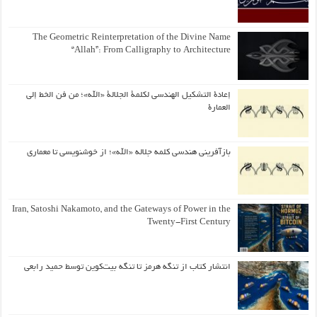
The Geometric Reinterpretation of the Divine Name
“Allah”: From Calligraphy to Architecture
إعادة التشكيل الهندسي لكلمة الجلالة «الله»؛ من فن الخط إلى
العمارة
بازآفرینی هندسی کلمه جلاله «الله»؛ از خوشنویسی تا معماری
Iran, Satoshi Nakamoto, and the Gateways of Power in the
Twenty-First Century
انتشار کتاب از تنگه هرمز تا تنگه بیت‌کوین توسط حمید رابعی