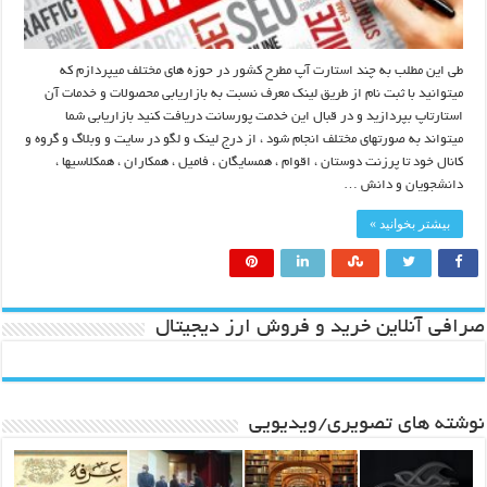
طی این مطلب به چند استارت آپ مطرح کشور در حوزه های مختلف میپردازم که
میتوانید با ثبت نام از طریق لینک معرف نسبت به بازاریابی محصولات و خدمات آن
استارتاپ بپردازید و در قبال این خدمت پورسانت دریافت کنید بازاریابی شما
میتواند به صورتهای مختلف انجام شود ، از درج لینک و لگو در سایت و وبلاگ و گروه و
کانال خود تا پرزنت دوستان ، اقوام ، همسایگان ، فامیل ، همکاران ، همکلاسیها ،
دانشجویان و دانش …
بیشتر بخوانید »
صرافی آنلاین خرید و فروش ارز دیجیتال
نوشته های تصویری/ویدیویی