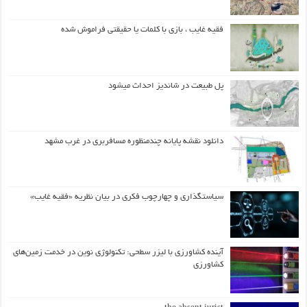
فقیه غایب ، بازی با کلمات یا حقیقتی فراموش شده
پل طبیعت در شاندیز احداث میشود
دانلود نقشه پایانه چندمنظوره مسافربری در غرب مشهد
سیاستگذاری و چهارچوب فکری در بیان نظریه «فقیه غایب»
آینده کشاورزی با لیزر سطحی: تکنولوژی نوین در خدمت زمین‌های
کشاورزی