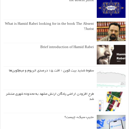
the absent jurist
What is Hamid Rabei looking for in the book The Absent
Jurist?
Brief introduction of Hamid Rabei
سقوط شدید بیت کوین ؛ افت ۱۵ درصدی اتریوم و میم‌کوین‌ها
طرح افزودن اراضی پادگان ارتش مشهد به محدوده شهری منتشر
شد
«دیپ سیک» چیست؟