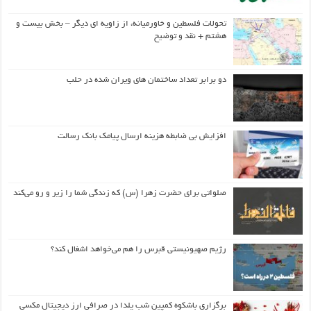
تحولات فلسطین و خاورمیانه، از زاویه ای دیگر – بخش بیست و
هشتم + نقد و توضیح
دو برابر تعداد ساختمان های ویران شده در حلب
افزایش بی ضابطه هزینه ارسال پیامک بانک رسالت
صلواتی برای حضرت زهرا (س) که زندگی شما را زیر و رو می‌کند
رژیم صهیونیستی قبرس را هم می‌خواهد اشغال کند؟
برگزاری باشکوه کمپین شب یلدا در صرافی ارز دیجیتال مکسی