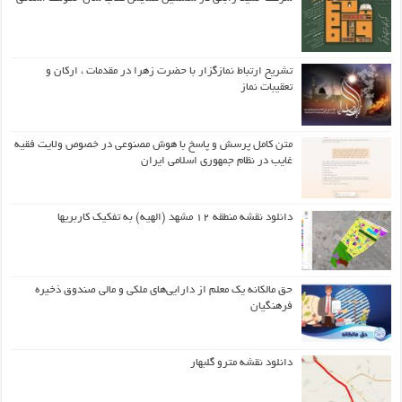
تشریح ارتباط نمازگزار با حضرت زهرا در مقدمات ، ارکان و
تعقیبات نماز
متن کامل پرسش و پاسخ با هوش مصنوعی در خصوص ولایت فقیه
غایب در نظام جمهوری اسلامی ایران
دانلود نقشه منطقه ۱۲ مشهد (الهیه) به تفکیک کاربریها
حق مالکانه یک معلم از دارایی‌های ملکی و مالی صندوق ذخیره
فرهنگیان
دانلود نقشه مترو گلبهار