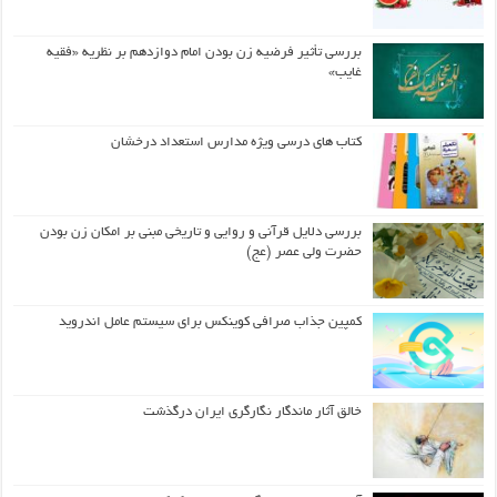
بررسی تأثیر فرضیه زن بودن امام دوازدهم بر نظریه «فقیه
غایب»
کتاب های درسی ویژه مدارس استعداد درخشان
بررسی دلایل قرآنی و روایی و تاریخی مبنی بر امکان زن بودن
حضرت ولی عصر (عج)
کمپین جذاب صرافی کوینکس برای سیستم عامل اندروید
خالق آثار ماندگار نگارگری ایران درگذشت