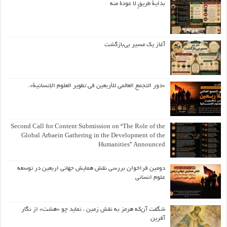
بداية طريقٍ لا عودة منه
آغاز یک مسیر بی‌بازگشت
«دور التجمع العالمي للأربعين في تطوير العلوم الإنسانية».
Second Call for Content Submission on “The Role of the
Global Arbaein Gathering in the Development of the
Humanities” Announced
دومین فراخوان بررسی نقش همایش جهانی اربعین در توسعه
علوم انسانی
شگفت آن‌که هرمز به نقش زمین ، نماید چو «هشت» از نگار
آفرین