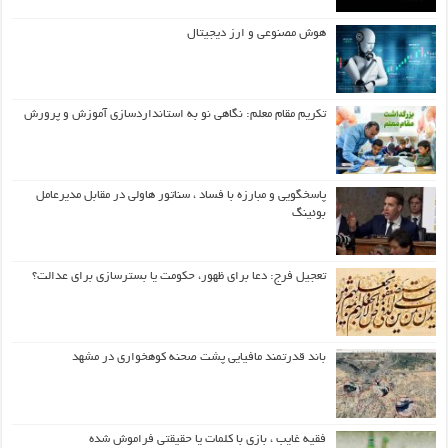
هوش مصنوعی و ارز دیجیتال
تکریم مقام معلم: نگاهی نو به استانداردسازی آموزش و پرورش
پاسخگویی و مبارزه با فساد ، سناتور هاولی در مقابل مدیرعامل
بوئینگ
تعجیل فرج: دعا برای ظهور، حکومت یا بسترسازی برای عدالت؟
باند قدرتمند مافیایی پشت صحنه کوهخواری در مشهد
فقیه غایب ، بازی با کلمات یا حقیقتی فراموش شده