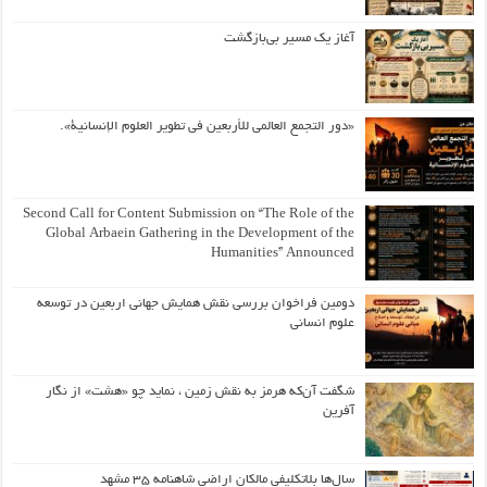
آغاز یک مسیر بی‌بازگشت
«دور التجمع العالمي للأربعين في تطوير العلوم الإنسانية».
Second Call for Content Submission on “The Role of the
Global Arbaein Gathering in the Development of the
Humanities” Announced
دومین فراخوان بررسی نقش همایش جهانی اربعین در توسعه
علوم انسانی
شگفت آن‌که هرمز به نقش زمین ، نماید چو «هشت» از نگار
آفرین
سال‌ها بلاتکلیفی مالکان اراضی شاهنامه ۳۵ مشهد