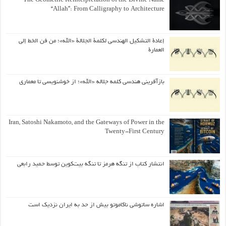
The Geometric Reinterpretation of the Divine Name
“Allah”: From Calligraphy to Architecture
إعادة التشكيل الهندسي لكلمة الجلالة «الله»؛ من فن الخط إلى
العمارة
بازآفرینی هندسی کلمه جلاله «الله»؛ از خوشنویسی تا معماری
Iran, Satoshi Nakamoto, and the Gateways of Power in the
Twenty-First Century
انتشار کتاب از تنگه هرمز تا تنگه بیت‌کوین توسط حمید رابعی
اشاره ساتوشی ناکاموتو بیش از حد به ایران نزدیک است