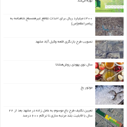
تهیه می‌کند
۱۳۰۰میلیارد ریال برای احداث تقاطع غیرهمسطح شاهنامه به
پیامبراعظم(ص)
تصویب طرح بازنگری قلعه وکیل آباد مشهد
سال نوی یهودی روش‌هشانا
موتور یخ
تعیین تکلیف طرح باغ موسوم به عامل زاده در مشهد بعد از ۲۲
سال با قابلیت بلند مرتبه سازی تا تراکم ۶۰۰ درصد