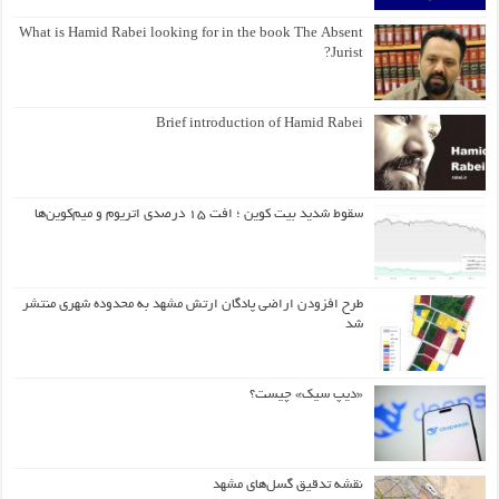
What is Hamid Rabei looking for in the book The Absent
Jurist?
Brief introduction of Hamid Rabei
سقوط شدید بیت کوین ؛ افت ۱۵ درصدی اتریوم و میم‌کوین‌ها
طرح افزودن اراضی پادگان ارتش مشهد به محدوده شهری منتشر
شد
«دیپ سیک» چیست؟
نقشه تدقیق گسل‌های مشهد