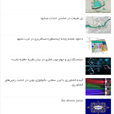
پل طبیعت در شاندیز احداث میشود
دانلود نقشه پایانه چندمنظوره مسافربری در غرب مشهد
سیاستگذاری و چهارچوب فکری در بیان نظریه «فقیه غایب»
آینده کشاورزی با لیزر سطحی: تکنولوژی نوین در خدمت زمین‌های
کشاورزی
the absent jurist