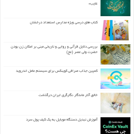
غایب»
کتاب های درسی ویژه مدارس استعداد درخشان
بررسی دلایل قرآنی و روایی و تاریخی مبنی بر امکان زن بودن
حضرت ولی عصر (عج)
کمپین جذاب صرافی کوینکس برای سیستم عامل اندروید
خالق آثار ماندگار نگارگری ایران درگذشت
آموزش تبدیل دستگاه موبایل به یک کیف‌ پول سرد