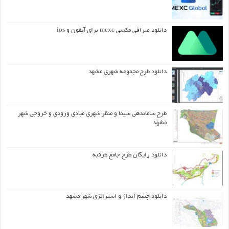
دانلود صرافی مکسی mexc برای آیفون و ios
دانلود طرح مجموعه شهری مشهد
طرح ساماندهی سیما و منظر شهری مبادی ورودی و خروجی شهر
مشهد
دانلود رایگان طرح جامع طرقبه
دانلود چشم انداز و استراتژی شهر مشهد