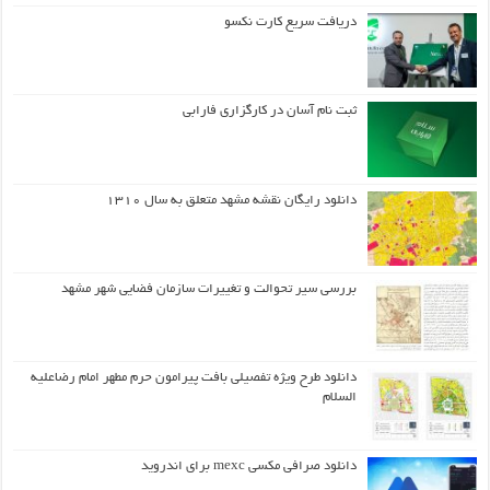
دریافت سریع کارت نکسو
ثبت نام آسان در کارگزاری فارابی
دانلود رایگان نقشه مشهد متعلق به سال ۱۳۱۰
بررسی سیر تحوالت و تغییرات سازمان فضایی شهر مشهد
دانلود طرح ويژه تفصيلي بافت پيرامون حرم مطهر امام رضاعليه
السلام
دانلود صرافی مکسی mexc برای اندروید