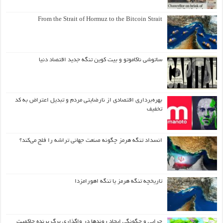
From the Strait of Hormuz to the Bitcoin Strait
ساتوشی ناکاموتو و بیت کوین تنگه جدید اقتصاد دنیا
بهره‌برداری اقتصادی از نارضایتی مردم و تبدیل اعتراض به کد
تخفیف
انسداد تنگه هرمز چگونه صنعت جهانی تراشه را فلج می‌کند؟
تاریخچه تنگه هرمز یا تنگه اهورامزدا
چرایی و چگونگی ایجاد روندها در واگذاری برگ برنده حاکمیت