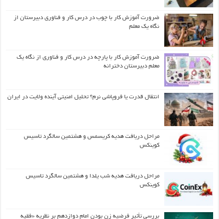
ضرورت آموزش کار با چوب در درس کار و فناوری دبیرستان از
نگاه یک معلم
ضرورت آموزش کار با پارچه در درس کار و فناوری از نگاه یک
معلم دبیرستان دخترانه
انتقال قدرت یا فروپاشی نرم؟ تحلیل امنیتی آینده ولایت در ایران
مراحل دریافت هدیه کریسمس و هشتمین سالگرد تاسیس
کوینکس
مراحل دریافت هدیه شب یلدا و هشتمین سالگرد تاسیس
کوینکس
بررسی تأثیر فرضیه زن بودن امام دوازدهم بر نظریه «فقیه