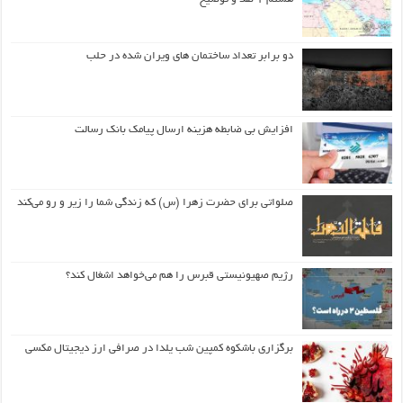
دو برابر تعداد ساختمان های ویران شده در حلب
افزایش بی ضابطه هزینه ارسال پیامک بانک رسالت
صلواتی برای حضرت زهرا (س) که زندگی شما را زیر و رو می‌کند
رژیم صهیونیستی قبرس را هم می‌خواهد اشغال کند؟
برگزاری باشکوه کمپین شب یلدا در صرافی ارز دیجیتال مکسی