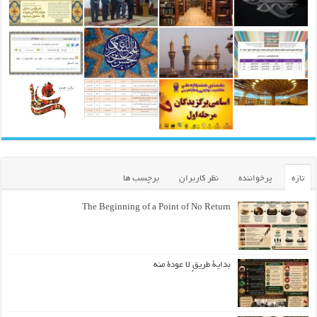
تازه
پرخواننده
نظر کاربران
برچسب ها
The Beginning of a Point of No Return
بداية طريقٍ لا عودة منه