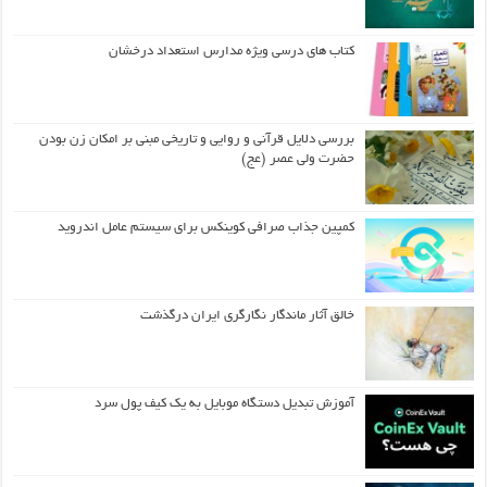
کتاب های درسی ویژه مدارس استعداد درخشان
بررسی دلایل قرآنی و روایی و تاریخی مبنی بر امکان زن بودن
حضرت ولی عصر (عج)
کمپین جذاب صرافی کوینکس برای سیستم عامل اندروید
خالق آثار ماندگار نگارگری ایران درگذشت
آموزش تبدیل دستگاه موبایل به یک کیف‌ پول سرد