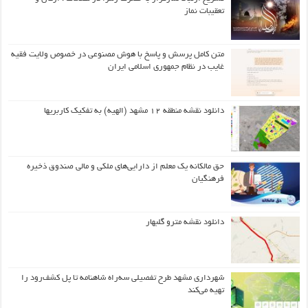
تعقیبات نماز
متن کامل پرسش و پاسخ با هوش مصنوعی در خصوص ولایت فقیه
غایب در نظام جمهوری اسلامی ایران
دانلود نقشه منطقه ۱۲ مشهد (الهیه) به تفکیک کاربریها
حق مالکانه یک معلم از دارایی‌های ملکی و مالی صندوق ذخیره
فرهنگیان
دانلود نقشه مترو گلبهار
شهرداری مشهد طرح تفصیلی سه‌راه شاهنامه تا پل کشف‌رود را
تهیه می‌کند