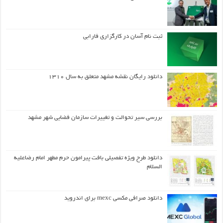
ثبت نام آسان در کارگزاری فارابی
دانلود رایگان نقشه مشهد متعلق به سال ۱۳۱۰
بررسی سیر تحوالت و تغییرات سازمان فضایی شهر مشهد
دانلود طرح ويژه تفصيلي بافت پيرامون حرم مطهر امام رضاعليه
السلام
دانلود صرافی مکسی mexc برای اندروید