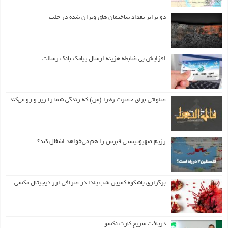
دو برابر تعداد ساختمان های ویران شده در حلب
افزایش بی ضابطه هزینه ارسال پیامک بانک رسالت
صلواتی برای حضرت زهرا (س) که زندگی شما را زیر و رو می‌کند
رژیم صهیونیستی قبرس را هم می‌خواهد اشغال کند؟
برگزاری باشکوه کمپین شب یلدا در صرافی ارز دیجیتال مکسی
دریافت سریع کارت نکسو