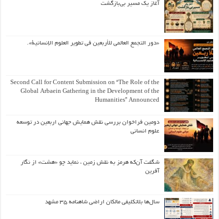
آغاز یک مسیر بی‌بازگشت
«دور التجمع العالمي للأربعين في تطوير العلوم الإنسانية».
Second Call for Content Submission on “The Role of the
Global Arbaein Gathering in the Development of the
Humanities” Announced
دومین فراخوان بررسی نقش همایش جهانی اربعین در توسعه
علوم انسانی
شگفت آن‌که هرمز به نقش زمین ، نماید چو «هشت» از نگار
آفرین
سال‌ها بلاتکلیفی مالکان اراضی شاهنامه ۳۵ مشهد