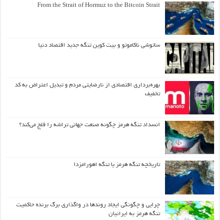
From the Strait of Hormuz to the Bitcoin Strait
ساتوشی ناکاموتو و بیت کوین تنگه جدید اقتصاد دنیا
بهره‌برداری اقتصادی از نارضایتی مردم و تبدیل اعتراض به کد
تخفیف
انسداد تنگه هرمز چگونه صنعت جهانی تراشه را فلج می‌کند؟
تاریخچه تنگه هرمز یا تنگه اهورامزدا
چرایی و چگونگی ایجاد روندها در واگذاری برگ برنده حاکمیت
تنگه هرمز به ایرانیان