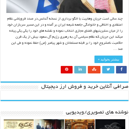
چند سالی است جریان وهابیت با الگو برداری از نسخه آندلس در صدد فروپاشی نظام
اعتقادی و اخلاقی و خانوادگی جامعه شیعه ایران بر آمده و در این مسیر سربازان خود
را از میان سلبریتیهای فضای مجازی انتخاب نموده و نقشه های خود را یکی یکی پیاده
میکند این جریان که نظام سیاسی آن به رهبری رژیم آل سعود بیش از یک قرن
حاکمیت نامشروع خود را بر قبله مسلمانان و شهر پیامبر (ص) حفظ نموده و طی این
صد …
بیشتر بخوانید »
صرافی آنلاین خرید و فروش ارز دیجیتال
نوشته های تصویری/ویدیویی