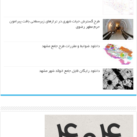
طرح گسترش حیات شهري در ترازهاي زیرسطحی بافت پیرامون
حرم مطهر رضوي
دانلود ضوابط و مقررات طرح جامع مشهد
دانلود رایگان فایل جامع اتوکد شهر مشهد