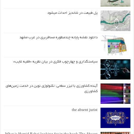
پل طبیعت در شاندیز احداث میشود
دانلود نقشه پایانه چندمنظوره مسافربری در غرب مشهد
سیاستگذاری و چهارچوب فکری در بیان نظریه «فقیه غایب»
آینده کشاورزی با لیزر سطحی: تکنولوژی نوین در خدمت زمین‌های
کشاورزی
the absent jurist