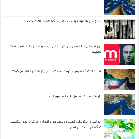
ساتوشی ناکاموتو و بیت کوین تنگه جدید اقتصاد دنیا
بهره‌برداری اقتصادی از نارضایتی مردم و تبدیل اعتراض به کد
تخفیف
انسداد تنگه هرمز چگونه صنعت جهانی تراشه را فلج می‌کند؟
تاریخچه تنگه هرمز یا تنگه اهورامزدا
چرایی و چگونگی ایجاد روندها در واگذاری برگ برنده حاکمیت
تنگه هرمز به ایرانیان