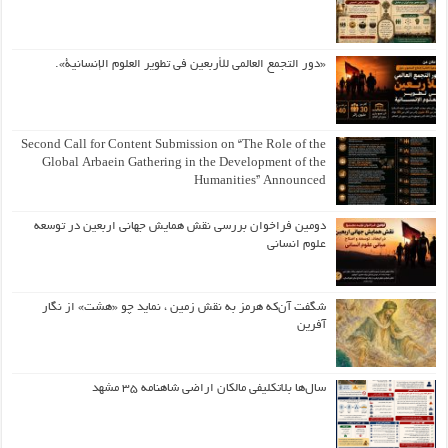
«دور التجمع العالمي للأربعين في تطوير العلوم الإنسانية».
Second Call for Content Submission on “The Role of the
Global Arbaein Gathering in the Development of the
Humanities” Announced
دومین فراخوان بررسی نقش همایش جهانی اربعین در توسعه
علوم انسانی
شگفت آن‌که هرمز به نقش زمین ، نماید چو «هشت» از نگار
آفرین
سال‌ها بلاتکلیفی مالکان اراضی شاهنامه ۳۵ مشهد