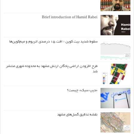
Brief introduction of Hamid Rabei
سقوط شدید بیت کوین ؛ افت ۱۵ درصدی اتریوم و میم‌کوین‌ها
طرح افزودن اراضی پادگان ارتش مشهد به محدوده شهری منتشر
شد
«دیپ سیک» چیست؟
نقشه تدقیق گسل‌های مشهد