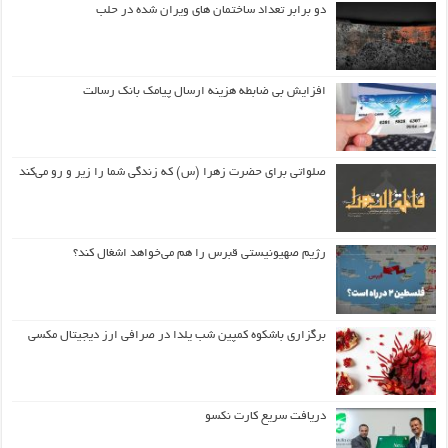
دو برابر تعداد ساختمان های ویران شده در حلب
افزایش بی ضابطه هزینه ارسال پیامک بانک رسالت
صلواتی برای حضرت زهرا (س) که زندگی شما را زیر و رو می‌کند
رژیم صهیونیستی قبرس را هم می‌خواهد اشغال کند؟
برگزاری باشکوه کمپین شب یلدا در صرافی ارز دیجیتال مکسی
دریافت سریع کارت نکسو