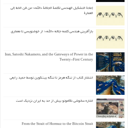
إعادة التشكيل الهندسي لكلمة الجلالة «الله»؛ من فن الخط إلى
العمارة
بازآفرینی هندسی کلمه جلاله «الله»؛ از خوشنویسی تا معماری
Iran, Satoshi Nakamoto, and the Gateways of Power in the
Twenty-First Century
انتشار کتاب از تنگه هرمز تا تنگه بیت‌کوین توسط حمید رابعی
اشاره ساتوشی ناکاموتو بیش از حد به ایران نزدیک است
From the Strait of Hormuz to the Bitcoin Strait