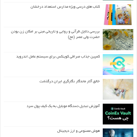
کتاب های درسی ویژه مدارس استعداد درخشان
بررسی دلایل قرآنی و روایی و تاریخی مبنی بر امکان زن بودن
حضرت ولی عصر (عج)
کمپین جذاب صرافی کوینکس برای سیستم عامل اندروید
خالق آثار ماندگار نگارگری ایران درگذشت
آموزش تبدیل دستگاه موبایل به یک کیف‌ پول سرد
هوش مصنوعی و ارز دیجیتال