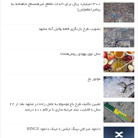
۱۳۰۰میلیارد ریال برای احداث تقاطع غیرهمسطح شاهنامه به
پیامبراعظم(ص)
تصویب طرح بازنگری قلعه وکیل آباد مشهد
سال نوی یهودی روش‌هشانا
موتور یخ
تعیین تکلیف طرح باغ موسوم به عامل زاده در مشهد بعد از ۲۲
سال با قابلیت بلند مرتبه سازی تا تراکم ۶۰۰ درصد
دانلود صرافی بینگ ایکس + لینک دانلود BINGX