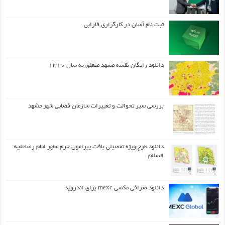
ثبت نام آسان در کارگزاری فارابی
دانلود رایگان نقشه مشهد متعلق به سال ۱۳۱۰
بررسی سیر تحوالت و تغییرات سازمان فضایی شهر مشهد
دانلود طرح ويژه تفصيلي بافت پيرامون حرم مطهر امام رضاعليه
السلام
دانلود صرافی مکسی mexc برای اندروید