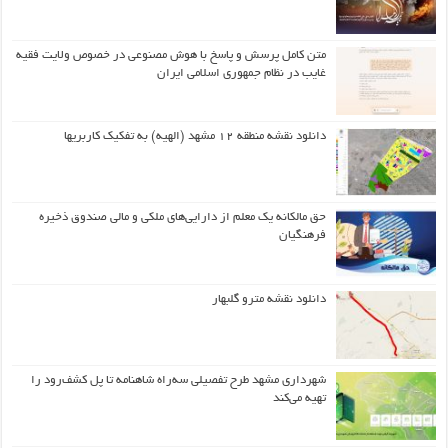
متن کامل پرسش و پاسخ با هوش مصنوعی در خصوص ولایت فقیه
غایب در نظام جمهوری اسلامی ایران
دانلود نقشه منطقه ۱۲ مشهد (الهیه) به تفکیک کاربریها
حق مالکانه یک معلم از دارایی‌های ملکی و مالی صندوق ذخیره
فرهنگیان
دانلود نقشه مترو گلبهار
شهرداری مشهد طرح تفصیلی سه‌راه شاهنامه تا پل کشف‌رود را
تهیه می‌کند