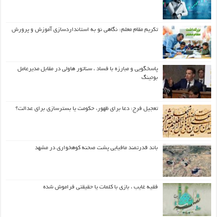
تکریم مقام معلم: نگاهی نو به استانداردسازی آموزش و پرورش
پاسخگویی و مبارزه با فساد ، سناتور هاولی در مقابل مدیرعامل
بوئینگ
تعجیل فرج: دعا برای ظهور، حکومت یا بسترسازی برای عدالت؟
باند قدرتمند مافیایی پشت صحنه کوهخواری در مشهد
فقیه غایب ، بازی با کلمات یا حقیقتی فراموش شده