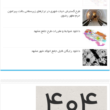
طرح گسترش حیات شهري در ترازهاي زیرسطحی بافت پیرامون
حرم مطهر رضوي
دانلود ضوابط و مقررات طرح جامع مشهد
دانلود رایگان فایل جامع اتوکد شهر مشهد