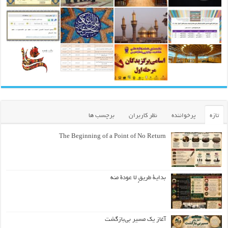
تازه
پرخواننده
نظر کاربران
برچسب ها
The Beginning of a Point of No Return
بداية طريقٍ لا عودة منه
آغاز یک مسیر بی‌بازگشت