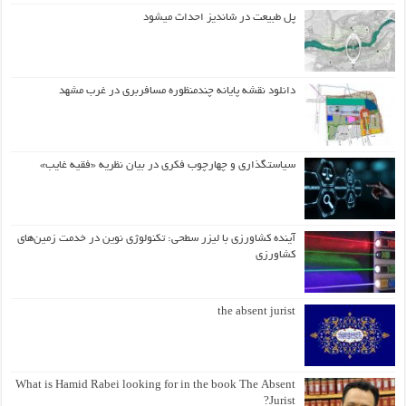
پل طبیعت در شاندیز احداث میشود
دانلود نقشه پایانه چندمنظوره مسافربری در غرب مشهد
سیاستگذاری و چهارچوب فکری در بیان نظریه «فقیه غایب»
آینده کشاورزی با لیزر سطحی: تکنولوژی نوین در خدمت زمین‌های
کشاورزی
the absent jurist
What is Hamid Rabei looking for in the book The Absent
Jurist?