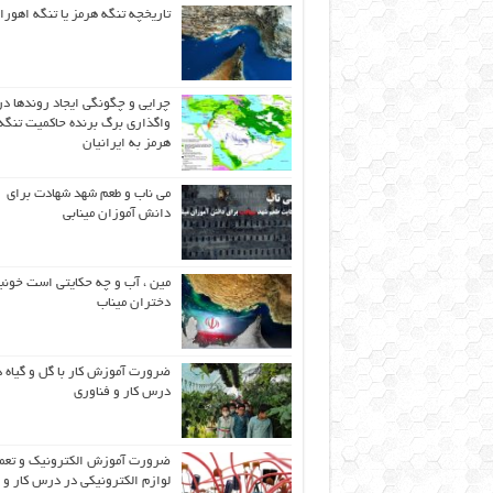
تاریخچه تنگه هرمز یا تنگه اهورا
چرایی و چگونگی ایجاد روندها در
واگذاری برگ برنده حاکمیت تنگه
هرمز به ایرانیان
می ناب و طعم شهد شهادت برای
دانش آموزان مینابی
مین ، آب و چه حکایتی است خونب
دختران میناب
ضرورت آموزش کار با گل و گیاه د
درس کار و فناوری
ضرورت آموزش الکترونیک و تعم
لوازم الکترونیکی در درس کار و