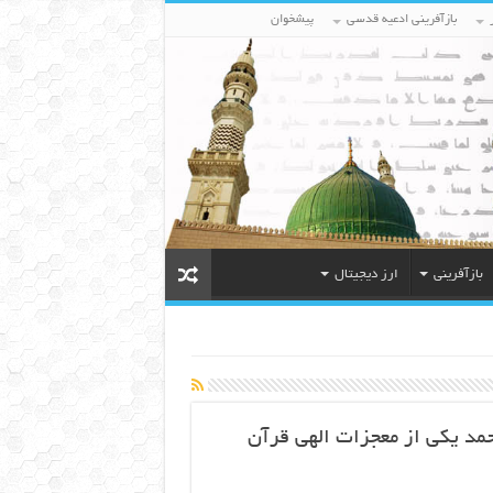
بازآفرینی ادعیه قدسی
پیشخوان
بازآفرینی
ارز دیجیتال
مد یکی از معجزات الهی قرآن