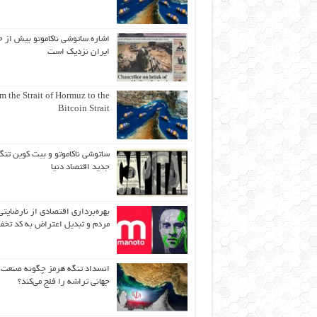
اشاره ساتوشی ناکاموتو بیش از ح
ایران نزدیک است
m the Strait of Hormuz to the
Bitcoin Strait
ساتوشی ناکاموتو و بیت کوین تنگ
جدید اقتصاد دنیا
بهره‌برداری اقتصادی از نارضایتی
مردم و تبدیل اعتراض به کد تخف
انسداد تنگه هرمز چگونه صنعت
جهانی تراشه را فلج می‌کند؟