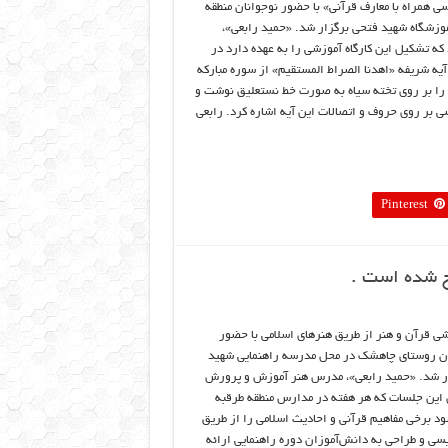
 همراه با معارف قرآنی» با حضور نوجوانان منطقه
وزشگاه شهید فتحی برگزار شد. «حمید رابعی»،
 تشکیل این کارگاه آموزشی را به عهده دارد در
یه شریفه «اهدنا الصراط المستقیم» از سوره مبارکه
ه را بر روی تخته سیاه به صورت خط نستعلیق نوشت و
 بر روی حروف و اتصالات این آیه اشاره کرد. رابعی
Pinterest
ح شده است .
ی قرآن و هنر از طريق هنرهای اسلامی با حضور
ن روستای چاهشک در محل مدرسه راهنمايی شهيد
ر شد. «حميد رابعی»، مدرس هنر آموزش و پرورش
 اين جلسات که هر هفته در مدارس منطقه طرقبه
ود برخی مفاهيم قرآنی و احاديث اسلامی را از طريق
سی و طراحی به دانش‌آموزان دوره راهنمايی ارائه