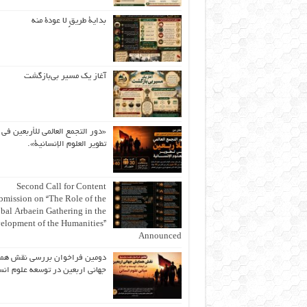
بداية طريقٍ لا عودة منه
آغاز یک مسیر بی‌بازگشت
«دور التجمع العالمي للأربعين في
تطوير العلوم الإنسانية».
Second Call for Content
bmission on “The Role of the
bal Arbaein Gathering in the
elopment of the Humanities”
Announced
دومین فراخوان بررسی نقش هم
جهانی اربعین در توسعه علوم انس