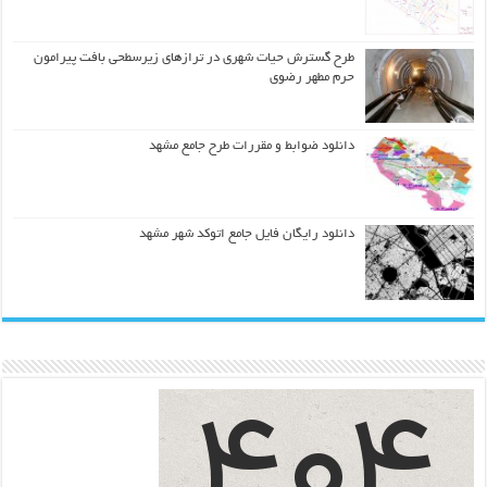
طرح گسترش حیات شهري در ترازهاي زیرسطحی بافت پیرامون
حرم مطهر رضوي
دانلود ضوابط و مقررات طرح جامع مشهد
دانلود رایگان فایل جامع اتوکد شهر مشهد