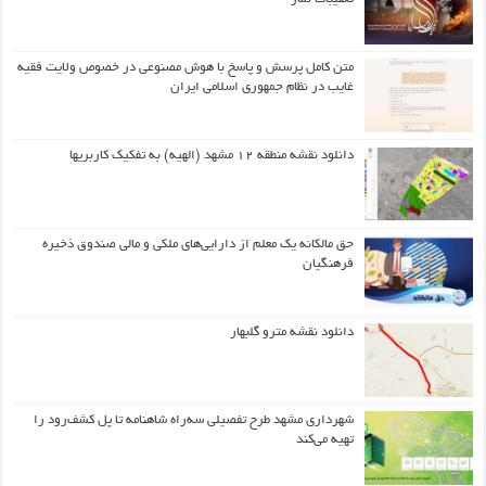
متن کامل پرسش و پاسخ با هوش مصنوعی در خصوص ولایت فقیه
غایب در نظام جمهوری اسلامی ایران
دانلود نقشه منطقه ۱۲ مشهد (الهیه) به تفکیک کاربریها
حق مالکانه یک معلم از دارایی‌های ملکی و مالی صندوق ذخیره
فرهنگیان
دانلود نقشه مترو گلبهار
شهرداری مشهد طرح تفصیلی سه‌راه شاهنامه تا پل کشف‌رود را
تهیه می‌کند