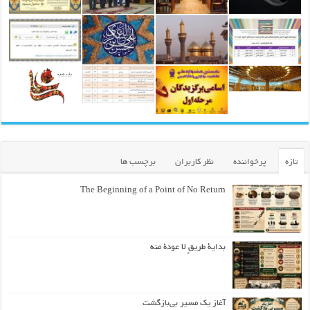
تازه
پرخواننده
نظر کاربران
برچسب ها
The Beginning of a Point of No Return
بداية طريقٍ لا عودة منه
آغاز یک مسیر بی‌بازگشت