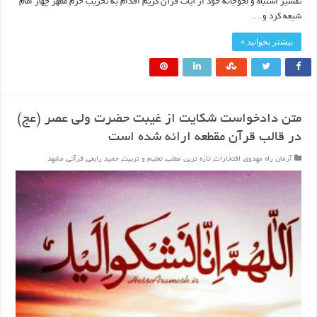
تفسیر اشتباه و لجوجانه خود از آیات قرآن کریم اقدام به تخریب حرم مطهر چهار امام
شیعه کرد و …
بیشتر بخوانید »
متن دادخواست شکایت از غیبت حضرت ولی عصر (عج)
در قالب قرآن مقطعه ارائه شده است
آرمان راه مهدوی
,
افتخارات
,
تازه ترین مطلب
,
تعلیم و تربیت
,
حمید رابعی
,
قرآنی
,
مشهد