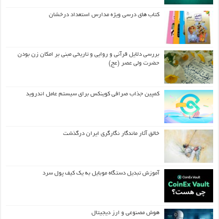
کتاب های درسی ویژه مدارس استعداد درخشان
بررسی دلایل قرآنی و روایی و تاریخی مبنی بر امکان زن بودن
حضرت ولی عصر (عج)
کمپین جذاب صرافی کوینکس برای سیستم عامل اندروید
خالق آثار ماندگار نگارگری ایران درگذشت
آموزش تبدیل دستگاه موبایل به یک کیف‌ پول سرد
هوش مصنوعی و ارز دیجیتال