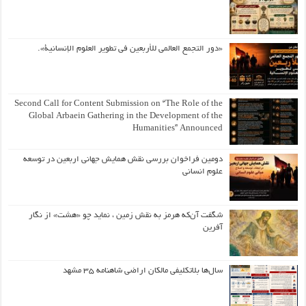
«دور التجمع العالمي للأربعين في تطوير العلوم الإنسانية».
Second Call for Content Submission on “The Role of the
Global Arbaein Gathering in the Development of the
Humanities” Announced
دومین فراخوان بررسی نقش همایش جهانی اربعین در توسعه
علوم انسانی
شگفت آن‌که هرمز به نقش زمین ، نماید چو «هشت» از نگار
آفرین
سال‌ها بلاتکلیفی مالکان اراضی شاهنامه ۳۵ مشهد