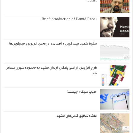
Jurist?
Brief introduction of Hamid Rabei
سقوط شدید بیت کوین ؛ افت ۱۵ درصدی اتریوم و میم‌کوین‌ها
طرح افزودن اراضی پادگان ارتش مشهد به محدوده شهری منتشر
شد
«دیپ سیک» چیست؟
نقشه تدقیق گسل‌های مشهد