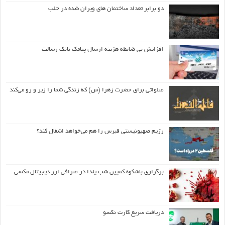
دو برابر تعداد ساختمان های ویران شده در حلب
افزایش بی ضابطه هزینه ارسال پیامک بانک رسالت
صلواتی برای حضرت زهرا (س) که زندگی شما را زیر و رو می‌کند
رژیم صهیونیستی قبرس را هم می‌خواهد اشغال کند؟
برگزاری باشکوه کمپین شب یلدا در صرافی ارز دیجیتال مکسی
دریافت سریع کارت نکسو