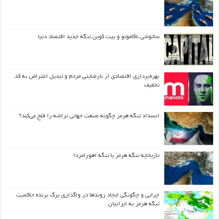
ساتوشی ناکاموتو و بیت کوین تنگه جدید اقتصاد دنیا
بهره‌برداری اقتصادی از نارضایتی مردم و تبدیل اعتراض به کد
تخفیف
انسداد تنگه هرمز چگونه صنعت جهانی تراشه را فلج می‌کند؟
تاریخچه تنگه هرمز یا تنگه اهورامزدا
چرایی و چگونگی ایجاد روندها در واگذاری برگ برنده حاکمیت
تنگه هرمز به ایرانیان