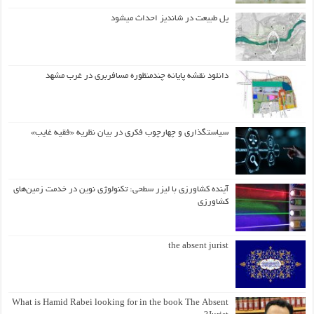
پل طبیعت در شاندیز احداث میشود
دانلود نقشه پایانه چندمنظوره مسافربری در غرب مشهد
سیاستگذاری و چهارچوب فکری در بیان نظریه «فقیه غایب»
آینده کشاورزی با لیزر سطحی: تکنولوژی نوین در خدمت زمین‌های
کشاورزی
the absent jurist
What is Hamid Rabei looking for in the book The Absent