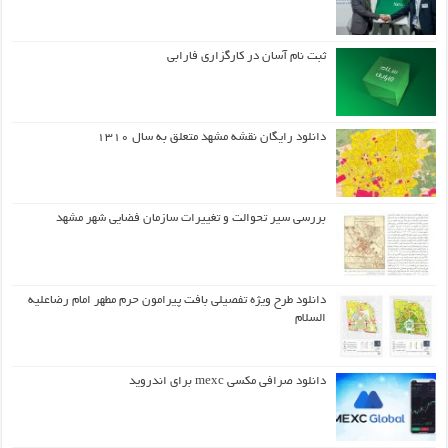
ثبت نام آسان در کارگزاری فارابی
دانلود رایگان نقشه مشهد متعلق به سال ۱۳۱۰
بررسی سیر تحوالت و تغییرات سازمان فضایی شهر مشهد
دانلود طرح ويژه تفصيلي بافت پيرامون حرم مطهر امام رضاعليه
السلام
دانلود صرافی مکسی mexc برای اندروید