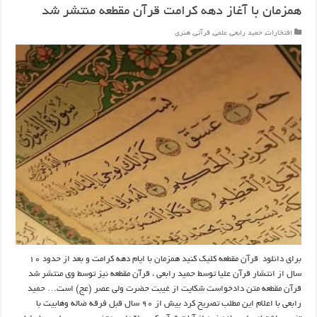
همزمان با آغاز دهه کرامت قرآن مقطعه منتشر شد
افتخارات
,
حمید رابعی
,
علمی
,
قرآنی
,
هنری
برای دانلود قرآن مقطعه کلیک کنید همزمان با ایام دهه کرامت و بعد از حدود ۱۰
سال از انتشار قرآن علیا توسط حمید رابعی ، قرآن مقطعه نیز توسط وی منتشر شد
قرآن مقطعه متن دادخواست شکایت از غیبت حضرت ولی عصر (عج) است… حمید
رابعی با اعلام این مطلب تصریح کرد بیش از ۹۰ سال قبل فرقه ضاله وهابیت با