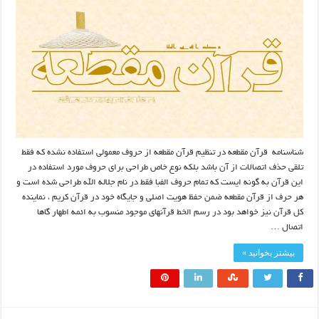
شناسنامه قرآن مقطعه در تنظیم قرآن مقطعه از حروف معمولی استفاده نشده که فقط
تلقی حذف اتصالات از آن باشد بلکه نوع خاص طراحی برای حروف مورد استفاده در
این قرآن به گونه ایست که تمام حروف الفبا فقط در نام جلاله الله طراحی شده است و
هر حرف از قرآن مقطعه ضمن حفظ هویت اصلی و جایگاه خود در قرآن کریم ، نماینده
کل قرآن نیز خواهد بود در رسم الخط قرآنهای موجود منسوب به ائمه اطهار گاها
اتصال …
بیشتر بخوانید »