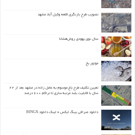
تصویب طرح بازنگری قلعه وکیل آباد مشهد
سال نوی یهودی روش‌هشانا
موتور یخ
تعیین تکلیف طرح باغ موسوم به عامل زاده در مشهد بعد از ۲۲
سال با قابلیت بلند مرتبه سازی تا تراکم ۶۰۰ درصد
دانلود صرافی بینگ ایکس + لینک دانلود BINGX