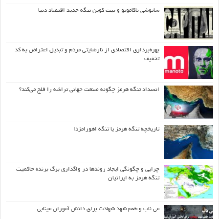
ساتوشی ناکاموتو و بیت کوین تنگه جدید اقتصاد دنیا
بهره‌برداری اقتصادی از نارضایتی مردم و تبدیل اعتراض به کد
تخفیف
انسداد تنگه هرمز چگونه صنعت جهانی تراشه را فلج می‌کند؟
تاریخچه تنگه هرمز یا تنگه اهورامزدا
چرایی و چگونگی ایجاد روندها در واگذاری برگ برنده حاکمیت
تنگه هرمز به ایرانیان
می ناب و طعم شهد شهادت برای دانش آموزان مینابی