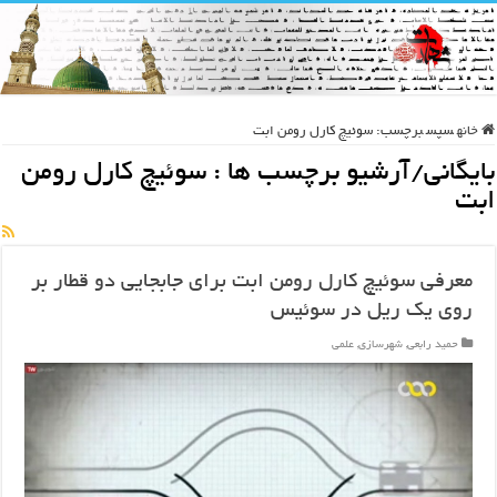
خانه
سپس
برچسب:
سوئیچ کارل رومن ابت
بایگانی/آرشیو برچسب ها :
سوئیچ کارل رومن
ابت
معرفی سوئیچ کارل رومن ابت برای جابجایی دو قطار بر
روی یک ریل در سوئیس
حمید رابعی
,
شهرسازی
,
علمی