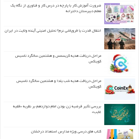
ضرورت آموزش کار با پارچه در درس کار و فناوری از نگاه یک
معلم دبیرستان دخترانه
انتقال قدرت یا فروپاشی نرم؟ تحلیل امنیتی آینده ولایت در ایران
مراحل دریافت هدیه کریسمس و هشتمین سالگرد تاسیس
کوینکس
مراحل دریافت هدیه شب یلدا و هشتمین سالگرد تاسیس
کوینکس
بررسی تأثیر فرضیه زن بودن امام دوازدهم بر نظریه «فقیه
غایب»
کتاب های درسی ویژه مدارس استعداد درخشان