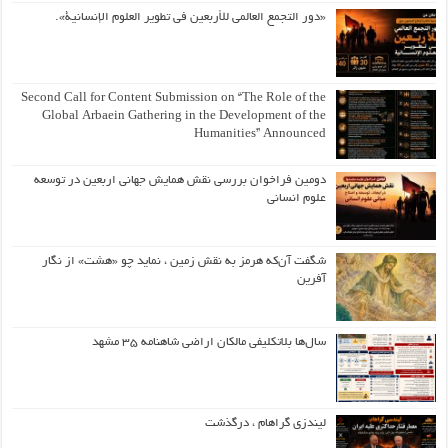
«دور التجمع العالمي للأربعين في تطوير العلوم الإنسانية».
Second Call for Content Submission on “The Role of the
Global Arbaein Gathering in the Development of the
Humanities” Announced
دومین فراخوان بررسی نقش همایش جهانی اربعین در توسعه
علوم انسانی
شگفت آن‌که هرمز به نقش زمین ، نماید چو «هشت» از نگار
آفرین
سال‌ها بلاتکلیفی مالکان اراضی شاهنامه ۳۵ مشهد
لیندزی گراهام ، درگذشت