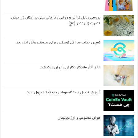
بررسی دلایل قرآنی و روایی و تاریخی مبنی بر امکان زن بودن
حضرت ولی عصر (عج)
کمپین جذاب صرافی کوینکس برای سیستم عامل اندروید
خالق آثار ماندگار نگارگری ایران درگذشت
آموزش تبدیل دستگاه موبایل به یک کیف‌ پول سرد
هوش مصنوعی و ارز دیجیتال