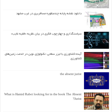
دانلود نقشه پایانه چندمنظوره مسافربری در غرب مشهد
سیاستگذاری و چهارچوب فکری در بیان نظریه «فقیه غایب»
آینده کشاورزی با لیزر سطحی: تکنولوژی نوین در خدمت زمین‌های
کشاورزی
the absent jurist
What is Hamid Rabei looking for in the book The Absent
Jurist?