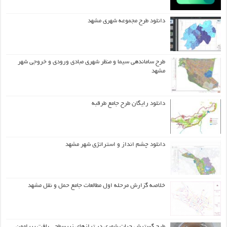
دانلود طرح مجموعه شهری مشهد
طرح ساماندهی سیما و منظر شهری مبادی ورودی و خروجی شهر
مشهد
دانلود رایگان طرح جامع طرقبه
دانلود چشم انداز و استراتژی شهر مشهد
خلاصه گزارش مرحله اول مطالعات جامع حمل و نقل مشهد
طرح گسترش حیات شهري در ترازهاي زیرسطحی بافت پیرامون