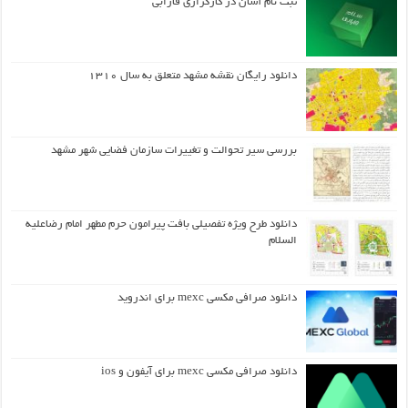
ثبت نام آسان در کارگزاری فارابی
دانلود رایگان نقشه مشهد متعلق به سال ۱۳۱۰
بررسی سیر تحوالت و تغییرات سازمان فضایی شهر مشهد
دانلود طرح ويژه تفصيلي بافت پيرامون حرم مطهر امام رضاعليه
السلام
دانلود صرافی مکسی mexc برای اندروید
دانلود صرافی مکسی mexc برای آیفون و ios