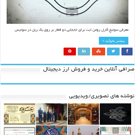
معرفی سوئیچ کارل رومن ابت برای جابجایی دو قطار بر روی یک ریل در سوئیس
بیشتر بخوانید »
صرافی آنلاین خرید و فروش ارز دیجیتال
نوشته های تصویری/ویدیویی