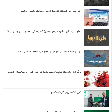
افزایش بی ضابطه هزینه ارسال پیامک بانک رسالت
صلواتی برای حضرت زهرا (س) که زندگی شما را زیر و رو می‌کند
رژیم صهیونیستی قبرس را هم می‌خواهد اشغال کند؟
برگزاری باشکوه کمپین شب یلدا در صرافی ارز دیجیتال مکسی
دریافت سریع کارت نکسو