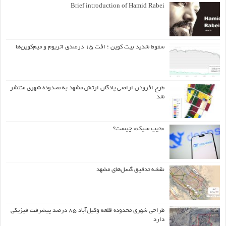
Brief introduction of Hamid Rabei
سقوط شدید بیت کوین ؛ افت ۱۵ درصدی اتریوم و میم‌کوین‌ها
طرح افزودن اراضی پادگان ارتش مشهد به محدوده شهری منتشر
شد
«دیپ سیک» چیست؟
نقشه تدقیق گسل‌های مشهد
طراحی شهری محدوده قلعه وکیل‌آباد ۸۵ درصد پیشرفت فیزیکی
دارد