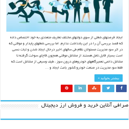
ایجاد فرصتهای شغلی از سوی دولتهای مختلف تعاریف متعددی به خود اختصاص داده
که قصد بررسی آن را در این یادداشت ندارم. اما بررسی شغلهای پایدار و موقتی که
در اثر سوء مدیریت مسئولان نظام طی سالهای اخیر درحال ایجاد شدن و ثبات نسبی
است بسیار قابل تامل هستند از مشاغل موقتی همچون قاچاق سوخت گرفته تا
مشاغل دائمی تعمیرگاههای خودروهای درون سوز ، طیف وسیعی از مشاغل است که
فقط سوء مدیریت در صنعت خودرو کشور باعث ایجاد و …
بیشتر بخوانید »
صرافی آنلاین خرید و فروش ارز دیجیتال