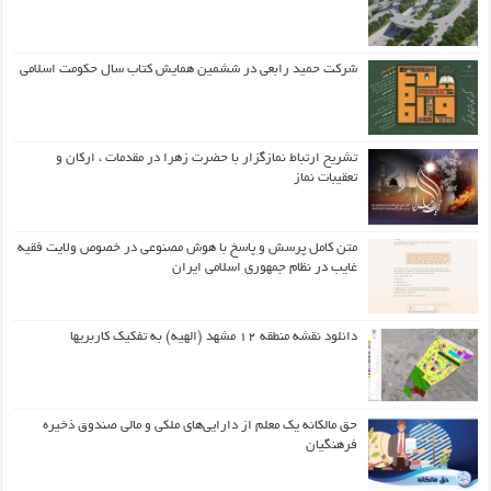
شرکت حمید رابعی در ششمین همایش کتاب سال حکومت اسلامی
تشریح ارتباط نمازگزار با حضرت زهرا در مقدمات ، ارکان و
تعقیبات نماز
متن کامل پرسش و پاسخ با هوش مصنوعی در خصوص ولایت فقیه
غایب در نظام جمهوری اسلامی ایران
دانلود نقشه منطقه ۱۲ مشهد (الهیه) به تفکیک کاربریها
حق مالکانه یک معلم از دارایی‌های ملکی و مالی صندوق ذخیره
فرهنگیان