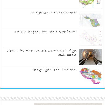
دانلود چشم انداز و استراتژی شهر مشهد
خلاصه گزارش مرحله اول مطالعات جامع حمل و نقل مشهد
طرح گسترش حیات شهري در ترازهاي زیرسطحی بافت پیرامون
حرم مطهر رضوي
دانلود ضوابط و مقررات طرح جامع مشهد