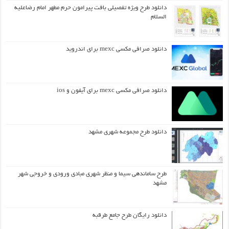
دانلود طرح ويژه تفصيلي بافت پيرامون حرم مطهر امام رضاعليه
السلام
دانلود صرافی مکسی mexc برای اندروید
دانلود صرافی مکسی mexc برای آیفون و ios
دانلود طرح مجموعه شهری مشهد
طرح ساماندهی سیما و منظر شهری مبادی ورودی و خروجی شهر
مشهد
دانلود رایگان طرح جامع طرقبه