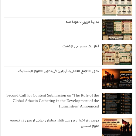
بداية طريقٍ لا عودة منه
آغاز یک مسیر بی‌بازگشت
«دور التجمع العالمي للأربعين في تطوير العلوم الإنسانية».
Second Call for Content Submission on “The Role of the
Global Arbaein Gathering in the Development of the
Humanities” Announced
دومین فراخوان بررسی نقش همایش جهانی اربعین در توسعه
علوم انسانی