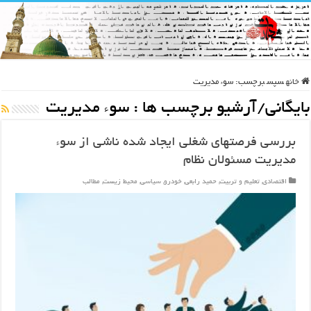
خانه
سپس
برچسب:
سوء مدیریت
بایگانی/آرشیو برچسب ها :
سوء مدیریت
بررسی فرصتهای شغلی ایجاد شده ناشی از سوء
مدیریت مسئولان نظام
اقتصادی
,
تعلیم و تربیت
,
حمید رابعی
,
خودرو
,
سیاسی
,
محیط زیست
,
مطالب