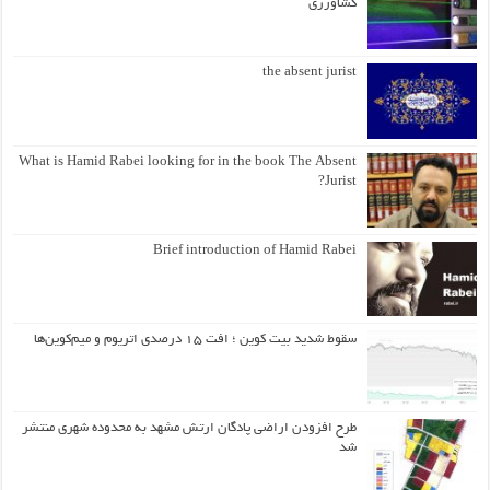
کشاورزی
the absent jurist
What is Hamid Rabei looking for in the book The Absent
Jurist?
Brief introduction of Hamid Rabei
سقوط شدید بیت کوین ؛ افت ۱۵ درصدی اتریوم و میم‌کوین‌ها
طرح افزودن اراضی پادگان ارتش مشهد به محدوده شهری منتشر
شد