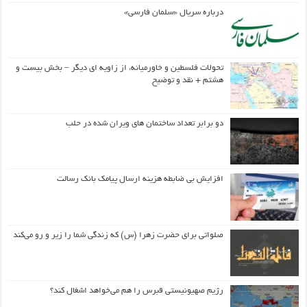
درباره سریال «سلمان فارسی»
تحولات فلسطین و خاورمیانه، از زاویه ای دیگر – بخش بیست و
هشتم + نقد و توضیح
دو برابر تعداد ساختمان های ویران شده در حلب
افزایش بی ضابطه هزینه ارسال پیامک بانک رسالت
صلواتی برای حضرت زهرا (س) که زندگی شما را زیر و رو می‌کند
رژیم صهیونیستی قبرس را هم می‌خواهد اشغال کند؟