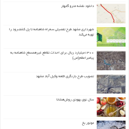
دانلود نقشه مترو گلبهار
شهرداری مشهد طرح تفصیلی سه‌راه شاهنامه تا پل کشف‌رود را
تهیه می‌کند
۱۳۰۰میلیارد ریال برای احداث تقاطع غیرهمسطح شاهنامه به
پیامبراعظم(ص)
تصویب طرح بازنگری قلعه وکیل آباد مشهد
سال نوی یهودی روش‌هشانا
موتور یخ