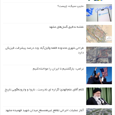
«دیپ سیک» چیست؟
نقشه تدقیق گسل‌های مشهد
طراحی شهری محدوده قلعه وکیل‌آباد ۸۵ درصد پیشرفت فیزیکی
دارد
ترامپ: بازگشتیم تا ایران را مواخذه کنیم
کلام آقای علم‌الهدی! گزاره ای نادرست ، ناروا و وارونه‌گویی تاریخ
آغاز عملیات اجرائی تقاطع غیرهمسطح میدان شهید فهمیده مشهد