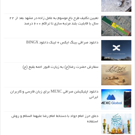
تعیین تکلیف طرح باغ موسوم به عامل زاده در مشهد بعد از ۲۲
سال با قابلیت بلند مرتبه سازی تا تراکم ۶۰۰ درصد
دانلود صرافی بینگ ایکس + لینک دانلود BINGX
سفارش حضرت رضا(ع) به زیارت قبور ائمه بقیع (ع)
دانلود اپلیکیشن صرافی MEXC برای زبان فارسی و کاربران
ایرانی
دعای حرز امام جواد با دستخط امام رضا علیهما السلام و روش
استفاده