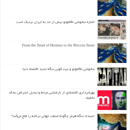
اشاره ساتوشی ناکاموتو بیش از حد به ایران نزدیک است
From the Strait of Hormuz to the Bitcoin Strait
ساتوشی ناکاموتو و بیت کوین تنگه جدید اقتصاد دنیا
بهره‌برداری اقتصادی از نارضایتی مردم و تبدیل اعتراض به کد
تخفیف
انسداد تنگه هرمز چگونه صنعت جهانی تراشه را فلج می‌کند؟