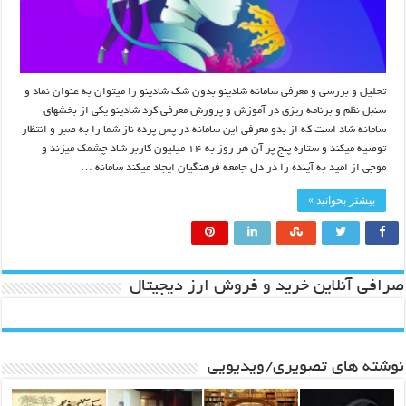
تحلیل و بررسی و معرفی سامانه شادینو بدون شک شادینو را میتوان به عنوان نماد و
سنبل نظم و برنامه ریزی در آموزش و پرورش معرفی کرد شادینو یکی از بخشهای
سامانه شاد است که از بدو معرفی این سامانه در پس پرده ناز شما را به صبر و انتظار
توصیه میکند و ستاره پنج پر آن هر روز به ۱۴ میلیون کاربر شاد چشمک میزند و
موجی از امید به آینده را در دل جامعه فرهنگیان ایجاد میکند سامانه …
بیشتر بخوانید »
صرافی آنلاین خرید و فروش ارز دیجیتال
نوشته های تصویری/ویدیویی