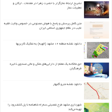
تشریح ارتباط نمازگزار با حضرت زهرا در مقدمات ، ارکان و
تعقیبات نماز
متن کامل پرسش و پاسخ با هوش مصنوعی در خصوص ولایت فقیه
غایب در نظام جمهوری اسلامی ایران
دانلود نقشه منطقه ۱۲ مشهد (الهیه) به تفکیک کاربریها
حق مالکانه یک معلم از دارایی‌های ملکی و مالی صندوق ذخیره
فرهنگیان
دانلود نقشه مترو گلبهار
شهرداری مشهد طرح تفصیلی سه‌راه شاهنامه تا پل کشف‌رود را
تهیه می‌کند