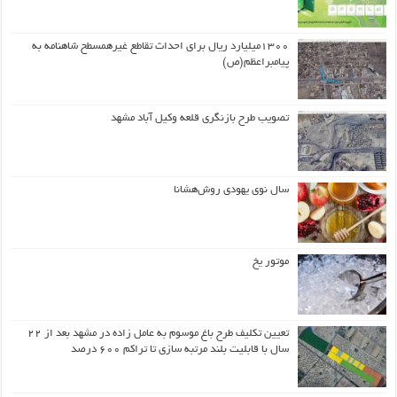
۱۳۰۰میلیارد ریال برای احداث تقاطع غیرهمسطح شاهنامه به
پیامبراعظم(ص)
تصویب طرح بازنگری قلعه وکیل آباد مشهد
سال نوی یهودی روش‌هشانا
موتور یخ
تعیین تکلیف طرح باغ موسوم به عامل زاده در مشهد بعد از ۲۲
سال با قابلیت بلند مرتبه سازی تا تراکم ۶۰۰ درصد