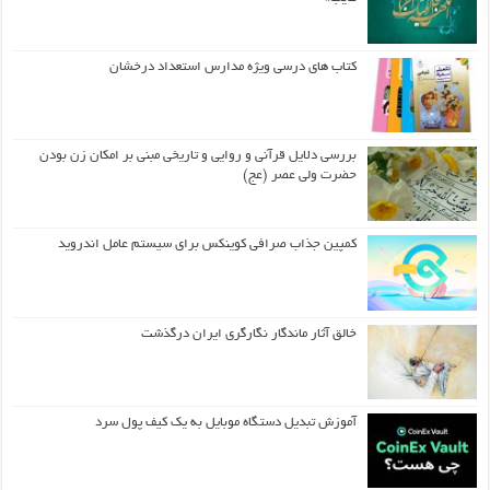
کتاب های درسی ویژه مدارس استعداد درخشان
بررسی دلایل قرآنی و روایی و تاریخی مبنی بر امکان زن بودن
حضرت ولی عصر (عج)
کمپین جذاب صرافی کوینکس برای سیستم عامل اندروید
خالق آثار ماندگار نگارگری ایران درگذشت
آموزش تبدیل دستگاه موبایل به یک کیف‌ پول سرد