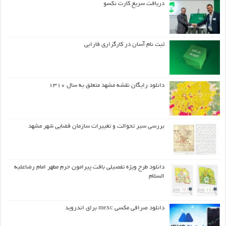
دریافت سریع کارت نکسو
ثبت نام آسان در کارگزاری فارابی
دانلود رایگان نقشه مشهد متعلق به سال ۱۳۱۰
بررسی سیر تحوالت و تغییرات سازمان فضایی شهر مشهد
دانلود طرح ويژه تفصيلي بافت پيرامون حرم مطهر امام رضاعليه
السلام
دانلود صرافی مکسی mexc برای اندروید