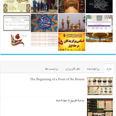
تازه
پرخواننده
نظر کاربران
برچسب ها
The Beginning of a Point of No Return
بداية طريقٍ لا عودة منه