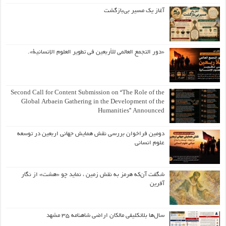
آغاز یک مسیر بی‌بازگشت
«دور التجمع العالمي للأربعين في تطوير العلوم الإنسانية».
Second Call for Content Submission on “The Role of the
Global Arbaein Gathering in the Development of the
Humanities” Announced
دومین فراخوان بررسی نقش همایش جهانی اربعین در توسعه
علوم انسانی
شگفت آن‌که هرمز به نقش زمین ، نماید چو «هشت» از نگار
آفرین
سال‌ها بلاتکلیفی مالکان اراضی شاهنامه ۳۵ مشهد