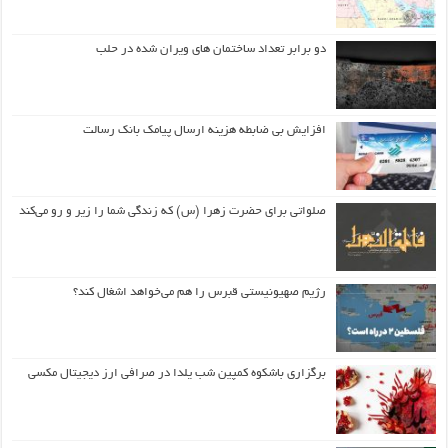
دو برابر تعداد ساختمان های ویران شده در حلب
افزایش بی ضابطه هزینه ارسال پیامک بانک رسالت
صلواتی برای حضرت زهرا (س) که زندگی شما را زیر و رو می‌کند
رژیم صهیونیستی قبرس را هم می‌خواهد اشغال کند؟
برگزاری باشکوه کمپین شب یلدا در صرافی ارز دیجیتال مکسی