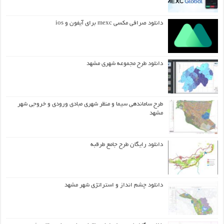
دانلود صرافی مکسی mexc برای آیفون و ios
دانلود طرح مجموعه شهری مشهد
طرح ساماندهی سیما و منظر شهری مبادی ورودی و خروجی شهر
مشهد
دانلود رایگان طرح جامع طرقبه
دانلود چشم انداز و استراتژی شهر مشهد