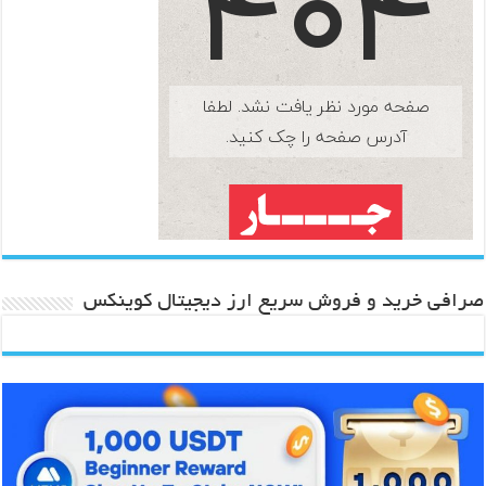
صرافی خرید و فروش سریع ارز دیجیتال کوینکس