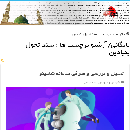
خانه
سپس
برچسب:
سند تحول بنیادین
بایگانی/آرشیو برچسب ها :
سند تحول
بنیادین
تحلیل و بررسی و معرفی سامانه شادینو
آموزش و پرورش
,
حمید رابعی