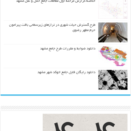
خلاصه گزارش مرحله اول مطالعات جامع حمل و نقل مشهد
طرح گسترش حیات شهري در ترازهاي زیرسطحی بافت پیرامون
حرم مطهر رضوي
دانلود ضوابط و مقررات طرح جامع مشهد
دانلود رایگان فایل جامع اتوکد شهر مشهد