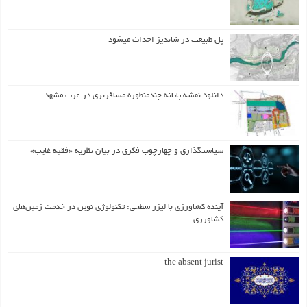
پل طبیعت در شاندیز احداث میشود
دانلود نقشه پایانه چندمنظوره مسافربری در غرب مشهد
سیاستگذاری و چهارچوب فکری در بیان نظریه «فقیه غایب»
آینده کشاورزی با لیزر سطحی: تکنولوژی نوین در خدمت زمین‌های
کشاورزی
the absent jurist