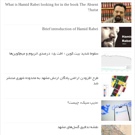
What is Hamid Rabei looking for in the book The Absent
Jurist?
Brief introduction of Hamid Rabei
سقوط شدید بیت کوین ؛ افت ۱۵ درصدی اتریوم و میم‌کوین‌ها
طرح افزودن اراضی پادگان ارتش مشهد به محدوده شهری منتشر
شد
«دیپ سیک» چیست؟
نقشه تدقیق گسل‌های مشهد