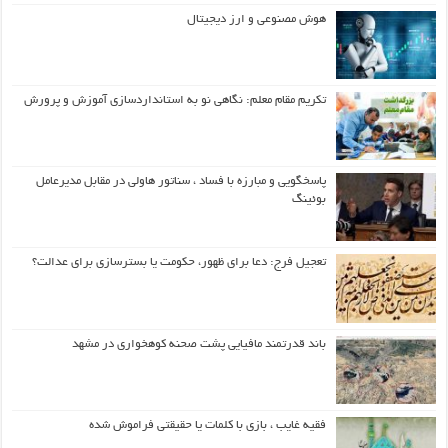
هوش مصنوعی و ارز دیجیتال
تکریم مقام معلم: نگاهی نو به استانداردسازی آموزش و پرورش
پاسخگویی و مبارزه با فساد ، سناتور هاولی در مقابل مدیرعامل
بوئینگ
تعجیل فرج: دعا برای ظهور، حکومت یا بسترسازی برای عدالت؟
باند قدرتمند مافیایی پشت صحنه کوهخواری در مشهد
فقیه غایب ، بازی با کلمات یا حقیقتی فراموش شده