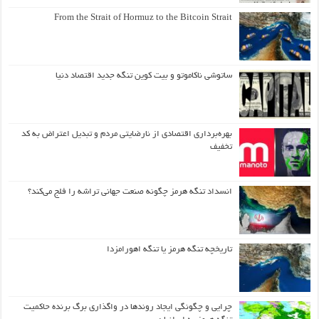
From the Strait of Hormuz to the Bitcoin Strait
ساتوشی ناکاموتو و بیت کوین تنگه جدید اقتصاد دنیا
بهره‌برداری اقتصادی از نارضایتی مردم و تبدیل اعتراض به کد
تخفیف
انسداد تنگه هرمز چگونه صنعت جهانی تراشه را فلج می‌کند؟
تاریخچه تنگه هرمز یا تنگه اهورامزدا
چرایی و چگونگی ایجاد روندها در واگذاری برگ برنده حاکمیت