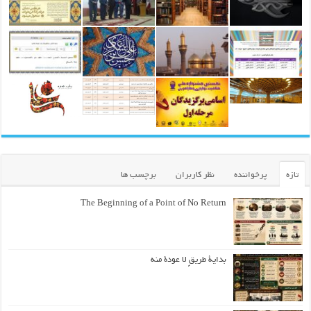
تازه
پرخواننده
نظر کاربران
برچسب ها
The Beginning of a Point of No Return
بداية طريقٍ لا عودة منه