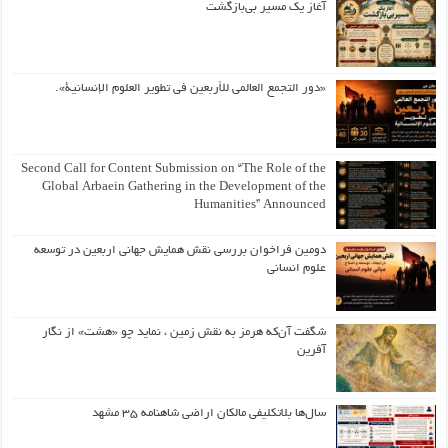
آغاز یک مسیر بی‌بازگشت
«دور التجمع العالمي للأربعين في تطوير العلوم الإنسانية».
Second Call for Content Submission on “The Role of the
Global Arbaein Gathering in the Development of the
Humanities” Announced
دومین فراخوان بررسی نقش همایش جهانی اربعین در توسعه
علوم انسانی
شگفت آن‌که هرمز به نقش زمین ، نماید چو «هشت» از نگار
آفرین
سال‌ها بلاتکلیفی مالکان اراضی شاهنامه ۳۵ مشهد