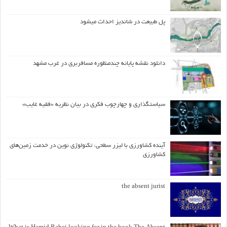
پل طبیعت در شاندیز احداث میشود
دانلود نقشه پایانه چندمنظوره مسافربری در غرب مشهد
سیاستگذاری و چهارچوب فکری در بیان نظریه «فقیه غایب»
آینده کشاورزی با لیزر سطحی: تکنولوژی نوین در خدمت زمین‌های
کشاورزی
the absent jurist