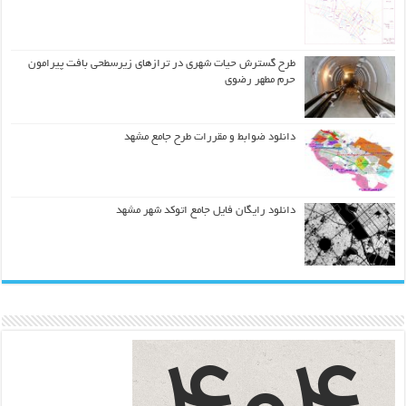
طرح گسترش حیات شهري در ترازهاي زیرسطحی بافت پیرامون
حرم مطهر رضوي
دانلود ضوابط و مقررات طرح جامع مشهد
دانلود رایگان فایل جامع اتوکد شهر مشهد