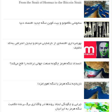
From the Strait of Hormuz to the Bitcoin Strait
ساتوشی ناکاموتو و بیت کوین تنگه جدید اقتصاد دنیا
بهره‌برداری اقتصادی از نارضایتی مردم و تبدیل اعتراض به کد
تخفیف
انسداد تنگه هرمز چگونه صنعت جهانی تراشه را فلج می‌کند؟
تاریخچه تنگه هرمز یا تنگه اهورامزدا
چرایی و چگونگی ایجاد روندها در واگذاری برگ برنده حاکمیت
تنگه هرمز به ایرانیان