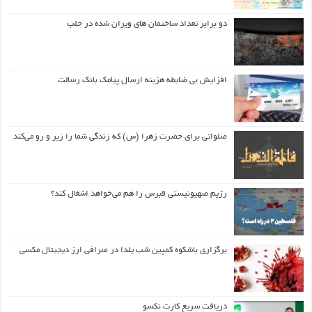
دو برابر تعداد ساختمان های ویران شده در حلب
افزایش بی ضابطه هزینه ارسال پیامک بانک رسالت
صلواتی برای حضرت زهرا (س) که زندگی شما را زیر و رو می‌کند
رژیم صهیونیستی قبرس را هم می‌خواهد اشغال کند؟
برگزاری باشکوه کمپین شب یلدا در صرافی ارز دیجیتال مکسی
دریافت سریع کارت نکسو