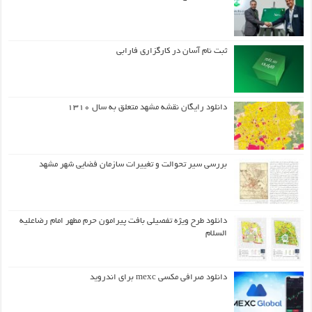
ثبت نام آسان در کارگزاری فارابی
دانلود رایگان نقشه مشهد متعلق به سال ۱۳۱۰
بررسی سیر تحوالت و تغییرات سازمان فضایی شهر مشهد
دانلود طرح ويژه تفصيلي بافت پيرامون حرم مطهر امام رضاعليه
السلام
دانلود صرافی مکسی mexc برای اندروید