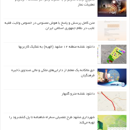
تعقیبات نماز
متن کامل پرسش و پاسخ با هوش مصنوعی در خصوص ولایت فقیه
غایب در نظام جمهوری اسلامی ایران
دانلود نقشه منطقه ۱۲ مشهد (الهیه) به تفکیک کاربریها
حق مالکانه یک معلم از دارایی‌های ملکی و مالی صندوق ذخیره
فرهنگیان
دانلود نقشه مترو گلبهار
شهرداری مشهد طرح تفصیلی سه‌راه شاهنامه تا پل کشف‌رود را
تهیه می‌کند