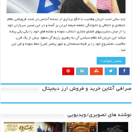
چند سالی است جریان وهابیت با الگو برداری از نسخه آندلس در صدد فروپاشی نظام
اعتقادی و اخلاقی و خانوادگی جامعه شیعه ایران بر آمده و در این مسیر سربازان خود
را از میان سلبریتیهای فضای مجازی انتخاب نموده و نقشه های خود را یکی یکی پیاده
میکند این جریان که نظام سیاسی آن به رهبری رژیم آل سعود بیش از یک قرن
حاکمیت نامشروع خود را بر قبله مسلمانان و شهر پیامبر (ص) حفظ نموده و طی این
صد …
بیشتر بخوانید »
صرافی آنلاین خرید و فروش ارز دیجیتال
نوشته های تصویری/ویدیویی