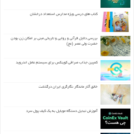
کتاب های درسی ویژه مدارس استعداد درخشان
بررسی دلایل قرآنی و روایی و تاریخی مبنی بر امکان زن بودن
حضرت ولی عصر (عج)
کمپین جذاب صرافی کوینکس برای سیستم عامل اندروید
خالق آثار ماندگار نگارگری ایران درگذشت
آموزش تبدیل دستگاه موبایل به یک کیف‌ پول سرد