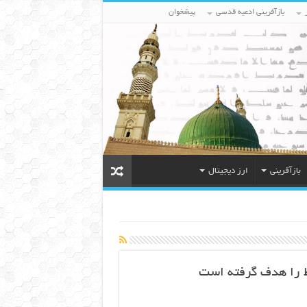
بازآفرینی ادعیه قدسی
پیشخوان
بازآفرینی
ارز دیجیتال
ط را هدف گرفته است