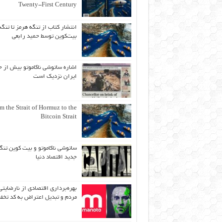
Twenty-First Century
انتشار کتاب از تنگه هرمز تا تنگه
بیت‌کوین توسط حمید رابعی
اشاره ساتوشی ناکاموتو بیش از ح
ایران نزدیک است
m the Strait of Hormuz to the
Bitcoin Strait
ساتوشی ناکاموتو و بیت کوین تنگ
جدید اقتصاد دنیا
بهره‌برداری اقتصادی از نارضایتی
مردم و تبدیل اعتراض به کد تخف