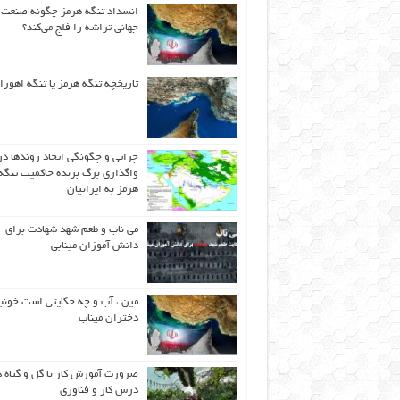
انسداد تنگه هرمز چگونه صنعت
جهانی تراشه را فلج می‌کند؟
تاریخچه تنگه هرمز یا تنگه اهورا
چرایی و چگونگی ایجاد روندها در
واگذاری برگ برنده حاکمیت تنگه
هرمز به ایرانیان
می ناب و طعم شهد شهادت برای
دانش آموزان مینابی
مین ، آب و چه حکایتی است خونب
دختران میناب
ضرورت آموزش کار با گل و گیاه د
درس کار و فناوری