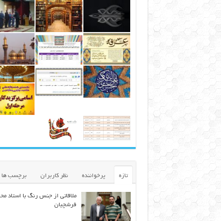
تازه
پرخواننده
نظر کاربران
برچسب ها
ملاقاتی از جنس رنگ با استاد مح
فرشچیان