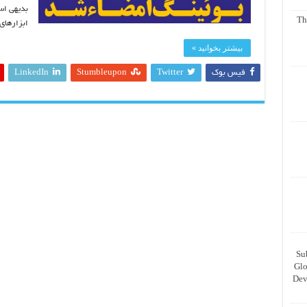
بدیهی اس
Th
ابزارهای
بیشتر بخوانید »
فیس بوک
Twitter
Stumbleupon
LinkedIn
Su
Glo
Dev