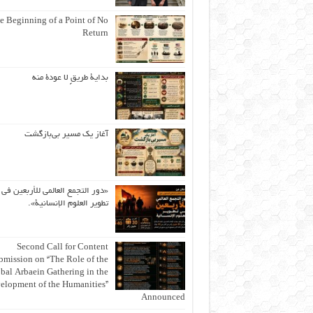
e Beginning of a Point of No
Return
بداية طريقٍ لا عودة منه
آغاز یک مسیر بی‌بازگشت
«دور التجمع العالمي للأربعين في
تطوير العلوم الإنسانية».
Second Call for Content
bmission on “The Role of the
bal Arbaein Gathering in the
elopment of the Humanities”
Announced