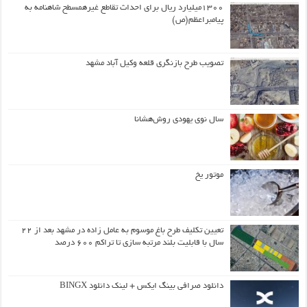
۱۳۰۰میلیارد ریال برای احداث تقاطع غیرهمسطح شاهنامه به
پیامبراعظم(ص)
تصویب طرح بازنگری قلعه وکیل آباد مشهد
سال نوی یهودی روش‌هشانا
موتور یخ
تعیین تکلیف طرح باغ موسوم به عامل زاده در مشهد بعد از ۲۲
سال با قابلیت بلند مرتبه سازی تا تراکم ۶۰۰ درصد
دانلود صرافی بینگ ایکس + لینک دانلود BINGX