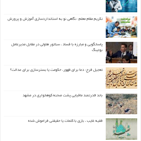
تکریم مقام معلم: نگاهی نو به استانداردسازی آموزش و پرورش
پاسخگویی و مبارزه با فساد ، سناتور هاولی در مقابل مدیرعامل
بوئینگ
تعجیل فرج: دعا برای ظهور، حکومت یا بسترسازی برای عدالت؟
باند قدرتمند مافیایی پشت صحنه کوهخواری در مشهد
فقیه غایب ، بازی با کلمات یا حقیقتی فراموش شده