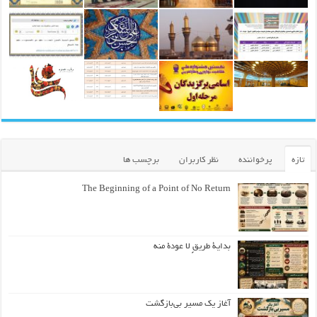
تازه
پرخواننده
نظر کاربران
برچسب ها
The Beginning of a Point of No Return
بداية طريقٍ لا عودة منه
آغاز یک مسیر بی‌بازگشت