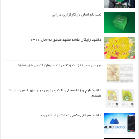
ثبت نام آسان در کارگزاری فارابی
دانلود رایگان نقشه مشهد متعلق به سال ۱۳۱۰
بررسی سیر تحوالت و تغییرات سازمان فضایی شهر مشهد
دانلود طرح ويژه تفصيلي بافت پيرامون حرم مطهر امام رضاعليه
السلام
دانلود صرافی مکسی mexc برای اندروید