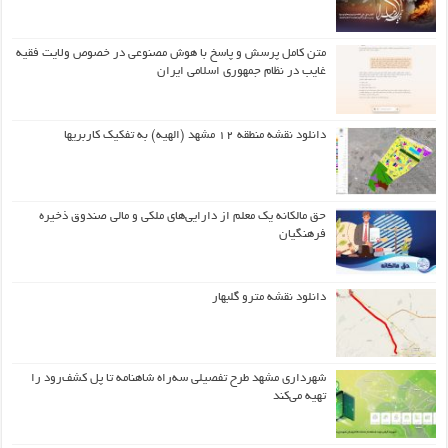
متن کامل پرسش و پاسخ با هوش مصنوعی در خصوص ولایت فقیه
غایب در نظام جمهوری اسلامی ایران
دانلود نقشه منطقه ۱۲ مشهد (الهیه) به تفکیک کاربریها
حق مالکانه یک معلم از دارایی‌های ملکی و مالی صندوق ذخیره
فرهنگیان
دانلود نقشه مترو گلبهار
شهرداری مشهد طرح تفصیلی سه‌راه شاهنامه تا پل کشف‌رود را
تهیه می‌کند