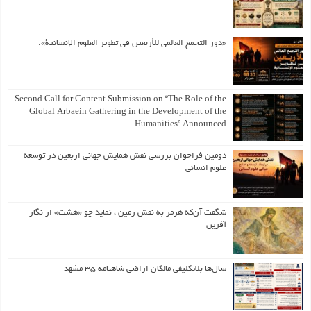
«دور التجمع العالمي للأربعين في تطوير العلوم الإنسانية».
Second Call for Content Submission on “The Role of the
Global Arbaein Gathering in the Development of the
Humanities” Announced
دومین فراخوان بررسی نقش همایش جهانی اربعین در توسعه
علوم انسانی
شگفت آن‌که هرمز به نقش زمین ، نماید چو «هشت» از نگار
آفرین
سال‌ها بلاتکلیفی مالکان اراضی شاهنامه ۳۵ مشهد