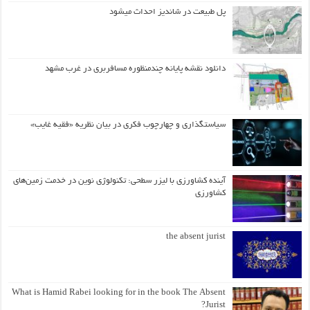
پل طبیعت در شاندیز احداث میشود
دانلود نقشه پایانه چندمنظوره مسافربری در غرب مشهد
سیاستگذاری و چهارچوب فکری در بیان نظریه «فقیه غایب»
آینده کشاورزی با لیزر سطحی: تکنولوژی نوین در خدمت زمین‌های
کشاورزی
the absent jurist
What is Hamid Rabei looking for in the book The Absent
Jurist?