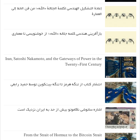
إعادة التشكيل الهندسي لكلمة الجلالة «الله»؛ من فن الخط إلى
العمارة
بازآفرینی هندسی کلمه جلاله «الله»؛ از خوشنویسی تا معماری
Iran, Satoshi Nakamoto, and the Gateways of Power in the
Twenty-First Century
انتشار کتاب از تنگه هرمز تا تنگه بیت‌کوین توسط حمید رابعی
اشاره ساتوشی ناکاموتو بیش از حد به ایران نزدیک است
From the Strait of Hormuz to the Bitcoin Strait