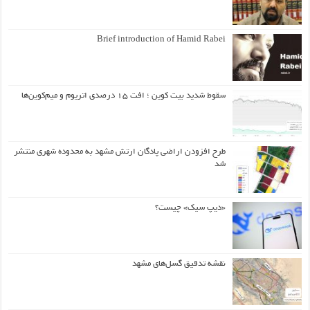
Brief introduction of Hamid Rabei
سقوط شدید بیت کوین ؛ افت ۱۵ درصدی اتریوم و میم‌کوین‌ها
طرح افزودن اراضی پادگان ارتش مشهد به محدوده شهری منتشر
شد
«دیپ سیک» چیست؟
نقشه تدقیق گسل‌های مشهد