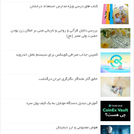
کتاب های درسی ویژه مدارس استعداد درخشان
بررسی دلایل قرآنی و روایی و تاریخی مبنی بر امکان زن بودن
حضرت ولی عصر (عج)
کمپین جذاب صرافی کوینکس برای سیستم عامل اندروید
خالق آثار ماندگار نگارگری ایران درگذشت
آموزش تبدیل دستگاه موبایل به یک کیف‌ پول سرد
هوش مصنوعی و ارز دیجیتال