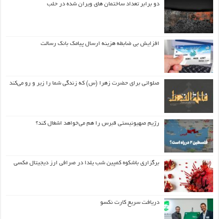
دو برابر تعداد ساختمان های ویران شده در حلب
افزایش بی ضابطه هزینه ارسال پیامک بانک رسالت
صلواتی برای حضرت زهرا (س) که زندگی شما را زیر و رو می‌کند
رژیم صهیونیستی قبرس را هم می‌خواهد اشغال کند؟
برگزاری باشکوه کمپین شب یلدا در صرافی ارز دیجیتال مکسی
دریافت سریع کارت نکسو