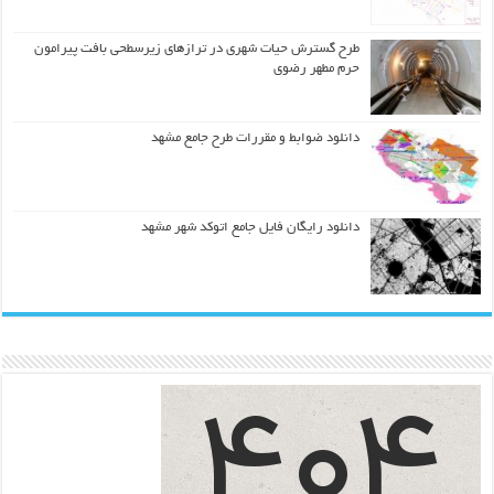
طرح گسترش حیات شهري در ترازهاي زیرسطحی بافت پیرامون
حرم مطهر رضوي
دانلود ضوابط و مقررات طرح جامع مشهد
دانلود رایگان فایل جامع اتوکد شهر مشهد