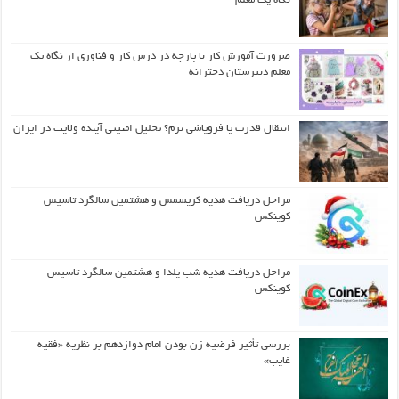
نگاه یک معلم
ضرورت آموزش کار با پارچه در درس کار و فناوری از نگاه یک
معلم دبیرستان دخترانه
انتقال قدرت یا فروپاشی نرم؟ تحلیل امنیتی آینده ولایت در ایران
مراحل دریافت هدیه کریسمس و هشتمین سالگرد تاسیس
کوینکس
مراحل دریافت هدیه شب یلدا و هشتمین سالگرد تاسیس
کوینکس
بررسی تأثیر فرضیه زن بودن امام دوازدهم بر نظریه «فقیه
غایب»