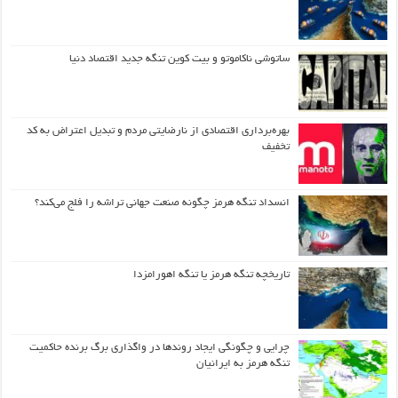
ساتوشی ناکاموتو و بیت کوین تنگه جدید اقتصاد دنیا
بهره‌برداری اقتصادی از نارضایتی مردم و تبدیل اعتراض به کد
تخفیف
انسداد تنگه هرمز چگونه صنعت جهانی تراشه را فلج می‌کند؟
تاریخچه تنگه هرمز یا تنگه اهورامزدا
چرایی و چگونگی ایجاد روندها در واگذاری برگ برنده حاکمیت
تنگه هرمز به ایرانیان