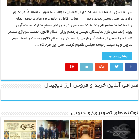
شرایط کشور اقتضا کند که تعدادی از جوانان داوطلب به صورت اصطلاحاً حرفه ای
وارد نیروهای مسلح شوند و پس از آموزش کامل و جامع دوره های مربوطه انجام
وظیفه نمایند مشمولانی که علاقه به حضور در نیروهای مسلح ندارند هزینه آن را
بپردازند. متن طرح نمایندگان مجلس یازدهم برای اصلاح قانون خدمت سربازی منتشر
شد.اخیراً جمعی از نمایندگان طرحی را به عنوان اصلاح قانون خدمت وظیفه عمومی
تدوین و به هیئت رئیسه مجلس تقدیم کردند. متن این طرح که …
بیشتر بخوانید »
صرافی آنلاین خرید و فروش ارز دیجیتال
نوشته های تصویری/ویدیویی