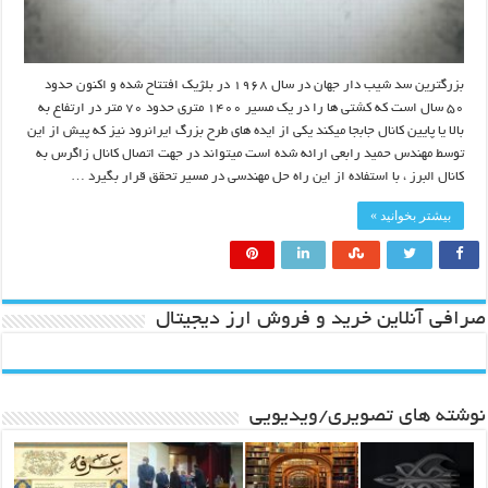
بزرگترین سد شیب دار جهان در سال ۱۹۶۸ در بلژیک افتتاح شده و اکنون حدود
۵۰ سال است که کشتی ها را در یک مسیر ۱۴۰۰ متری حدود ۷۰ متر در ارتفاع به
بالا یا پایین کانال جابجا میکند یکی از ایده های طرح بزرگ ایرانرود نیز که پیش از این
توسط مهندس حمید رابعی ارائه شده است میتواند در جهت اتصال کانال زاگرس به
کانال البرز ، با استفاده از این راه حل مهندسی در مسیر تحقق قرار بگیرد …
بیشتر بخوانید »
صرافی آنلاین خرید و فروش ارز دیجیتال
نوشته های تصویری/ویدیویی