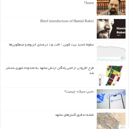
Jurist?
Brief introduction of Hamid Rabei
سقوط شدید بیت کوین ؛ افت ۱۵ درصدی اتریوم و میم‌کوین‌ها
طرح افزودن اراضی پادگان ارتش مشهد به محدوده شهری منتشر
شد
«دیپ سیک» چیست؟
نقشه تدقیق گسل‌های مشهد