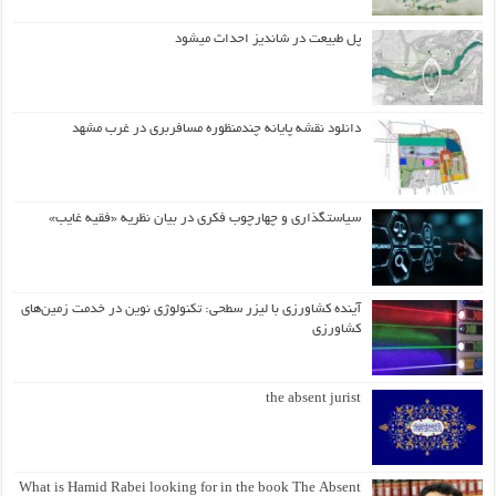
پل طبیعت در شاندیز احداث میشود
دانلود نقشه پایانه چندمنظوره مسافربری در غرب مشهد
سیاستگذاری و چهارچوب فکری در بیان نظریه «فقیه غایب»
آینده کشاورزی با لیزر سطحی: تکنولوژی نوین در خدمت زمین‌های
کشاورزی
the absent jurist
What is Hamid Rabei looking for in the book The Absent