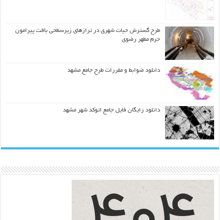
طرح گسترش حیات شهري در ترازهاي زیرسطحی بافت پیرامون
حرم مطهر رضوي
دانلود ضوابط و مقررات طرح جامع مشهد
دانلود رایگان فایل جامع اتوکد شهر مشهد