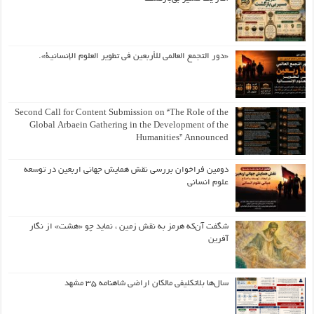
«دور التجمع العالمي للأربعين في تطوير العلوم الإنسانية».
Second Call for Content Submission on “The Role of the
Global Arbaein Gathering in the Development of the
Humanities” Announced
دومین فراخوان بررسی نقش همایش جهانی اربعین در توسعه
علوم انسانی
شگفت آن‌که هرمز به نقش زمین ، نماید چو «هشت» از نگار
آفرین
سال‌ها بلاتکلیفی مالکان اراضی شاهنامه ۳۵ مشهد