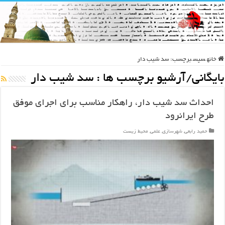
خانه
سپس
برچسب:
سد شیب دار
بایگانی/آرشیو برچسب ها :
سد شیب دار
احداث سد شیب دار، راهکار مناسب برای اجرای موفق
طرح ایرانرود
حمید رابعی
,
شهرسازی
,
علمی
,
محیط زیست