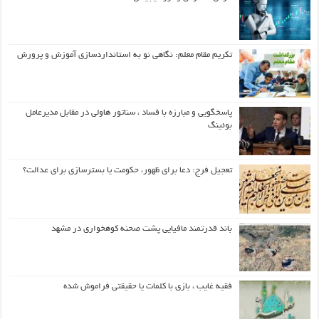
تکریم مقام معلم: نگاهی نو به استانداردسازی آموزش و پرورش
پاسخگویی و مبارزه با فساد ، سناتور هاولی در مقابل مدیرعامل
بوئینگ
تعجیل فرج: دعا برای ظهور، حکومت یا بسترسازی برای عدالت؟
باند قدرتمند مافیایی پشت صحنه کوهخواری در مشهد
فقیه غایب ، بازی با کلمات یا حقیقتی فراموش شده