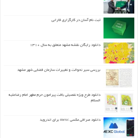
ثبت نام آسان در کارگزاری فارابی
دانلود رایگان نقشه مشهد متعلق به سال ۱۳۱۰
بررسی سیر تحوالت و تغییرات سازمان فضایی شهر مشهد
دانلود طرح ويژه تفصيلي بافت پيرامون حرم مطهر امام رضاعليه
السلام
دانلود صرافی مکسی mexc برای اندروید