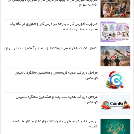
نگاه یک معلم
ضرورت آموزش کار با پارچه در درس کار و فناوری از نگاه یک
معلم دبیرستان دخترانه
انتقال قدرت یا فروپاشی نرم؟ تحلیل امنیتی آینده ولایت در ایران
مراحل دریافت هدیه کریسمس و هشتمین سالگرد تاسیس
کوینکس
مراحل دریافت هدیه شب یلدا و هشتمین سالگرد تاسیس
کوینکس
بررسی تأثیر فرضیه زن بودن امام دوازدهم بر نظریه «فقیه
غایب»