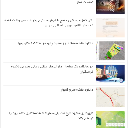
تعقیبات نماز
متن کامل پرسش و پاسخ با هوش مصنوعی در خصوص ولایت فقیه
غایب در نظام جمهوری اسلامی ایران
دانلود نقشه منطقه ۱۲ مشهد (الهیه) به تفکیک کاربریها
حق مالکانه یک معلم از دارایی‌های ملکی و مالی صندوق ذخیره
فرهنگیان
دانلود نقشه مترو گلبهار
شهرداری مشهد طرح تفصیلی سه‌راه شاهنامه تا پل کشف‌رود را
تهیه می‌کند