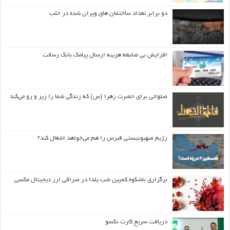
دو برابر تعداد ساختمان های ویران شده در حلب
افزایش بی ضابطه هزینه ارسال پیامک بانک رسالت
صلواتی برای حضرت زهرا (س) که زندگی شما را زیر و رو می‌کند
رژیم صهیونیستی قبرس را هم می‌خواهد اشغال کند؟
برگزاری باشکوه کمپین شب یلدا در صرافی ارز دیجیتال مکسی
دریافت سریع کارت نکسو