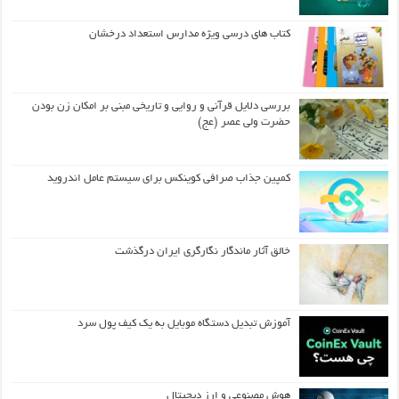
کتاب های درسی ویژه مدارس استعداد درخشان
بررسی دلایل قرآنی و روایی و تاریخی مبنی بر امکان زن بودن
حضرت ولی عصر (عج)
کمپین جذاب صرافی کوینکس برای سیستم عامل اندروید
خالق آثار ماندگار نگارگری ایران درگذشت
آموزش تبدیل دستگاه موبایل به یک کیف‌ پول سرد
هوش مصنوعی و ارز دیجیتال