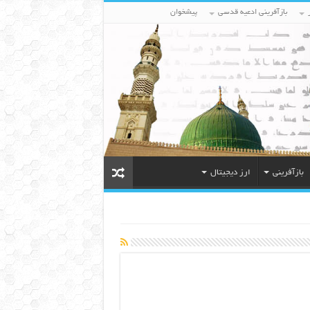
بازآفرینی ادعیه قدسی
پیشخوان
بازآفرینی
ارز دیجیتال