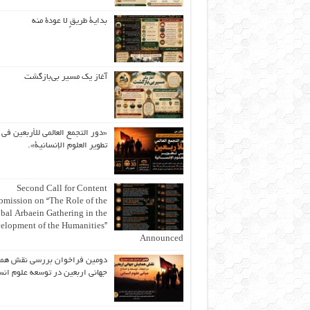
بداية طريقٍ لا عودة منه
آغاز یک مسیر بی‌بازگشت
«دور التجمع العالمي للأربعين في
تطوير العلوم الإنسانية».
Second Call for Content
bmission on “The Role of the
bal Arbaein Gathering in the
elopment of the Humanities”
Announced
دومین فراخوان بررسی نقش هم
جهانی اربعین در توسعه علوم انس