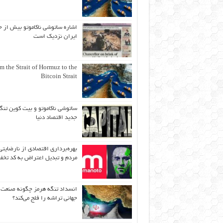
اشاره ساتوشی ناکاموتو بیش از ح
ایران نزدیک است
m the Strait of Hormuz to the
Bitcoin Strait
ساتوشی ناکاموتو و بیت کوین تنگ
جدید اقتصاد دنیا
بهره‌برداری اقتصادی از نارضایتی
مردم و تبدیل اعتراض به کد تخف
انسداد تنگه هرمز چگونه صنعت
جهانی تراشه را فلج می‌کند؟