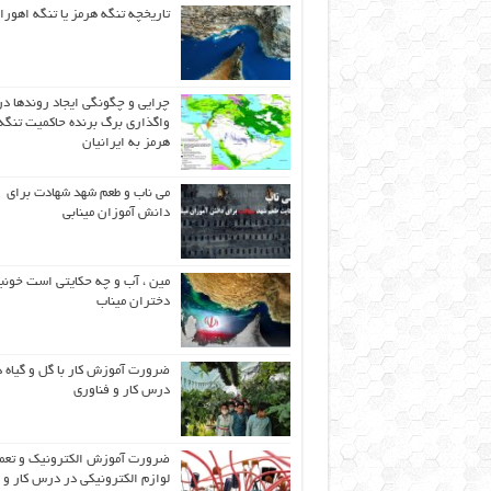
تاریخچه تنگه هرمز یا تنگه اهورا
چرایی و چگونگی ایجاد روندها در
واگذاری برگ برنده حاکمیت تنگه
هرمز به ایرانیان
می ناب و طعم شهد شهادت برای
دانش آموزان مینابی
مین ، آب و چه حکایتی است خونب
دختران میناب
ضرورت آموزش کار با گل و گیاه د
درس کار و فناوری
ضرورت آموزش الکترونیک و تعم
لوازم الکترونیکی در درس کار و