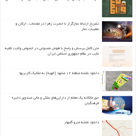
تشریح ارتباط نمازگزار با حضرت زهرا در مقدمات ، ارکان و
تعقیبات نماز
متن کامل پرسش و پاسخ با هوش مصنوعی در خصوص ولایت فقیه
غایب در نظام جمهوری اسلامی ایران
دانلود نقشه منطقه ۱۲ مشهد (الهیه) به تفکیک کاربریها
حق مالکانه یک معلم از دارایی‌های ملکی و مالی صندوق ذخیره
فرهنگیان
دانلود نقشه مترو گلبهار