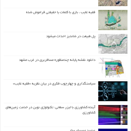
فقیه غایب ، بازی با کلمات یا حقیقتی فراموش شده
پل طبیعت در شاندیز احداث میشود
دانلود نقشه پایانه چندمنظوره مسافربری در غرب مشهد
سیاستگذاری و چهارچوب فکری در بیان نظریه «فقیه غایب»
آینده کشاورزی با لیزر سطحی: تکنولوژی نوین در خدمت زمین‌های
کشاورزی