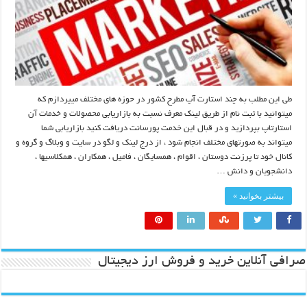
طی این مطلب به چند استارت آپ مطرح کشور در حوزه های مختلف میپردازم که
میتوانید با ثبت نام از طریق لینک معرف نسبت به بازاریابی محصولات و خدمات آن
استارتاپ بپردازید و در قبال این خدمت پورسانت دریافت کنید بازاریابی شما
میتواند به صورتهای مختلف انجام شود ، از درج لینک و لگو در سایت و وبلاگ و گروه و
کانال خود تا پرزنت دوستان ، اقوام ، همسایگان ، فامیل ، همکاران ، همکلاسیها ،
دانشجویان و دانش …
بیشتر بخوانید »
صرافی آنلاین خرید و فروش ارز دیجیتال