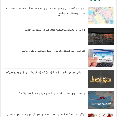
تحولات فلسطین و خاورمیانه، از زاویه ای دیگر – بخش بیست و
هشتم + نقد و توضیح
دو برابر تعداد ساختمان های ویران شده در حلب
افزایش بی ضابطه هزینه ارسال پیامک بانک رسالت
صلواتی برای حضرت زهرا (س) که زندگی شما را زیر و رو می‌کند
رژیم صهیونیستی قبرس را هم می‌خواهد اشغال کند؟
برگزاری باشکوه کمپین شب یلدا در صرافی ارز دیجیتال مکسی