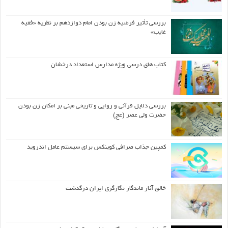
بررسی تأثیر فرضیه زن بودن امام دوازدهم بر نظریه «فقیه
غایب»
کتاب های درسی ویژه مدارس استعداد درخشان
بررسی دلایل قرآنی و روایی و تاریخی مبنی بر امکان زن بودن
حضرت ولی عصر (عج)
کمپین جذاب صرافی کوینکس برای سیستم عامل اندروید
خالق آثار ماندگار نگارگری ایران درگذشت