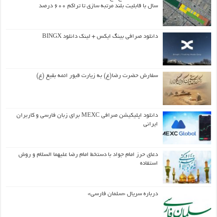
سال با قابلیت بلند مرتبه سازی تا تراکم ۶۰۰ درصد
دانلود صرافی بینگ ایکس + لینک دانلود BINGX
سفارش حضرت رضا(ع) به زیارت قبور ائمه بقیع (ع)
دانلود اپلیکیشن صرافی MEXC برای زبان فارسی و کاربران
ایرانی
دعای حرز امام جواد با دستخط امام رضا علیهما السلام و روش
استفاده
درباره سریال «سلمان فارسی»