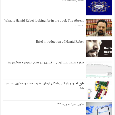
the absent jurist
What is Hamid Rabei looking for in the book The Absent
Jurist?
Brief introduction of Hamid Rabei
سقوط شدید بیت کوین ؛ افت ۱۵ درصدی اتریوم و میم‌کوین‌ها
طرح افزودن اراضی پادگان ارتش مشهد به محدوده شهری منتشر
شد
«دیپ سیک» چیست؟