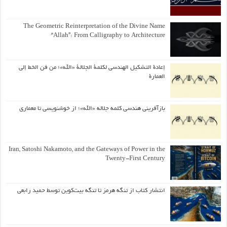
The Geometric Reinterpretation of the Divine Name
“Allah”: From Calligraphy to Architecture
إعادة التشكيل الهندسي لكلمة الجلالة «الله»؛ من فن الخط إلى
العمارة
بازآفرینی هندسی کلمه جلاله «الله»؛ از خوشنویسی تا معماری
Iran, Satoshi Nakamoto, and the Gateways of Power in the
Twenty-First Century
انتشار کتاب از تنگه هرمز تا تنگه بیت‌کوین توسط حمید رابعی