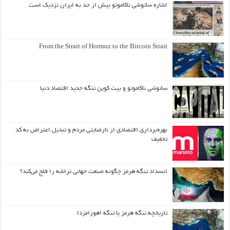
اشاره ساتوشی ناکاموتو بیش از حد به ایران نزدیک است
From the Strait of Hormuz to the Bitcoin Strait
ساتوشی ناکاموتو و بیت کوین تنگه جدید اقتصاد دنیا
بهره‌برداری اقتصادی از نارضایتی مردم و تبدیل اعتراض به کد
تخفیف
انسداد تنگه هرمز چگونه صنعت جهانی تراشه را فلج می‌کند؟
تاریخچه تنگه هرمز یا تنگه اهورامزدا