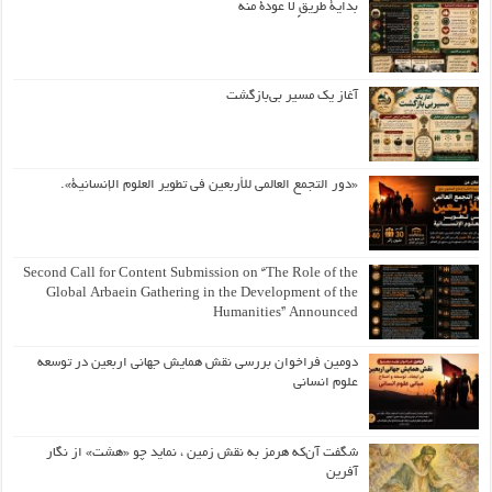
بداية طريقٍ لا عودة منه
آغاز یک مسیر بی‌بازگشت
«دور التجمع العالمي للأربعين في تطوير العلوم الإنسانية».
Second Call for Content Submission on “The Role of the
Global Arbaein Gathering in the Development of the
Humanities” Announced
دومین فراخوان بررسی نقش همایش جهانی اربعین در توسعه
علوم انسانی
شگفت آن‌که هرمز به نقش زمین ، نماید چو «هشت» از نگار
آفرین