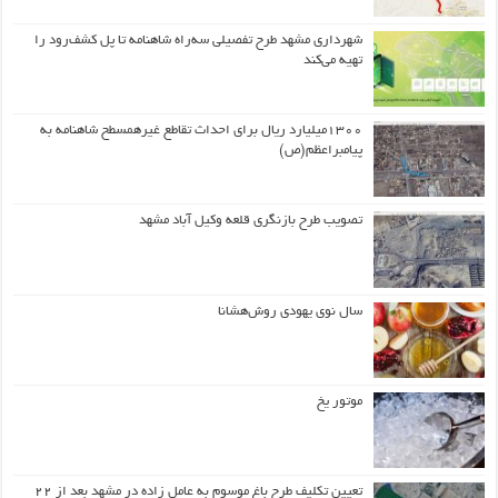
شهرداری مشهد طرح تفصیلی سه‌راه شاهنامه تا پل کشف‌رود را
تهیه می‌کند
۱۳۰۰میلیارد ریال برای احداث تقاطع غیرهمسطح شاهنامه به
پیامبراعظم(ص)
تصویب طرح بازنگری قلعه وکیل آباد مشهد
سال نوی یهودی روش‌هشانا
موتور یخ
تعیین تکلیف طرح باغ موسوم به عامل زاده در مشهد بعد از ۲۲