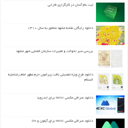
ثبت نام آسان در کارگزاری فارابی
دانلود رایگان نقشه مشهد متعلق به سال ۱۳۱۰
بررسی سیر تحوالت و تغییرات سازمان فضایی شهر مشهد
دانلود طرح ويژه تفصيلي بافت پيرامون حرم مطهر امام رضاعليه
السلام
دانلود صرافی مکسی mexc برای اندروید
دانلود صرافی مکسی mexc برای آیفون و ios