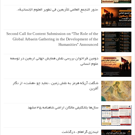
«دور التجمع العالمي للأربعين في تطوير العلوم الإنسانية».
Second Call for Content Submission on “The Role of the
Global Arbaein Gathering in the Development of the
Humanities” Announced
دومین فراخوان بررسی نقش همایش جهانی اربعین در توسعه
علوم انسانی
شگفت آن‌که هرمز به نقش زمین ، نماید چو «هشت» از نگار
آفرین
سال‌ها بلاتکلیفی مالکان اراضی شاهنامه ۳۵ مشهد
لیندزی گراهام ، درگذشت