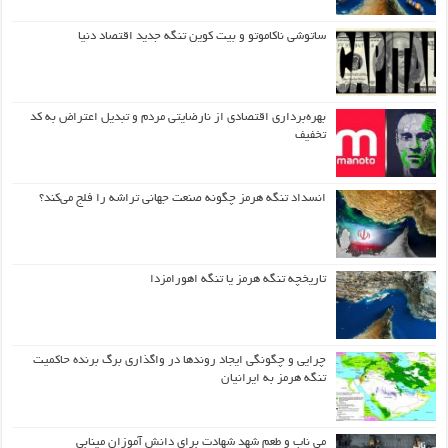
ساتوشی ناکاموتو و بیت کوین تنگه جدید اقتصاد دنیا
بهره‌برداری اقتصادی از نارضایتی مردم و تبدیل اعتراض به کد
تخفیف
انسداد تنگه هرمز چگونه صنعت جهانی تراشه را فلج می‌کند؟
تاریخچه تنگه هرمز یا تنگه اهورامزدا
چرایی و چگونگی ایجاد روندها در واگذاری برگ برنده حاکمیت
تنگه هرمز به ایرانیان
می ناب و طعم شهد شهادت برای دانش آموزان مینابی