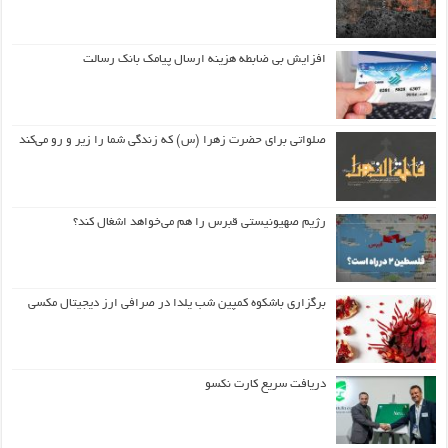
افزایش بی ضابطه هزینه ارسال پیامک بانک رسالت
صلواتی برای حضرت زهرا (س) که زندگی شما را زیر و رو می‌کند
رژیم صهیونیستی قبرس را هم می‌خواهد اشغال کند؟
برگزاری باشکوه کمپین شب یلدا در صرافی ارز دیجیتال مکسی
دریافت سریع کارت نکسو