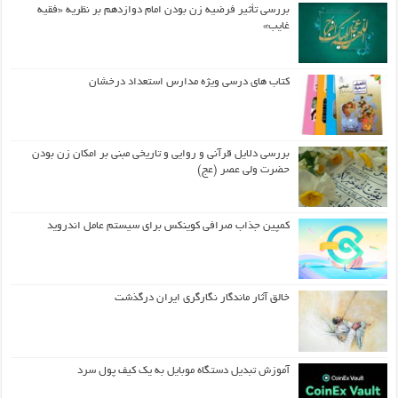
بررسی تأثیر فرضیه زن بودن امام دوازدهم بر نظریه «فقیه
غایب»
کتاب های درسی ویژه مدارس استعداد درخشان
بررسی دلایل قرآنی و روایی و تاریخی مبنی بر امکان زن بودن
حضرت ولی عصر (عج)
کمپین جذاب صرافی کوینکس برای سیستم عامل اندروید
خالق آثار ماندگار نگارگری ایران درگذشت
آموزش تبدیل دستگاه موبایل به یک کیف‌ پول سرد