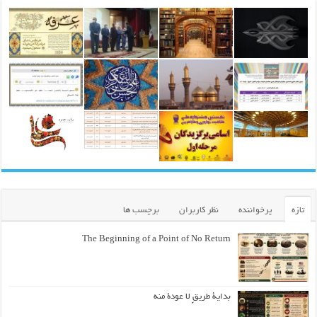
تازه
پرخواننده
نظر کاربران
برچسب ها
The Beginning of a Point of No Return
بداية طريقٍ لا عودة منه