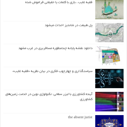
فقیه غایب ، بازی با کلمات یا حقیقتی فراموش شده
پل طبیعت در شاندیز احداث میشود
دانلود نقشه پایانه چندمنظوره مسافربری در غرب مشهد
سیاستگذاری و چهارچوب فکری در بیان نظریه «فقیه غایب»
آینده کشاورزی با لیزر سطحی: تکنولوژی نوین در خدمت زمین‌های
کشاورزی
the absent jurist