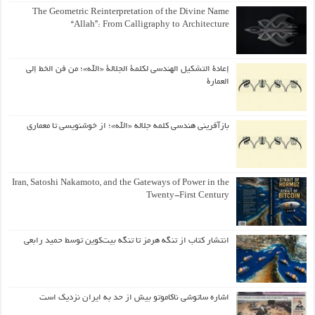
The Geometric Reinterpretation of the Divine Name
“Allah”: From Calligraphy to Architecture
إعادة التشكيل الهندسي لكلمة الجلالة «الله»؛ من فن الخط إلى
العمارة
بازآفرینی هندسی کلمه جلاله «الله»؛ از خوشنویسی تا معماری
Iran, Satoshi Nakamoto, and the Gateways of Power in the
Twenty-First Century
انتشار کتاب از تنگه هرمز تا تنگه بیت‌کوین توسط حمید رابعی
اشاره ساتوشی ناکاموتو بیش از حد به ایران نزدیک است