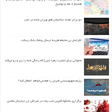
هشتم + نقد و توضیح
دو برابر تعداد ساختمان های ویران شده در حلب
افزایش بی ضابطه هزینه ارسال پیامک بانک رسالت
صلواتی برای حضرت زهرا (س) که زندگی شما را زیر و رو می‌کند
رژیم صهیونیستی قبرس را هم می‌خواهد اشغال کند؟
برگزاری باشکوه کمپین شب یلدا در صرافی ارز دیجیتال مکسی