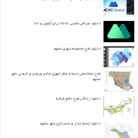
دانلود صرافی مکسی mexc برای آیفون و ios
دانلود طرح مجموعه شهری مشهد
طرح ساماندهی سیما و منظر شهری مبادی ورودی و خروجی شهر
مشهد
دانلود رایگان طرح جامع طرقبه
دانلود چشم انداز و استراتژی شهر مشهد