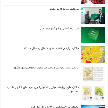
دریافت سریع کارت نکسو
ثبت نام آسان در کارگزاری فارابی
دانلود رایگان نقشه مشهد متعلق به سال ۱۳۱۰
بررسی سیر تحوالت و تغییرات سازمان فضایی شهر مشهد
دانلود طرح ويژه تفصيلي بافت پيرامون حرم مطهر امام رضاعليه
السلام
دانلود صرافی مکسی mexc برای اندروید