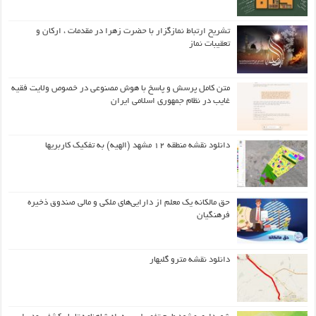
تشریح ارتباط نمازگزار با حضرت زهرا در مقدمات ، ارکان و
تعقیبات نماز
متن کامل پرسش و پاسخ با هوش مصنوعی در خصوص ولایت فقیه
غایب در نظام جمهوری اسلامی ایران
دانلود نقشه منطقه ۱۲ مشهد (الهیه) به تفکیک کاربریها
حق مالکانه یک معلم از دارایی‌های ملکی و مالی صندوق ذخیره
فرهنگیان
دانلود نقشه مترو گلبهار