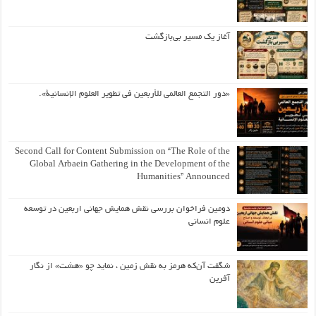
آغاز یک مسیر بی‌بازگشت
«دور التجمع العالمي للأربعين في تطوير العلوم الإنسانية».
Second Call for Content Submission on “The Role of the
Global Arbaein Gathering in the Development of the
Humanities” Announced
دومین فراخوان بررسی نقش همایش جهانی اربعین در توسعه
علوم انسانی
شگفت آن‌که هرمز به نقش زمین ، نماید چو «هشت» از نگار
آفرین