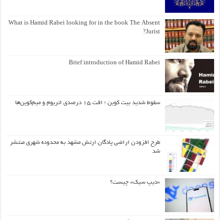
What is Hamid Rabei looking for in the book The Absent
Jurist?
Brief introduction of Hamid Rabei
سقوط شدید بیت کوین ؛ افت ۱۵ درصدی اتریوم و میم‌کوین‌ها
طرح افزودن اراضی پادگان ارتش مشهد به محدوده شهری منتشر
شد
«دیپ سیک» چیست؟