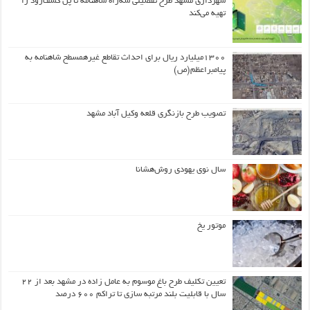
شهرداری مشهد طرح تفصیلی سه‌راه شاهنامه تا پل کشف‌رود را
تهیه می‌کند
۱۳۰۰میلیارد ریال برای احداث تقاطع غیرهمسطح شاهنامه به
پیامبراعظم(ص)
تصویب طرح بازنگری قلعه وکیل آباد مشهد
سال نوی یهودی روش‌هشانا
موتور یخ
تعیین تکلیف طرح باغ موسوم به عامل زاده در مشهد بعد از ۲۲
سال با قابلیت بلند مرتبه سازی تا تراکم ۶۰۰ درصد