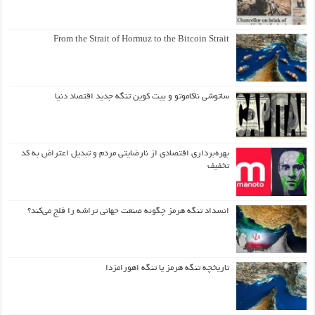
From the Strait of Hormuz to the Bitcoin Strait
ساتوشی ناکاموتو و بیت کوین تنگه جدید اقتصاد دنیا
بهره‌برداری اقتصادی از نارضایتی مردم و تبدیل اعتراض به کد
تخفیف
انسداد تنگه هرمز چگونه صنعت جهانی تراشه را فلج می‌کند؟
تاریخچه تنگه هرمز یا تنگه اهورامزدا