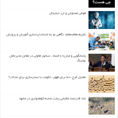
هوش مصنوعی و ارز دیجیتال
تکریم مقام معلم: نگاهی نو به استانداردسازی آموزش و پرورش
پاسخگویی و مبارزه با فساد ، سناتور هاولی در مقابل مدیرعامل
بوئینگ
تعجیل فرج: دعا برای ظهور، حکومت یا بسترسازی برای عدالت؟
باند قدرتمند مافیایی پشت صحنه کوهخواری در مشهد