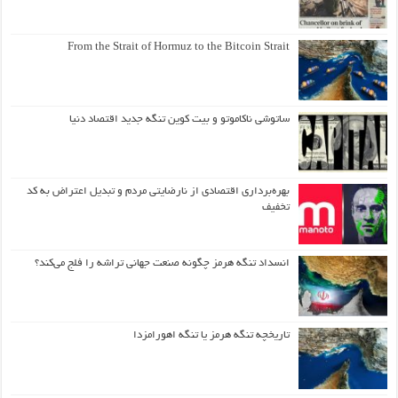
From the Strait of Hormuz to the Bitcoin Strait
ساتوشی ناکاموتو و بیت کوین تنگه جدید اقتصاد دنیا
بهره‌برداری اقتصادی از نارضایتی مردم و تبدیل اعتراض به کد
تخفیف
انسداد تنگه هرمز چگونه صنعت جهانی تراشه را فلج می‌کند؟
تاریخچه تنگه هرمز یا تنگه اهورامزدا