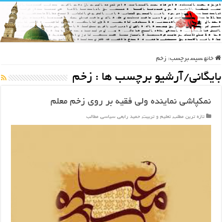
خانه
سپس
برچسب:
زخم
بایگانی/آرشیو برچسب ها :
زخم
نمکپاشی نماینده ولی فقیه بر روی زخم معلم
تازه ترین مطلب
,
تعلیم و تربیت
,
حمید رابعی
,
سیاسی
,
مطالب