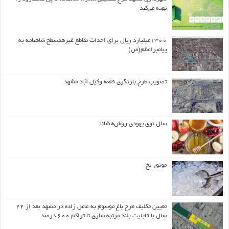
تهیه می‌کند
۱۳۰۰میلیارد ریال برای احداث تقاطع غیرهمسطح شاهنامه به
پیامبراعظم(ص)
تصویب طرح بازنگری قلعه وکیل آباد مشهد
سال نوی یهودی روش‌هشانا
موتور یخ
تعیین تکلیف طرح باغ موسوم به عامل زاده در مشهد بعد از ۲۲
سال با قابلیت بلند مرتبه سازی تا تراکم ۶۰۰ درصد