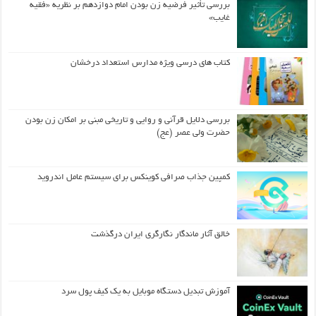
بررسی تأثیر فرضیه زن بودن امام دوازدهم بر نظریه «فقیه
غایب»
کتاب های درسی ویژه مدارس استعداد درخشان
بررسی دلایل قرآنی و روایی و تاریخی مبنی بر امکان زن بودن
حضرت ولی عصر (عج)
کمپین جذاب صرافی کوینکس برای سیستم عامل اندروید
خالق آثار ماندگار نگارگری ایران درگذشت
آموزش تبدیل دستگاه موبایل به یک کیف‌ پول سرد