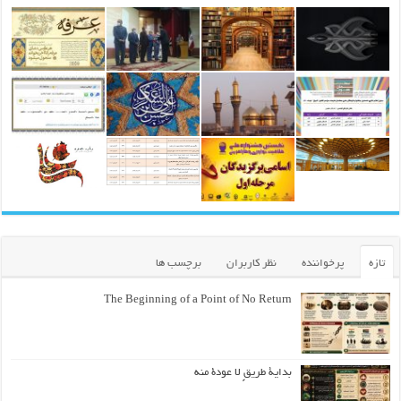
تازه
پرخواننده
نظر کاربران
برچسب ها
The Beginning of a Point of No Return
بداية طريقٍ لا عودة منه