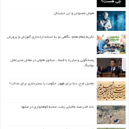
هوش مصنوعی و ارز دیجیتال
تکریم مقام معلم: نگاهی نو به استانداردسازی آموزش و پرورش
پاسخگویی و مبارزه با فساد ، سناتور هاولی در مقابل مدیرعامل
بوئینگ
تعجیل فرج: دعا برای ظهور، حکومت یا بسترسازی برای عدالت؟
باند قدرتمند مافیایی پشت صحنه کوهخواری در مشهد