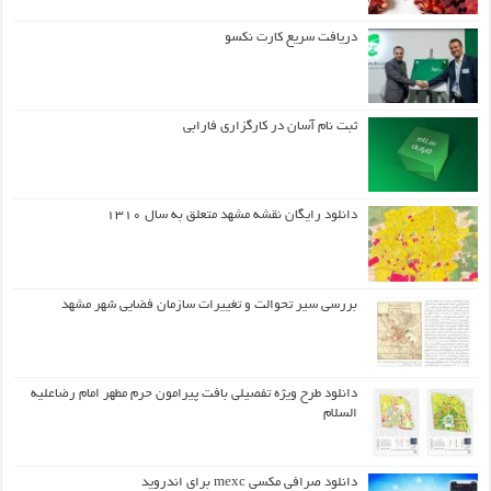
دریافت سریع کارت نکسو
ثبت نام آسان در کارگزاری فارابی
دانلود رایگان نقشه مشهد متعلق به سال ۱۳۱۰
بررسی سیر تحوالت و تغییرات سازمان فضایی شهر مشهد
دانلود طرح ويژه تفصيلي بافت پيرامون حرم مطهر امام رضاعليه
السلام
دانلود صرافی مکسی mexc برای اندروید