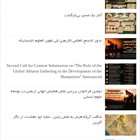
آغاز یک مسیر بی‌بازگشت
«دور التجمع العالمي للأربعين في تطوير العلوم الإنسانية».
Second Call for Content Submission on “The Role of the
Global Arbaein Gathering in the Development of the
Humanities” Announced
دومین فراخوان بررسی نقش همایش جهانی اربعین در توسعه
علوم انسانی
شگفت آن‌که هرمز به نقش زمین ، نماید چو «هشت» از نگار
آفرین