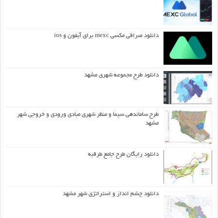
دانلود صرافی مکسی mexc برای آیفون و ios
دانلود طرح مجموعه شهری مشهد
طرح ساماندهی سیما و منظر شهری مبادی ورودی و خروجی شهر
مشهد
دانلود رایگان طرح جامع طرقبه
دانلود چشم انداز و استراتژی شهر مشهد