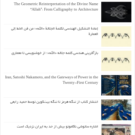
The Geometric Reinterpretation of the Divine Name
“Allah”: From Calligraphy to Architecture
إعادة التشكيل الهندسي لكلمة الجلالة «الله»؛ من فن الخط إلى
العمارة
بازآفرینی هندسی کلمه جلاله «الله»؛ از خوشنویسی تا معماری
Iran, Satoshi Nakamoto, and the Gateways of Power in the
Twenty-First Century
انتشار کتاب از تنگه هرمز تا تنگه بیت‌کوین توسط حمید رابعی
اشاره ساتوشی ناکاموتو بیش از حد به ایران نزدیک است