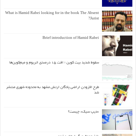
What is Hamid Rabei looking for in the book The Absent
Jurist?
Brief introduction of Hamid Rabei
سقوط شدید بیت کوین ؛ افت ۱۵ درصدی اتریوم و میم‌کوین‌ها
طرح افزودن اراضی پادگان ارتش مشهد به محدوده شهری منتشر
شد
«دیپ سیک» چیست؟