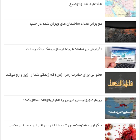
هشتم + نقد و توضیح
دو برابر تعداد ساختمان های ویران شده در حلب
افزایش بی ضابطه هزینه ارسال پیامک بانک رسالت
صلواتی برای حضرت زهرا (س) که زندگی شما را زیر و رو می‌کند
رژیم صهیونیستی قبرس را هم می‌خواهد اشغال کند؟
برگزاری باشکوه کمپین شب یلدا در صرافی ارز دیجیتال مکسی