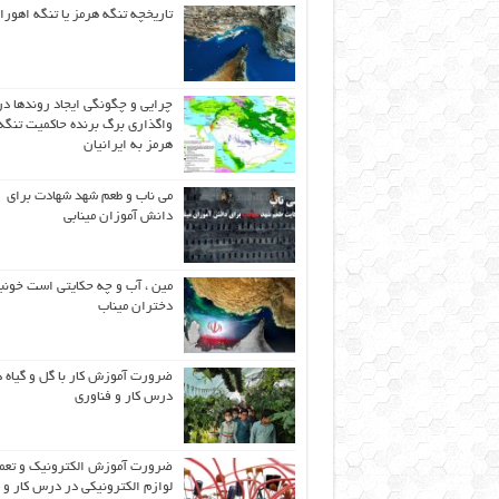
تاریخچه تنگه هرمز یا تنگه اهورا
چرایی و چگونگی ایجاد روندها در
واگذاری برگ برنده حاکمیت تنگه
هرمز به ایرانیان
می ناب و طعم شهد شهادت برای
دانش آموزان مینابی
مین ، آب و چه حکایتی است خونب
دختران میناب
ضرورت آموزش کار با گل و گیاه د
درس کار و فناوری
ضرورت آموزش الکترونیک و تعم
لوازم الکترونیکی در درس کار و