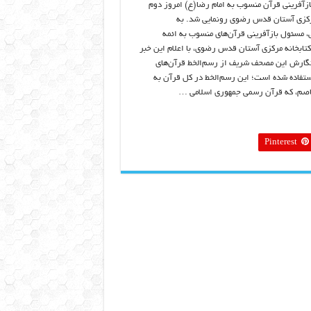
ازآفرینی قرآن منسوب به امام رضا(ع) امروز دوم
مرکزی آستان قدس رضوی رونمایی شد. به
ی، مسئول بازآفرینی قرآن‌های منسوب به ائمه
تابخانه مرکزی آستان قدس رضوی، با اعلام این خبر
رش این مصحف شریف از رسم‌‌‌‌‌‌‌‌‌‌الخط قرآن‌های
ره ۱۵۸۶ و ۴۳۵۴ استفاده شده است؛ این رسم‌الخط در کل قرآن به
صم، که قرآن رسمی جمهوری اسلامی …
Pinterest