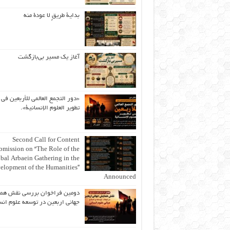
بداية طريقٍ لا عودة منه
آغاز یک مسیر بی‌بازگشت
«دور التجمع العالمي للأربعين في
تطوير العلوم الإنسانية».
Second Call for Content
bmission on “The Role of the
bal Arbaein Gathering in the
elopment of the Humanities”
Announced
دومین فراخوان بررسی نقش هم
جهانی اربعین در توسعه علوم انس