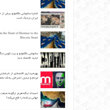
اشاره ساتوشی ناکاموتو بیش از ح
ایران نزدیک است
m the Strait of Hormuz to the
Bitcoin Strait
ساتوشی ناکاموتو و بیت کوین تنگ
جدید اقتصاد دنیا
بهره‌برداری اقتصادی از نارضایتی
مردم و تبدیل اعتراض به کد تخف
انسداد تنگه هرمز چگونه صنعت
جهانی تراشه را فلج می‌کند؟