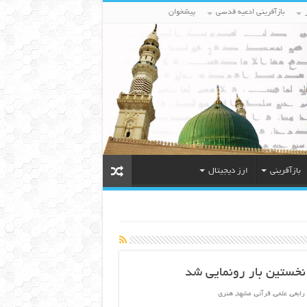
بازآفرینی ادعیه قدسی
پیشخوان
بازآفرینی
ارز دیجیتال
نخستین بار رونمایی شد
رابعی
,
علمی
,
قرآنی
,
مشهد
,
هنری