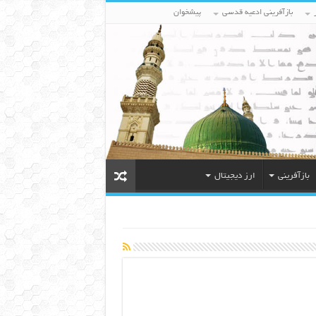
بازآفرینی ادعیه قدسی
پیشخوان
بازآفرینی
ارز دیجیتال