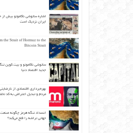
اشاره ساتوشی ناکاموتو بیش از ح
ایران نزدیک است
m the Strait of Hormuz to the
Bitcoin Strait
ساتوشی ناکاموتو و بیت کوین تنگ
جدید اقتصاد دنیا
بهره‌برداری اقتصادی از نارضایتی
مردم و تبدیل اعتراض به کد تخف
انسداد تنگه هرمز چگونه صنعت
جهانی تراشه را فلج می‌کند؟