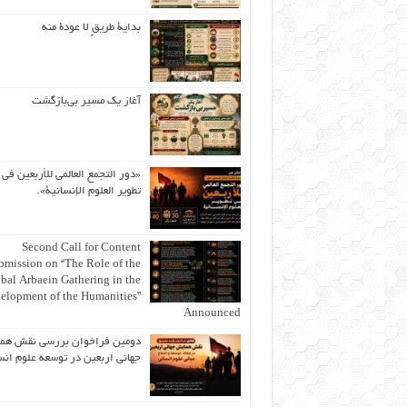
بداية طريقٍ لا عودة منه
آغاز یک مسیر بی‌بازگشت
«دور التجمع العالمي للأربعين في
تطوير العلوم الإنسانية».
Second Call for Content
bmission on “The Role of the
bal Arbaein Gathering in the
elopment of the Humanities”
Announced
دومین فراخوان بررسی نقش هم
جهانی اربعین در توسعه علوم انس