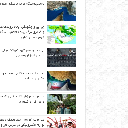
تاریخچه تنگه هرمز یا تنگه اهورا
چرایی و چگونگی ایجاد روندها در
واگذاری برگ برنده حاکمیت تنگه
هرمز به ایرانیان
می ناب و طعم شهد شهادت برای
دانش آموزان مینابی
مین ، آب و چه حکایتی است خونب
دختران میناب
ضرورت آموزش کار با گل و گیاه د
درس کار و فناوری
ضرورت آموزش الکترونیک و تعم
لوازم الکترونیکی در درس کار و