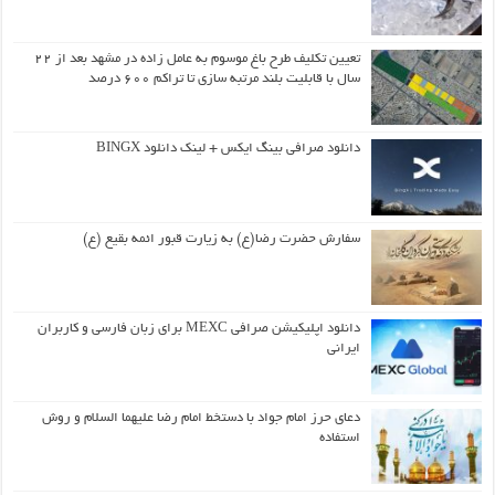
تعیین تکلیف طرح باغ موسوم به عامل زاده در مشهد بعد از ۲۲
سال با قابلیت بلند مرتبه سازی تا تراکم ۶۰۰ درصد
دانلود صرافی بینگ ایکس + لینک دانلود BINGX
سفارش حضرت رضا(ع) به زیارت قبور ائمه بقیع (ع)
دانلود اپلیکیشن صرافی MEXC برای زبان فارسی و کاربران
ایرانی
دعای حرز امام جواد با دستخط امام رضا علیهما السلام و روش
استفاده