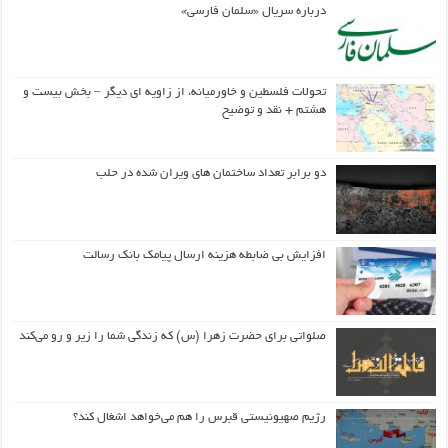
درباره سریال «سلمان فارسی»
تحولات فلسطین و خاورمیانه، از زاویه ای دیگر – بخش بیست و
هشتم + نقد و توضیح
دو برابر تعداد ساختمان های ویران شده در حلب
افزایش بی ضابطه هزینه ارسال پیامک بانک رسالت
صلواتی برای حضرت زهرا (س) که زندگی شما را زیر و رو می‌کند
رژیم صهیونیستی قبرس را هم می‌خواهد اشغال کند؟