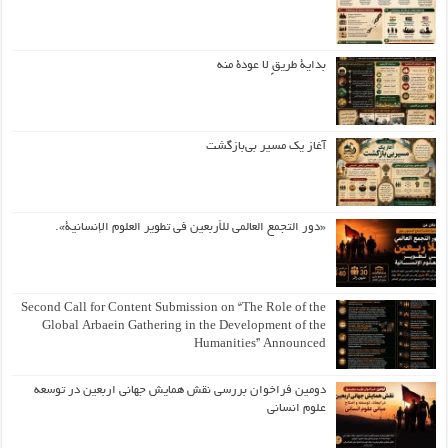
بداية طريقٍ لا عودة منه
آغاز یک مسیر بی‌بازگشت
«دور التجمع العالمي للأربعين في تطوير العلوم الإنسانية».
Second Call for Content Submission on “The Role of the
Global Arbaein Gathering in the Development of the
Humanities” Announced
دومین فراخوان بررسی نقش همایش جهانی اربعین در توسعه
علوم انسانی