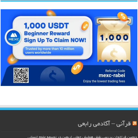
قرآنی – آکادمی رابعی
دومین فراخوان بررسی نقش همایش جهانی اربعین در توسعه علوم انسانی