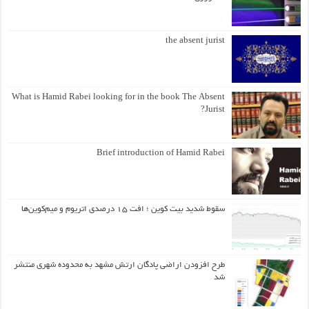
the absent jurist
What is Hamid Rabei looking for in the book The Absent
Jurist?
Brief introduction of Hamid Rabei
سقوط شدید بیت کوین ؛ افت ۱۵ درصدی اتریوم و میم‌کوین‌ها
طرح افزودن اراضی پادگان ارتش مشهد به محدوده شهری منتشر
شد