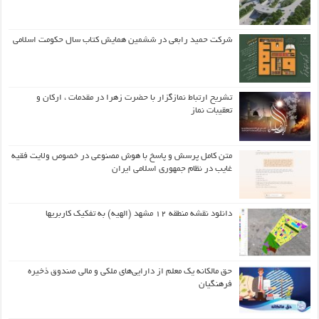
شرکت حمید رابعی در ششمین همایش کتاب سال حکومت اسلامی
تشریح ارتباط نمازگزار با حضرت زهرا در مقدمات ، ارکان و
تعقیبات نماز
متن کامل پرسش و پاسخ با هوش مصنوعی در خصوص ولایت فقیه
غایب در نظام جمهوری اسلامی ایران
دانلود نقشه منطقه ۱۲ مشهد (الهیه) به تفکیک کاربریها
حق مالکانه یک معلم از دارایی‌های ملکی و مالی صندوق ذخیره
فرهنگیان