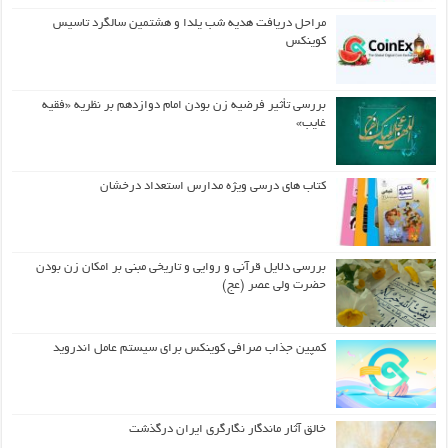
مراحل دریافت هدیه شب یلدا و هشتمین سالگرد تاسیس
کوینکس
بررسی تأثیر فرضیه زن بودن امام دوازدهم بر نظریه «فقیه
غایب»
کتاب های درسی ویژه مدارس استعداد درخشان
بررسی دلایل قرآنی و روایی و تاریخی مبنی بر امکان زن بودن
حضرت ولی عصر (عج)
کمپین جذاب صرافی کوینکس برای سیستم عامل اندروید
خالق آثار ماندگار نگارگری ایران درگذشت