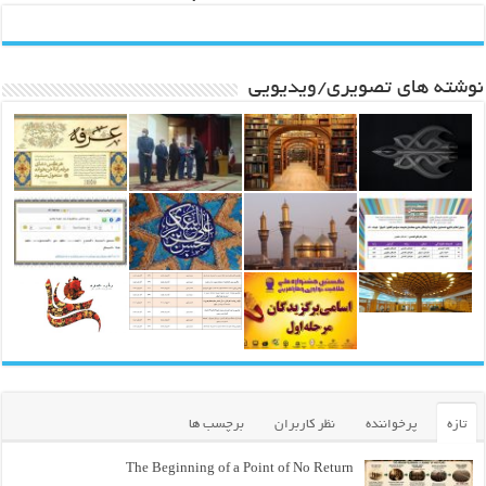
نوشته های تصویری/ویدیویی
تازه
پرخواننده
نظر کاربران
برچسب ها
The Beginning of a Point of No Return