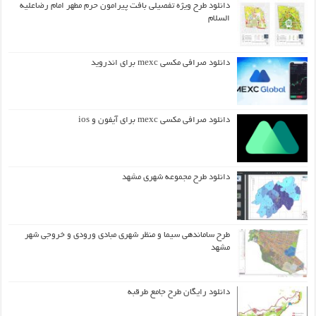
دانلود طرح ويژه تفصيلي بافت پيرامون حرم مطهر امام رضاعليه
السلام
دانلود صرافی مکسی mexc برای اندروید
دانلود صرافی مکسی mexc برای آیفون و ios
دانلود طرح مجموعه شهری مشهد
طرح ساماندهی سیما و منظر شهری مبادی ورودی و خروجی شهر
مشهد
دانلود رایگان طرح جامع طرقبه