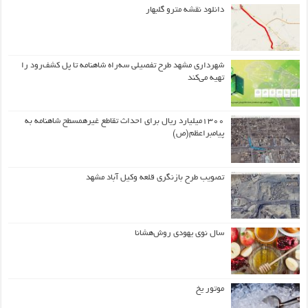
دانلود نقشه مترو گلبهار
شهرداری مشهد طرح تفصیلی سه‌راه شاهنامه تا پل کشف‌رود را
تهیه می‌کند
۱۳۰۰میلیارد ریال برای احداث تقاطع غیرهمسطح شاهنامه به
پیامبراعظم(ص)
تصویب طرح بازنگری قلعه وکیل آباد مشهد
سال نوی یهودی روش‌هشانا
موتور یخ