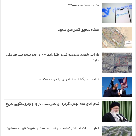
«دیپ سیک» چیست؟
نقشه تدقیق گسل‌های مشهد
طراحی شهری محدوده قلعه وکیل‌آباد ۸۵ درصد پیشرفت فیزیکی
دارد
ترامپ: بازگشتیم تا ایران را مواخذه کنیم
کلام آقای علم‌الهدی! گزاره ای نادرست ، ناروا و وارونه‌گویی تاریخ
آغاز عملیات اجرائی تقاطع غیرهمسطح میدان شهید فهمیده مشهد