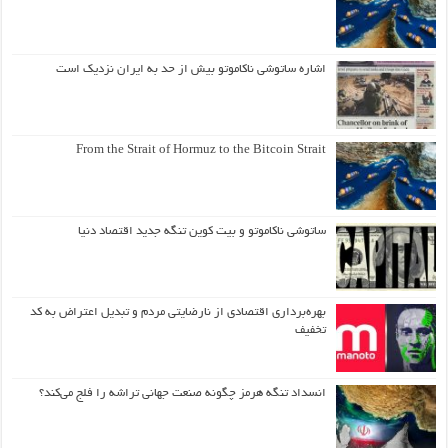
اشاره ساتوشی ناکاموتو بیش از حد به ایران نزدیک است
From the Strait of Hormuz to the Bitcoin Strait
ساتوشی ناکاموتو و بیت کوین تنگه جدید اقتصاد دنیا
بهره‌برداری اقتصادی از نارضایتی مردم و تبدیل اعتراض به کد
تخفیف
انسداد تنگه هرمز چگونه صنعت جهانی تراشه را فلج می‌کند؟