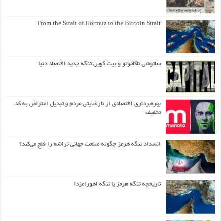
From the Strait of Hormuz to the Bitcoin Strait
ساتوشی ناکاموتو و بیت کوین تنگه جدید اقتصاد دنیا
بهره‌برداری اقتصادی از نارضایتی مردم و تبدیل اعتراض به کد
تخفیف
انسداد تنگه هرمز چگونه صنعت جهانی تراشه را فلج می‌کند؟
تاریخچه تنگه هرمز یا تنگه اهورامزدا