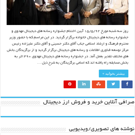
روز سه شنبه مورخ ۱۵/۵/۹۲ آیین اختتام جشنواره رسانه های دیجیتال مهدوی و
جشنواره رسانه های دیجیتال خانواده برگزار گردید. در این مراسم که با حضور وزیر
محترم فرهنگ و ارشاد اسلامی جناب آقای دکتر حسینی و آقای دکتر علیزاده رئیس
مرکز توسعه فناوری اطلاعات و رسانه های دیجیتال برگزار گردید و از برگزیدگان بخش
های مختلف تقدیر بعمل آمد. در جشنواره رسانه های دیجیتال مهدوی ۳۹۰ اثر به
بخش مسابقه راه یافته اند که اسامی برگزیدگان به شرح ذیل …
بیشتر بخوانید »
صرافی آنلاین خرید و فروش ارز دیجیتال
نوشته های تصویری/ویدیویی