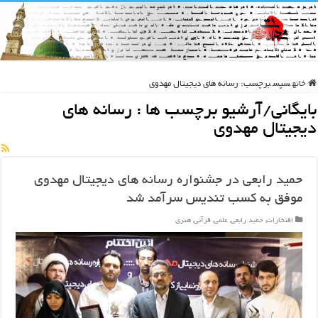
خانه
سپس
برچسب:
رسانه های دیجیتال مهدوی
بایگانی/آرشیو برچسب ها :
رسانه های
دیجیتال مهدوی
حمید رابعی در جشنواره رسانه های دیجیتال مهدوی
موفق به کسب تندیس سرآمد شد
افتخارات
,
حمید رابعی
,
علمی
,
قرآنی
,
هنری