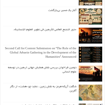
آغاز یک مسیر بی‌بازگشت
«دور التجمع العالمي للأربعين في تطوير العلوم الإنسانية».
Second Call for Content Submission on “The Role of the
Global Arbaein Gathering in the Development of the
Humanities” Announced
دومین فراخوان بررسی نقش همایش جهانی اربعین در توسعه
علوم انسانی
شگفت آن‌که هرمز به نقش زمین ، نماید چو «هشت» از نگار
آفرین