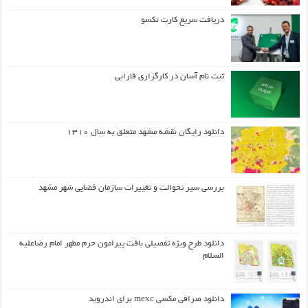
دریافت سریع کارت نکسو
ثبت نام آسان در کارگزاری فارابی
دانلود رایگان نقشه مشهد متعلق به سال ۱۳۱۰
بررسی سیر تحوالت و تغییرات سازمان فضایی شهر مشهد
دانلود طرح ويژه تفصيلي بافت پيرامون حرم مطهر امام رضاعليه
السلام
دانلود صرافی مکسی mexc برای اندروید