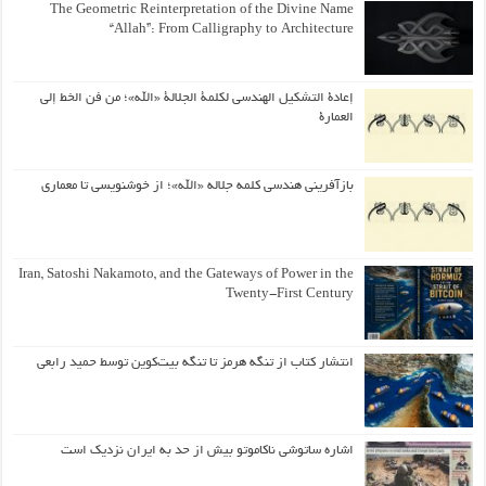
The Geometric Reinterpretation of the Divine Name
“Allah”: From Calligraphy to Architecture
إعادة التشكيل الهندسي لكلمة الجلالة «الله»؛ من فن الخط إلى
العمارة
بازآفرینی هندسی کلمه جلاله «الله»؛ از خوشنویسی تا معماری
Iran, Satoshi Nakamoto, and the Gateways of Power in the
Twenty-First Century
انتشار کتاب از تنگه هرمز تا تنگه بیت‌کوین توسط حمید رابعی
اشاره ساتوشی ناکاموتو بیش از حد به ایران نزدیک است