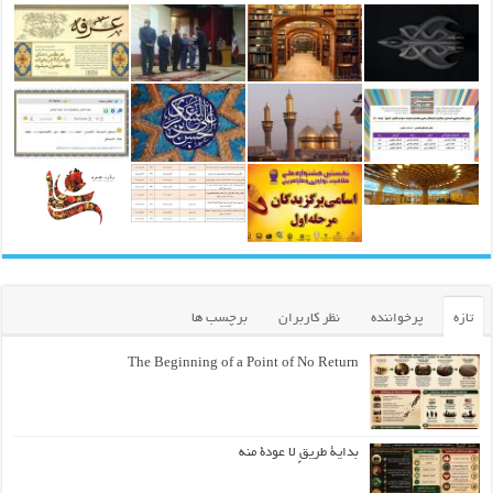
تازه
پرخواننده
نظر کاربران
برچسب ها
The Beginning of a Point of No Return
بداية طريقٍ لا عودة منه