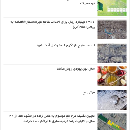
تهیه می‌کند
۱۳۰۰میلیارد ریال برای احداث تقاطع غیرهمسطح شاهنامه به
پیامبراعظم(ص)
تصویب طرح بازنگری قلعه وکیل آباد مشهد
سال نوی یهودی روش‌هشانا
موتور یخ
تعیین تکلیف طرح باغ موسوم به عامل زاده در مشهد بعد از ۲۲
سال با قابلیت بلند مرتبه سازی تا تراکم ۶۰۰ درصد