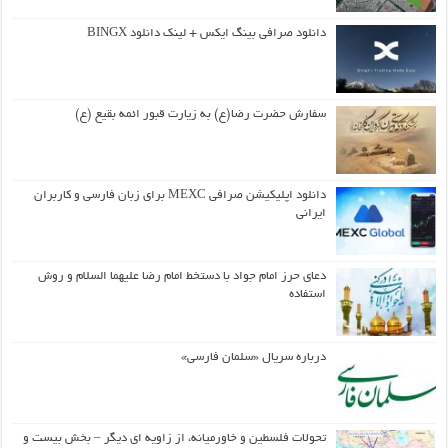
دانلود صرافی بینگ ایکس + لینک دانلود BINGX
سفارش حضرت رضا(ع) به زیارت قبور ائمه بقیع (ع)
دانلود اپلیکیشن صرافی MEXC برای زبان فارسی و کاربران
ایرانی
دعای حرز امام جواد با دستخط امام رضا علیهما السلام و روش
استفاده
درباره سریال «سلمان فارسی»
تحولات فلسطین و خاورمیانه، از زاویه ای دیگر – بخش بیست و