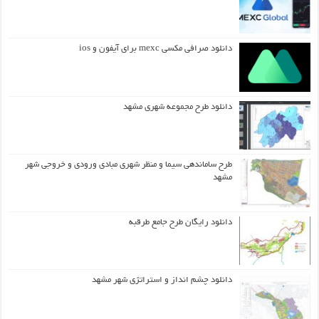
دانلود صرافی مکسی mexc برای آیفون و ios
دانلود طرح مجموعه شهری مشهد
طرح ساماندهی سیما و منظر شهری مبادی ورودی و خروجی شهر
مشهد
دانلود رایگان طرح جامع طرقبه
دانلود چشم انداز و استراتژی شهر مشهد