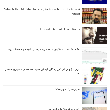
What is Hamid Rabei looking for in the book The Absent
Jurist?
Brief introduction of Hamid Rabei
سقوط شدید بیت کوین ؛ افت ۱۵ درصدی اتریوم و میم‌کوین‌ها
طرح افزودن اراضی پادگان ارتش مشهد به محدوده شهری منتشر
شد
«دیپ سیک» چیست؟
نقشه تدقیق گسل‌های مشهد