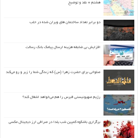
هشتم + نقد و توضیح
دو برابر تعداد ساختمان های ویران شده در حلب
افزایش بی ضابطه هزینه ارسال پیامک بانک رسالت
صلواتی برای حضرت زهرا (س) که زندگی شما را زیر و رو می‌کند
رژیم صهیونیستی قبرس را هم می‌خواهد اشغال کند؟
برگزاری باشکوه کمپین شب یلدا در صرافی ارز دیجیتال مکسی