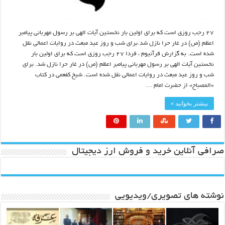
۲۷ رجب روزی است که برای اولین بار نخستین آیات الهی بر رسول مهربانی پیامبر
اعظم (ص) در غار حرا نازل شد.برای شب و روز عید مبعث در روایات اعمالی نقل
شده است. به گزارش قرآنیوم ، فردا ۲۷ رجب روزی است که برای اولین بار
نخستین آیات الهی بر رسول مهربانی پیامبر اعظم (ص) در غار حرا نازل شد. برای
شب و روز عید مبعث در روایات اعمالی نقل شده است. شیخ کفعمی در کتاب
«المصباح» از حضرت امام …
بیشتر بخوانید »
صرافی آنلاین خرید و فروش ارز دیجیتال
نوشته های تصویری/ویدیویی