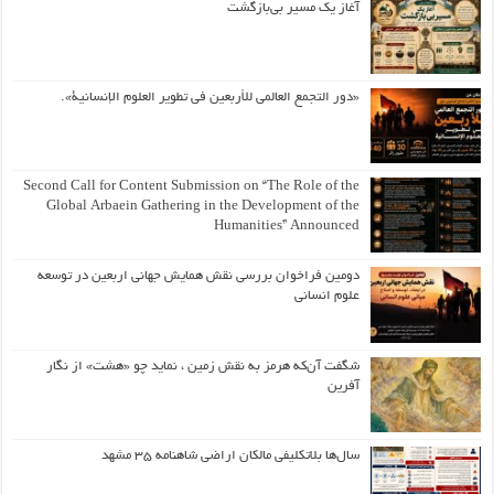
آغاز یک مسیر بی‌بازگشت
«دور التجمع العالمي للأربعين في تطوير العلوم الإنسانية».
Second Call for Content Submission on “The Role of the
Global Arbaein Gathering in the Development of the
Humanities” Announced
دومین فراخوان بررسی نقش همایش جهانی اربعین در توسعه
علوم انسانی
شگفت آن‌که هرمز به نقش زمین ، نماید چو «هشت» از نگار
آفرین
سال‌ها بلاتکلیفی مالکان اراضی شاهنامه ۳۵ مشهد