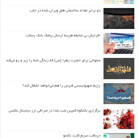
دو برابر تعداد ساختمان های ویران شده در حلب
افزایش بی ضابطه هزینه ارسال پیامک بانک رسالت
صلواتی برای حضرت زهرا (س) که زندگی شما را زیر و رو می‌کند
رژیم صهیونیستی قبرس را هم می‌خواهد اشغال کند؟
برگزاری باشکوه کمپین شب یلدا در صرافی ارز دیجیتال مکسی
دریافت سریع کارت نکسو