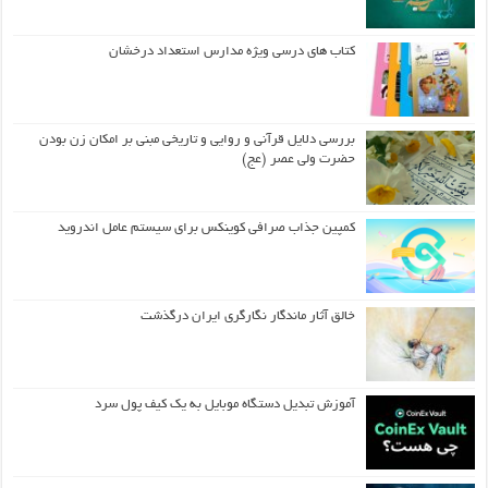
کتاب های درسی ویژه مدارس استعداد درخشان
بررسی دلایل قرآنی و روایی و تاریخی مبنی بر امکان زن بودن
حضرت ولی عصر (عج)
کمپین جذاب صرافی کوینکس برای سیستم عامل اندروید
خالق آثار ماندگار نگارگری ایران درگذشت
آموزش تبدیل دستگاه موبایل به یک کیف‌ پول سرد