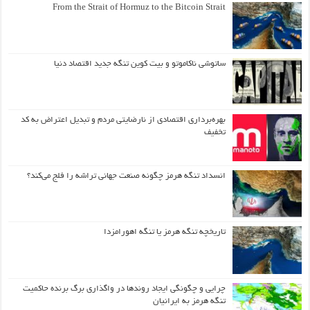
From the Strait of Hormuz to the Bitcoin Strait
ساتوشی ناکاموتو و بیت کوین تنگه جدید اقتصاد دنیا
بهره‌برداری اقتصادی از نارضایتی مردم و تبدیل اعتراض به کد
تخفیف
انسداد تنگه هرمز چگونه صنعت جهانی تراشه را فلج می‌کند؟
تاریخچه تنگه هرمز یا تنگه اهورامزدا
چرایی و چگونگی ایجاد روندها در واگذاری برگ برنده حاکمیت
تنگه هرمز به ایرانیان