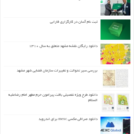
ثبت نام آسان در کارگزاری فارابی
دانلود رایگان نقشه مشهد متعلق به سال ۱۳۱۰
بررسی سیر تحوالت و تغییرات سازمان فضایی شهر مشهد
دانلود طرح ويژه تفصيلي بافت پيرامون حرم مطهر امام رضاعليه
السلام
دانلود صرافی مکسی mexc برای اندروید