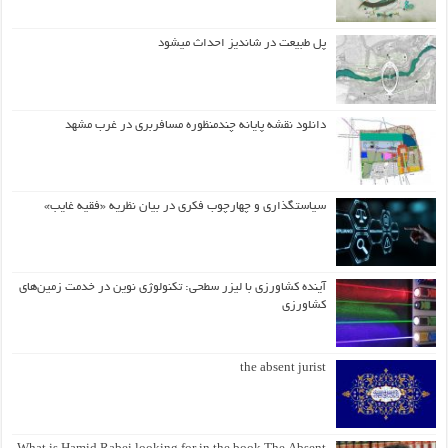
پل طبیعت در شاندیز احداث میشود
دانلود نقشه پایانه چندمنظوره مسافربری در غرب مشهد
سیاستگذاری و چهارچوب فکری در بیان نظریه «فقیه غایب»
آینده کشاورزی با لیزر سطحی: تکنولوژی نوین در خدمت زمین‌های
کشاورزی
the absent jurist