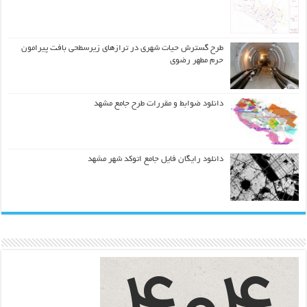
طرح گسترش حیات شهري در ترازهاي زیرسطحی بافت پیرامون
حرم مطهر رضوي
دانلود ضوابط و مقررات طرح جامع مشهد
دانلود رایگان فایل جامع اتوکد شهر مشهد