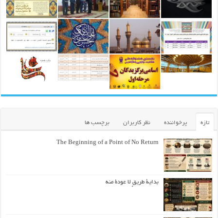
تازه
پرخواننده
نظر کاربران
برچسب ها
The Beginning of a Point of No Return
بداية طريقٍ لا عودة منه