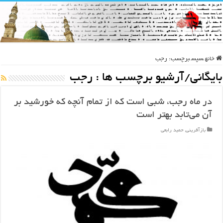
خانه
سپس
برچسب:
رجب
بایگانی/آرشیو برچسب ها :
رجب
در ماه رجب، شبی است که از تمام آنچه که خورشید بر
آن می‌تابد بهتر است
بازآفرینی
,
حمید رابعی