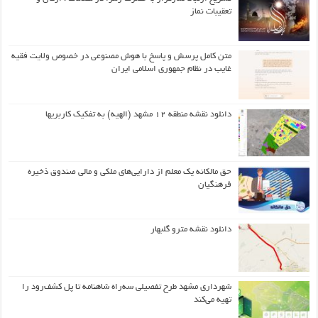
تعقیبات نماز
متن کامل پرسش و پاسخ با هوش مصنوعی در خصوص ولایت فقیه
غایب در نظام جمهوری اسلامی ایران
دانلود نقشه منطقه ۱۲ مشهد (الهیه) به تفکیک کاربریها
حق مالکانه یک معلم از دارایی‌های ملکی و مالی صندوق ذخیره
فرهنگیان
دانلود نقشه مترو گلبهار
شهرداری مشهد طرح تفصیلی سه‌راه شاهنامه تا پل کشف‌رود را
تهیه می‌کند