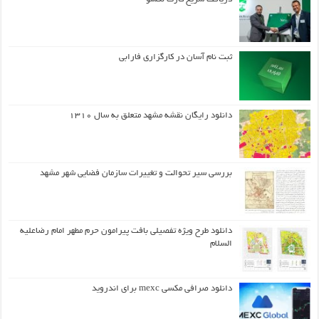
ثبت نام آسان در کارگزاری فارابی
دانلود رایگان نقشه مشهد متعلق به سال ۱۳۱۰
بررسی سیر تحوالت و تغییرات سازمان فضایی شهر مشهد
دانلود طرح ويژه تفصيلي بافت پيرامون حرم مطهر امام رضاعليه
السلام
دانلود صرافی مکسی mexc برای اندروید