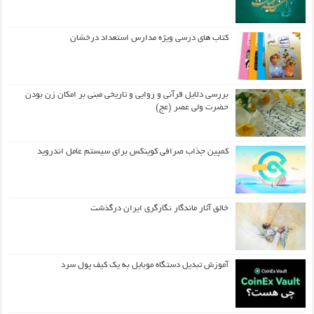
کتاب های درسی ویژه مدارس استعداد درخشان
بررسی دلایل قرآنی و روایی و تاریخی مبنی بر امکان زن بودن
حضرت ولی عصر (عج)
کمپین جذاب صرافی کوینکس برای سیستم عامل اندروید
خالق آثار ماندگار نگارگری ایران درگذشت
آموزش تبدیل دستگاه موبایل به یک کیف‌ پول سرد