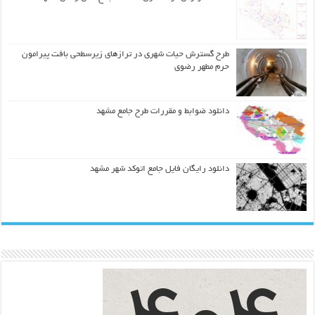
طرح گسترش حیات شهري در ترازهاي زیرسطحی بافت پیرامون
حرم مطهر رضوي
دانلود ضوابط و مقررات طرح جامع مشهد
دانلود رایگان فایل جامع اتوکد شهر مشهد