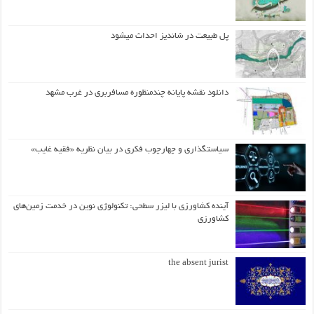
پل طبیعت در شاندیز احداث میشود
دانلود نقشه پایانه چندمنظوره مسافربری در غرب مشهد
سیاستگذاری و چهارچوب فکری در بیان نظریه «فقیه غایب»
آینده کشاورزی با لیزر سطحی: تکنولوژی نوین در خدمت زمین‌های
کشاورزی
the absent jurist