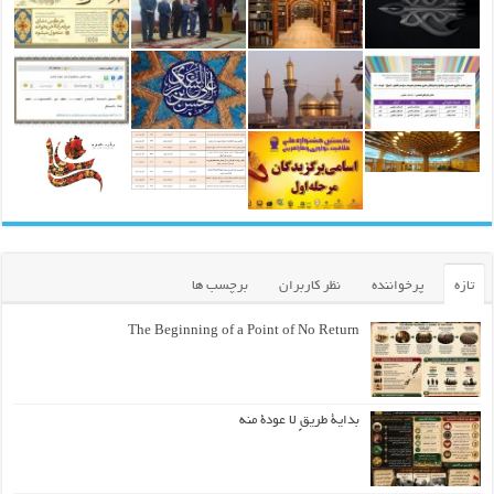
تازه
پرخواننده
نظر کاربران
برچسب ها
The Beginning of a Point of No Return
بداية طريقٍ لا عودة منه