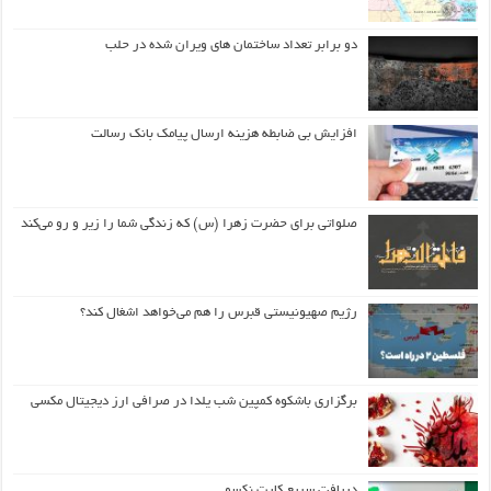
دو برابر تعداد ساختمان های ویران شده در حلب
افزایش بی ضابطه هزینه ارسال پیامک بانک رسالت
صلواتی برای حضرت زهرا (س) که زندگی شما را زیر و رو می‌کند
رژیم صهیونیستی قبرس را هم می‌خواهد اشغال کند؟
برگزاری باشکوه کمپین شب یلدا در صرافی ارز دیجیتال مکسی
دریافت سریع کارت نکسو