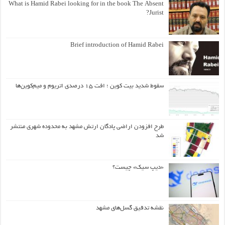
What is Hamid Rabei looking for in the book The Absent
Jurist?
Brief introduction of Hamid Rabei
سقوط شدید بیت کوین ؛ افت ۱۵ درصدی اتریوم و میم‌کوین‌ها
طرح افزودن اراضی پادگان ارتش مشهد به محدوده شهری منتشر
شد
«دیپ سیک» چیست؟
نقشه تدقیق گسل‌های مشهد