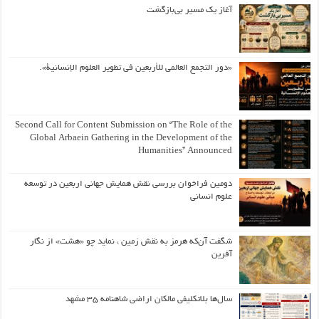
آغاز یک مسیر بی‌بازگشت
«دور التجمع العالمي للأربعين في تطوير العلوم الإنسانية».
Second Call for Content Submission on “The Role of the
Global Arbaein Gathering in the Development of the
Humanities” Announced
دومین فراخوان بررسی نقش همایش جهانی اربعین در توسعه
علوم انسانی
شگفت آن‌که هرمز به نقش زمین ، نماید چو «هشت» از نگار
آفرین
سال‌ها بلاتکلیفی مالکان اراضی شاهنامه ۳۵ مشهد