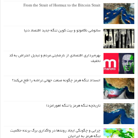
From the Strait of Hormuz to the Bitcoin Strait
ساتوشی ناکاموتو و بیت کوین تنگه جدید اقتصاد دنیا
بهره‌برداری اقتصادی از نارضایتی مردم و تبدیل اعتراض به کد
تخفیف
انسداد تنگه هرمز چگونه صنعت جهانی تراشه را فلج می‌کند؟
تاریخچه تنگه هرمز یا تنگه اهورامزدا
چرایی و چگونگی ایجاد روندها در واگذاری برگ برنده حاکمیت
تنگه هرمز به ایرانیان