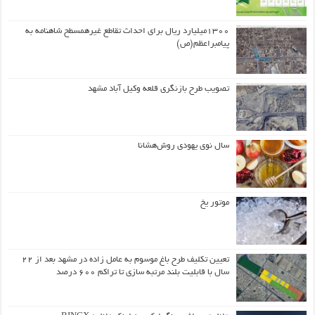
۱۳۰۰میلیارد ریال برای احداث تقاطع غیرهمسطح شاهنامه به
پیامبراعظم(ص)
تصویب طرح بازنگری قلعه وکیل آباد مشهد
سال نوی یهودی روش‌هشانا
موتور یخ
تعیین تکلیف طرح باغ موسوم به عامل زاده در مشهد بعد از ۲۲
سال با قابلیت بلند مرتبه سازی تا تراکم ۶۰۰ درصد