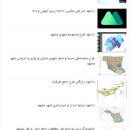
دانلود صرافی مکسی mexc برای آیفون و ios
دانلود طرح مجموعه شهری مشهد
طرح ساماندهی سیما و منظر شهری مبادی ورودی و خروجی شهر
مشهد
دانلود رایگان طرح جامع طرقبه
دانلود چشم انداز و استراتژی شهر مشهد
خلاصه گزارش مرحله اول مطالعات جامع حمل و نقل مشهد