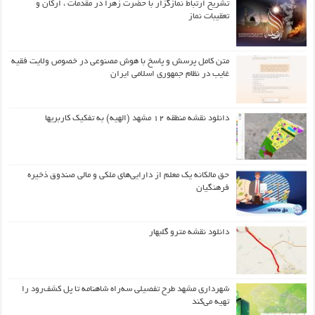
تشریح ارتباط نمازگزار با حضرت زهرا در مقدمات ، ارکان و
تعقیبات نماز
متن کامل پرسش و پاسخ با هوش مصنوعی در خصوص ولایت فقیه
غایب در نظام جمهوری اسلامی ایران
دانلود نقشه منطقه ۱۲ مشهد (الهیه) به تفکیک کاربریها
حق مالکانه یک معلم از دارایی‌های ملکی و مالی صندوق ذخیره
فرهنگیان
دانلود نقشه مترو گلبهار
شهرداری مشهد طرح تفصیلی سه‌راه شاهنامه تا پل کشف‌رود را
تهیه می‌کند