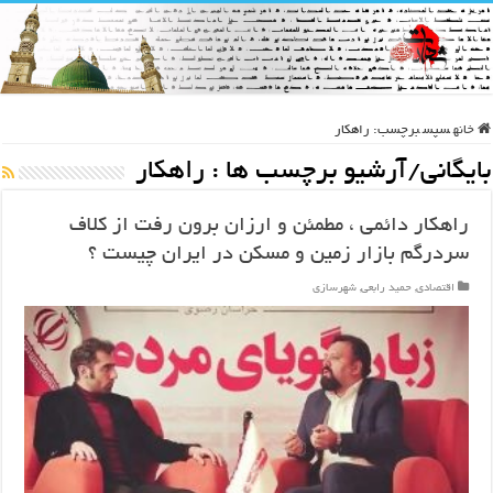
خانه
سپس
برچسب:
راهکار
بایگانی/آرشیو برچسب ها :
راهکار
راهکار دائمی ، مطمئن و ارزان برون رفت از کلاف
سردرگم بازار زمین و مسکن در ایران چیست ؟
اقتصادی
,
حمید رابعی
,
شهرسازی