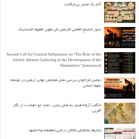
آغاز یک مسیر بی‌بازگشت
«دور التجمع العالمي للأربعين في تطوير العلوم الإنسانية».
Second Call for Content Submission on “The Role of the
Global Arbaein Gathering in the Development of the
Humanities” Announced
دومین فراخوان بررسی نقش همایش جهانی اربعین در توسعه
علوم انسانی
شگفت آن‌که هرمز به نقش زمین ، نماید چو «هشت» از نگار
آفرین
سال‌ها بلاتکلیفی مالکان اراضی شاهنامه ۳۵ مشهد