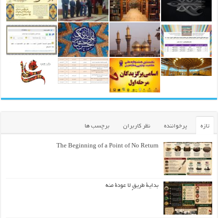
تازه
پرخواننده
نظر کاربران
برچسب ها
The Beginning of a Point of No Return
بداية طريقٍ لا عودة منه