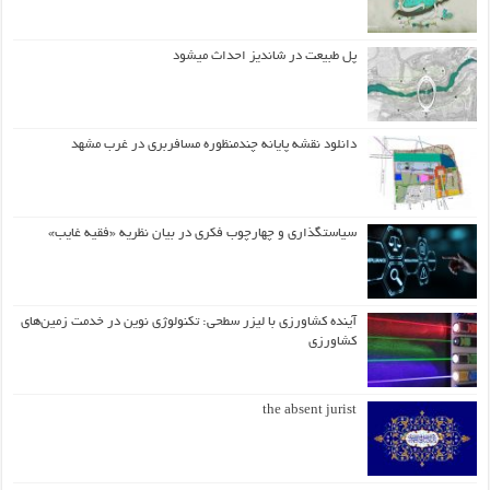
پل طبیعت در شاندیز احداث میشود
دانلود نقشه پایانه چندمنظوره مسافربری در غرب مشهد
سیاستگذاری و چهارچوب فکری در بیان نظریه «فقیه غایب»
آینده کشاورزی با لیزر سطحی: تکنولوژی نوین در خدمت زمین‌های
کشاورزی
the absent jurist