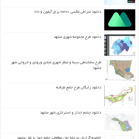
دانلود صرافی مکسی mexc برای آیفون و ios
دانلود طرح مجموعه شهری مشهد
طرح ساماندهی سیما و منظر شهری مبادی ورودی و خروجی شهر
مشهد
دانلود رایگان طرح جامع طرقبه
دانلود چشم انداز و استراتژی شهر مشهد
خلاصه گزارش مرحله اول مطالعات جامع حمل و نقل مشهد