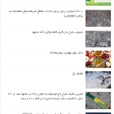
۱۳۰۰میلیارد ریال برای احداث تقاطع غیرهمسطح شاهنامه به
پیامبراعظم(ص)
تصویب طرح بازنگری قلعه وکیل آباد مشهد
سال نوی یهودی روش‌هشانا
موتور یخ
تعیین تکلیف طرح باغ موسوم به عامل زاده در مشهد بعد از ۲۲
سال با قابلیت بلند مرتبه سازی تا تراکم ۶۰۰ درصد