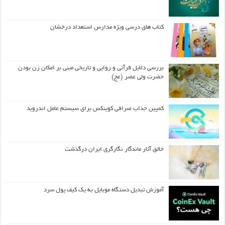
کتاب های درسی ویژه مدارس استعداد درخشان
بررسی دلایل قرآنی و روایی و تاریخی مبنی بر امکان زن بودن
حضرت ولی عصر (عج)
کمپین جذاب صرافی کوینکس برای سیستم عامل اندروید
خالق آثار ماندگار نگارگری ایران درگذشت
آموزش تبدیل دستگاه موبایل به یک کیف‌ پول سرد