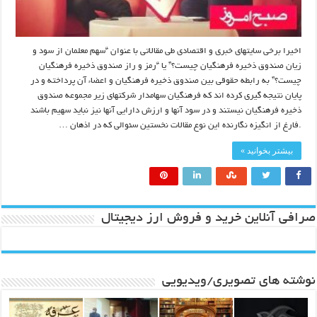
اخیرا برخی سایتهای خبری و اقتصادی طی مقالاتی با عنوان “سهم معلمان از سود و
زیان صندوق ذخیره فرهنگیان چیست؟” یا “رمز و راز صندوق ذخیره فرهنگیان
چیست؟” به رابطه حقوقی بین صندوق ذخیره فرهنگیان و اعضاء آن پرداخته و در
پایان نتیجه گیری کرده اند که فرهنگیان سهامدار شرکتهای زیر مجموعه صندوق
ذخیره فرهنگیان نیستند و در سود آنها و ارزش دارایی آنها نیز نباید سهیم باشند
.فارغ از انگیزه نگارنده این نوع مقالات نخستین سئوالی که در اذهان …
بیشتر بخوانید »
صرافی آنلاین خرید و فروش ارز دیجیتال
نوشته های تصویری/ویدیویی