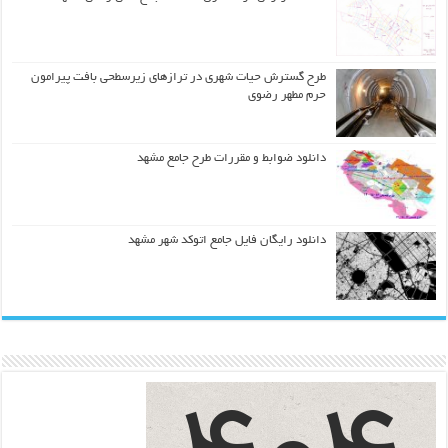
طرح گسترش حیات شهري در ترازهاي زیرسطحی بافت پیرامون
حرم مطهر رضوي
دانلود ضوابط و مقررات طرح جامع مشهد
دانلود رایگان فایل جامع اتوکد شهر مشهد