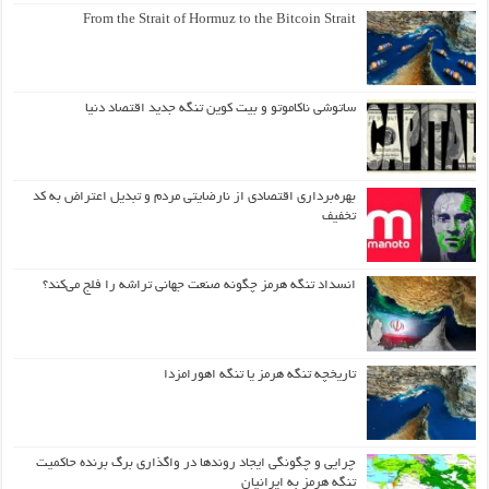
From the Strait of Hormuz to the Bitcoin Strait
ساتوشی ناکاموتو و بیت کوین تنگه جدید اقتصاد دنیا
بهره‌برداری اقتصادی از نارضایتی مردم و تبدیل اعتراض به کد
تخفیف
انسداد تنگه هرمز چگونه صنعت جهانی تراشه را فلج می‌کند؟
تاریخچه تنگه هرمز یا تنگه اهورامزدا
چرایی و چگونگی ایجاد روندها در واگذاری برگ برنده حاکمیت
تنگه هرمز به ایرانیان