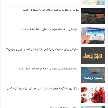
دو برابر تعداد ساختمان های ویران شده در حلب
افزایش بی ضابطه هزینه ارسال پیامک بانک رسالت
صلواتی برای حضرت زهرا (س) که زندگی شما را زیر و رو می‌کند
رژیم صهیونیستی قبرس را هم می‌خواهد اشغال کند؟
برگزاری باشکوه کمپین شب یلدا در صرافی ارز دیجیتال مکسی
دریافت سریع کارت نکسو