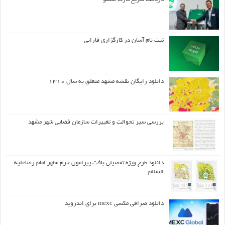
ثبت نام آسان در کارگزاری فارابی
دانلود رایگان نقشه مشهد متعلق به سال ۱۳۱۰
بررسی سیر تحوالت و تغییرات سازمان فضایی شهر مشهد
دانلود طرح ويژه تفصيلي بافت پيرامون حرم مطهر امام رضاعليه
السلام
دانلود صرافی مکسی mexc برای اندروید