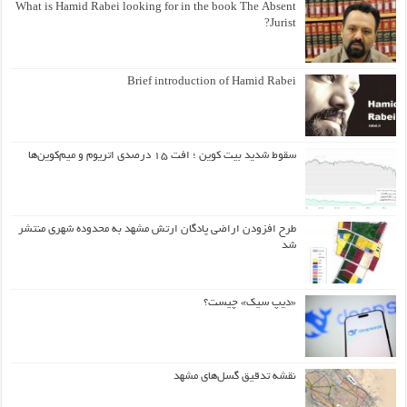
What is Hamid Rabei looking for in the book The Absent
Jurist?
Brief introduction of Hamid Rabei
سقوط شدید بیت کوین ؛ افت ۱۵ درصدی اتریوم و میم‌کوین‌ها
طرح افزودن اراضی پادگان ارتش مشهد به محدوده شهری منتشر
شد
«دیپ سیک» چیست؟
نقشه تدقیق گسل‌های مشهد