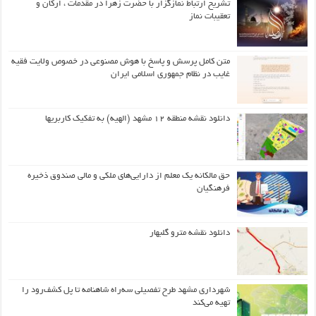
تشریح ارتباط نمازگزار با حضرت زهرا در مقدمات ، ارکان و
تعقیبات نماز
متن کامل پرسش و پاسخ با هوش مصنوعی در خصوص ولایت فقیه
غایب در نظام جمهوری اسلامی ایران
دانلود نقشه منطقه ۱۲ مشهد (الهیه) به تفکیک کاربریها
حق مالکانه یک معلم از دارایی‌های ملکی و مالی صندوق ذخیره
فرهنگیان
دانلود نقشه مترو گلبهار
شهرداری مشهد طرح تفصیلی سه‌راه شاهنامه تا پل کشف‌رود را
تهیه می‌کند