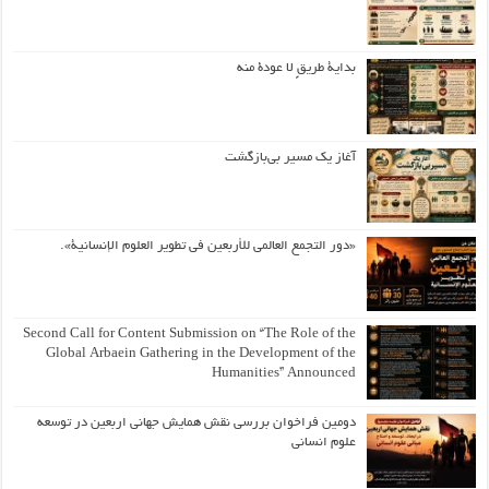
بداية طريقٍ لا عودة منه
آغاز یک مسیر بی‌بازگشت
«دور التجمع العالمي للأربعين في تطوير العلوم الإنسانية».
Second Call for Content Submission on “The Role of the
Global Arbaein Gathering in the Development of the
Humanities” Announced
دومین فراخوان بررسی نقش همایش جهانی اربعین در توسعه
علوم انسانی