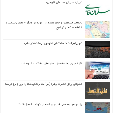
درباره سریال «سلمان فارسی»
تحولات فلسطین و خاورمیانه، از زاویه ای دیگر – بخش بیست و
هشتم + نقد و توضیح
دو برابر تعداد ساختمان های ویران شده در حلب
افزایش بی ضابطه هزینه ارسال پیامک بانک رسالت
صلواتی برای حضرت زهرا (س) که زندگی شما را زیر و رو می‌کند
رژیم صهیونیستی قبرس را هم می‌خواهد اشغال کند؟