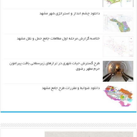
دانلود چشم انداز و استراتژی شهر مشهد
خلاصه گزارش مرحله اول مطالعات جامع حمل و نقل مشهد
طرح گسترش حیات شهري در ترازهاي زیرسطحی بافت پیرامون
حرم مطهر رضوي
دانلود ضوابط و مقررات طرح جامع مشهد