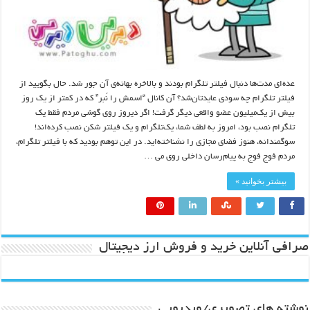
عده‌ای مدت‌ها دنبال فیلتر تلگرام بودند و بالاخره بهانه‌‌ی آن جور شد. حال بگویید از
فیلتر تلگرام چه سودی عایدتان‌شد؟ آن‌ کانال “اسمش را نَبر” که در کمتر از یک روز
بیش از یک‌میلیون عضو واقعی دیگر گرفت! اگر دیروز روی گوشی مردم فقط یک
تلگرام نصب بود، امروز به لطف شما، یک‌تلگرام و یک فیلتر شکن نصب کرده‌اند!
سوگمندانه، هنوز فضای مجازی را نشناخته‌اید. در این توهم بودید که با فیلتر تلگرام،
مردم فوج فوج به پیام‌رسان‌ داخلی‌ روی می …
بیشتر بخوانید »
صرافی آنلاین خرید و فروش ارز دیجیتال
نوشته های تصویری/ویدیویی