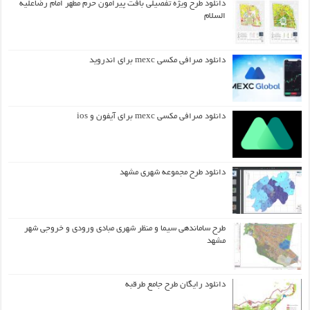
دانلود طرح ويژه تفصيلي بافت پيرامون حرم مطهر امام رضاعليه
السلام
دانلود صرافی مکسی mexc برای اندروید
دانلود صرافی مکسی mexc برای آیفون و ios
دانلود طرح مجموعه شهری مشهد
طرح ساماندهی سیما و منظر شهری مبادی ورودی و خروجی شهر
مشهد
دانلود رایگان طرح جامع طرقبه