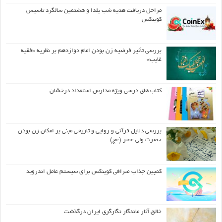
مراحل دریافت هدیه شب یلدا و هشتمین سالگرد تاسیس
کوینکس
بررسی تأثیر فرضیه زن بودن امام دوازدهم بر نظریه «فقیه
غایب»
کتاب های درسی ویژه مدارس استعداد درخشان
بررسی دلایل قرآنی و روایی و تاریخی مبنی بر امکان زن بودن
حضرت ولی عصر (عج)
کمپین جذاب صرافی کوینکس برای سیستم عامل اندروید
خالق آثار ماندگار نگارگری ایران درگذشت