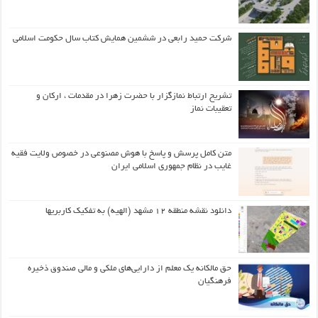
شرکت حمید رابعی در ششمین همایش کتاب سال حکومت اسلامی
تشریح ارتباط نمازگزار با حضرت زهرا در مقدمات ، ارکان و
تعقیبات نماز
متن کامل پرسش و پاسخ با هوش مصنوعی در خصوص ولایت فقیه
غایب در نظام جمهوری اسلامی ایران
دانلود نقشه منطقه ۱۲ مشهد (الهیه) به تفکیک کاربریها
حق مالکانه یک معلم از دارایی‌های ملکی و مالی صندوق ذخیره
فرهنگیان