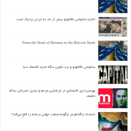
اشاره ساتوشی ناکاموتو بیش از حد به ایران نزدیک است
From the Strait of Hormuz to the Bitcoin Strait
ساتوشی ناکاموتو و بیت کوین تنگه جدید اقتصاد دنیا
بهره‌برداری اقتصادی از نارضایتی مردم و تبدیل اعتراض به کد
تخفیف
انسداد تنگه هرمز چگونه صنعت جهانی تراشه را فلج می‌کند؟