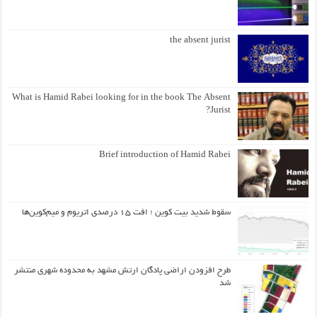
the absent jurist
What is Hamid Rabei looking for in the book The Absent
Jurist?
Brief introduction of Hamid Rabei
سقوط شدید بیت کوین ؛ افت ۱۵ درصدی اتریوم و میم‌کوین‌ها
طرح افزودن اراضی پادگان ارتش مشهد به محدوده شهری منتشر
شد