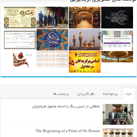
تازه
پرخواننده
نظر کاربران
برچسب ها
ملاقاتی از جنس رنگ با استاد محمود فرشچیان
The Beginning of a Point of No Return