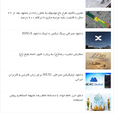
تعیین تکلیف طرح باغ موسوم به عامل زاده در مشهد بعد از ۲۲
سال با قابلیت بلند مرتبه سازی تا تراکم ۶۰۰ درصد
دانلود صرافی بینگ ایکس + لینک دانلود BINGX
سفارش حضرت رضا(ع) به زیارت قبور ائمه بقیع (ع)
دانلود اپلیکیشن صرافی MEXC برای زبان فارسی و کاربران
ایرانی
دعای حرز امام جواد با دستخط امام رضا علیهما السلام و روش
استفاده