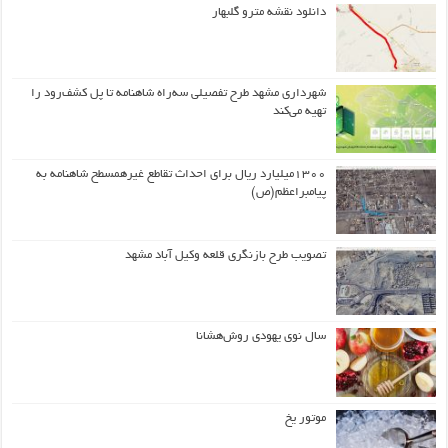
دانلود نقشه مترو گلبهار
شهرداری مشهد طرح تفصیلی سه‌راه شاهنامه تا پل کشف‌رود را
تهیه می‌کند
۱۳۰۰میلیارد ریال برای احداث تقاطع غیرهمسطح شاهنامه به
پیامبراعظم(ص)
تصویب طرح بازنگری قلعه وکیل آباد مشهد
سال نوی یهودی روش‌هشانا
موتور یخ