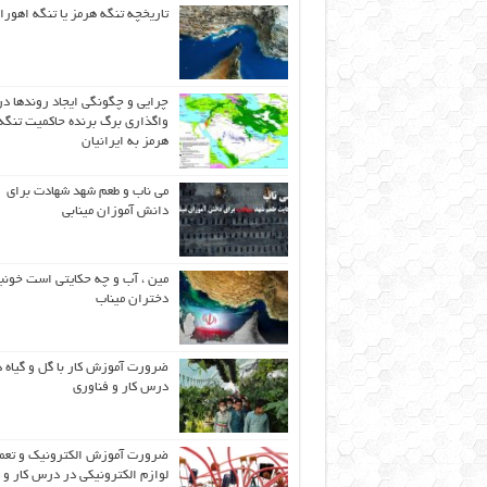
تاریخچه تنگه هرمز یا تنگه اهورا
چرایی و چگونگی ایجاد روندها در
واگذاری برگ برنده حاکمیت تنگه
هرمز به ایرانیان
می ناب و طعم شهد شهادت برای
دانش آموزان مینابی
مین ، آب و چه حکایتی است خونب
دختران میناب
ضرورت آموزش کار با گل و گیاه د
درس کار و فناوری
ضرورت آموزش الکترونیک و تعم
لوازم الکترونیکی در درس کار و