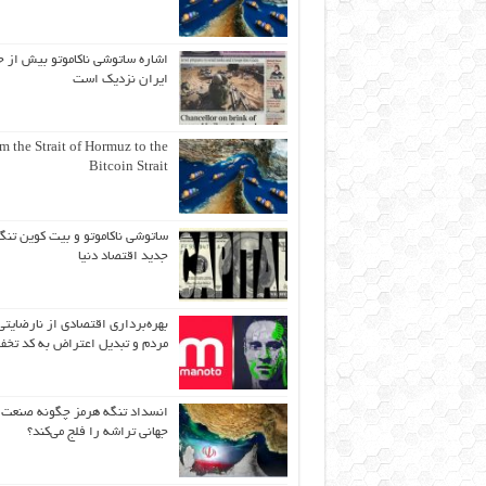
اشاره ساتوشی ناکاموتو بیش از ح
ایران نزدیک است
m the Strait of Hormuz to the
Bitcoin Strait
ساتوشی ناکاموتو و بیت کوین تنگ
جدید اقتصاد دنیا
بهره‌برداری اقتصادی از نارضایتی
مردم و تبدیل اعتراض به کد تخف
انسداد تنگه هرمز چگونه صنعت
جهانی تراشه را فلج می‌کند؟