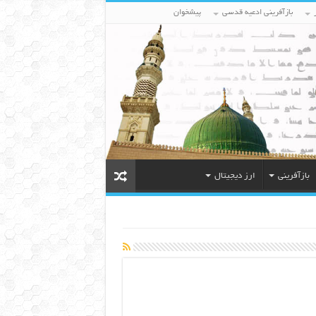
بازآفرینی ادعیه قدسی
پیشخوان
بازآفرینی
ارز دیجیتال