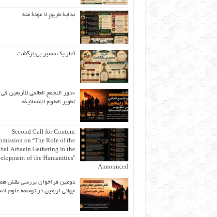
بداية طريقٍ لا عودة منه
آغاز یک مسیر بی‌بازگشت
«دور التجمع العالمي للأربعين في
تطوير العلوم الإنسانية».
Second Call for Content
bmission on “The Role of the
bal Arbaein Gathering in the
elopment of the Humanities”
Announced
دومین فراخوان بررسی نقش هم
جهانی اربعین در توسعه علوم انس