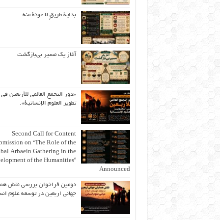
بداية طريقٍ لا عودة منه
آغاز یک مسیر بی‌بازگشت
«دور التجمع العالمي للأربعين في
تطوير العلوم الإنسانية».
Second Call for Content
bmission on “The Role of the
bal Arbaein Gathering in the
elopment of the Humanities”
Announced
دومین فراخوان بررسی نقش هم
جهانی اربعین در توسعه علوم انس