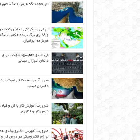
تاریخچه تنگه هرمز یا تنگه اهورا
چرایی و چگونگی ایجاد روندها در
واگذاری برگ برنده حاکمیت تنگه
هرمز به ایرانیان
می ناب و طعم شهد شهادت برای
دانش آموزان مینابی
مین ، آب و چه حکایتی است خونب
دختران میناب
ضرورت آموزش کار با گل و گیاه د
درس کار و فناوری
ضرورت آموزش الکترونیک و تعم
لوازم الکترونیکی در درس کار و