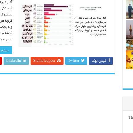
گرسنگی ب
ششم قرار
کرونا هر
و هیچکس 
گذشته ای
سال ۲۰۲۰ منتشر شد که بازتاب زیادی در …
بیشتر 
فیس بوک
Twitter
Stumbleupon
LinkedIn
Th