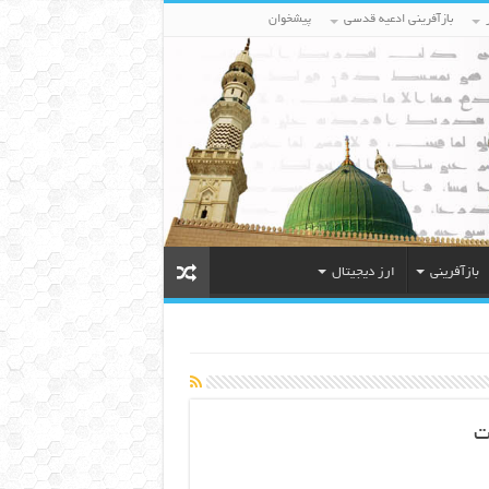
بازآفرینی ادعیه قدسی
پیشخوان
بازآفرینی
ارز دیجیتال
ت