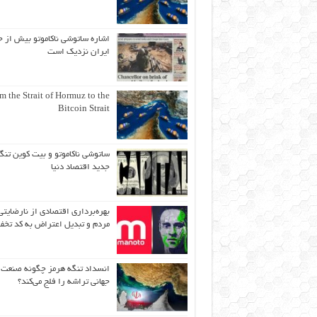
اشاره ساتوشی ناکاموتو بیش از ح
ایران نزدیک است
m the Strait of Hormuz to the
Bitcoin Strait
ساتوشی ناکاموتو و بیت کوین تنگ
جدید اقتصاد دنیا
بهره‌برداری اقتصادی از نارضایتی
مردم و تبدیل اعتراض به کد تخف
انسداد تنگه هرمز چگونه صنعت
جهانی تراشه را فلج می‌کند؟