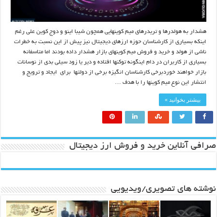
هشدار به هولدرها و تریدرهای میم کوینهایی همچون شیبا اینو و دوج کوین علی رغم
اینکه بسیاری از کارشناسان حوزه ارزهای دیجیتال نیز پیش از این نسبت به خطرات
ناشی از هولد و خرید و فروش میم کوینهای بازار هشدار داده بودند اما متاسفانه
بسیاری از کاربران در دام اینگونه توکنها افتاده و دیر یا زود سیلی بدی از نوسانات
بازار خواهند خوردبرخی کارشناسان انگیزه برخی از دولتها برای ایجاد و ترویج و
انتشار این نوع میم کوینها را با هدف …
بیشتر بخوانید »
صرافی آنلاین خرید و فروش ارز دیجیتال
نوشته های تصویری/ویدیویی