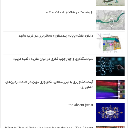
پل طبیعت در شاندیز احداث میشود
دانلود نقشه پایانه چندمنظوره مسافربری در غرب مشهد
سیاستگذاری و چهارچوب فکری در بیان نظریه «فقیه غایب»
آینده کشاورزی با لیزر سطحی: تکنولوژی نوین در خدمت زمین‌های
کشاورزی
the absent jurist