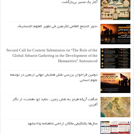
آغاز یک مسیر بی‌بازگشت
«دور التجمع العالمي للأربعين في تطوير العلوم الإنسانية».
Second Call for Content Submission on “The Role of the
Global Arbaein Gathering in the Development of the
Humanities” Announced
دومین فراخوان بررسی نقش همایش جهانی اربعین در توسعه
علوم انسانی
شگفت آن‌که هرمز به نقش زمین ، نماید چو «هشت» از نگار
آفرین
سال‌ها بلاتکلیفی مالکان اراضی شاهنامه ۳۵ مشهد