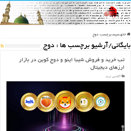
خانه
سپس
برچسب:
دوج
بایگانی/آرشیو برچسب ها :
دوج
تب خرید و فروش شیبا اینو و دوج کوین در بازار
ارزهای دیجیتال
آکادمی
,
ترید