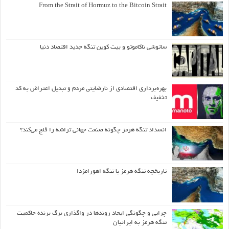
From the Strait of Hormuz to the Bitcoin Strait
ساتوشی ناکاموتو و بیت کوین تنگه جدید اقتصاد دنیا
بهره‌برداری اقتصادی از نارضایتی مردم و تبدیل اعتراض به کد
تخفیف
انسداد تنگه هرمز چگونه صنعت جهانی تراشه را فلج می‌کند؟
تاریخچه تنگه هرمز یا تنگه اهورامزدا
چرایی و چگونگی ایجاد روندها در واگذاری برگ برنده حاکمیت
تنگه هرمز به ایرانیان