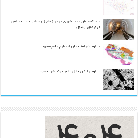
طرح گسترش حیات شهري در ترازهاي زیرسطحی بافت پیرامون
حرم مطهر رضوي
دانلود ضوابط و مقررات طرح جامع مشهد
دانلود رایگان فایل جامع اتوکد شهر مشهد