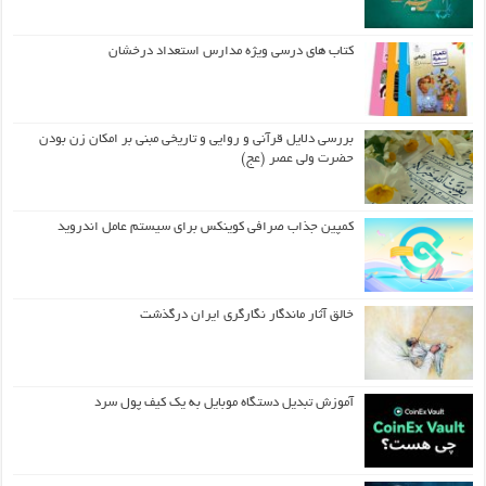
کتاب های درسی ویژه مدارس استعداد درخشان
بررسی دلایل قرآنی و روایی و تاریخی مبنی بر امکان زن بودن
حضرت ولی عصر (عج)
کمپین جذاب صرافی کوینکس برای سیستم عامل اندروید
خالق آثار ماندگار نگارگری ایران درگذشت
آموزش تبدیل دستگاه موبایل به یک کیف‌ پول سرد