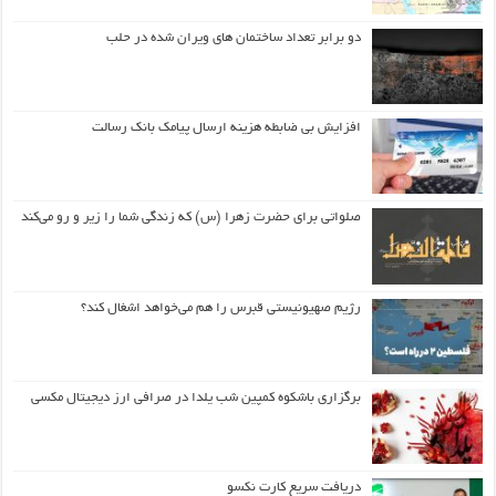
دو برابر تعداد ساختمان های ویران شده در حلب
افزایش بی ضابطه هزینه ارسال پیامک بانک رسالت
صلواتی برای حضرت زهرا (س) که زندگی شما را زیر و رو می‌کند
رژیم صهیونیستی قبرس را هم می‌خواهد اشغال کند؟
برگزاری باشکوه کمپین شب یلدا در صرافی ارز دیجیتال مکسی
دریافت سریع کارت نکسو