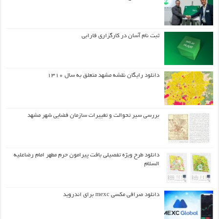
ثبت نام آسان در کارگزاری فارابی
دانلود رایگان نقشه مشهد متعلق به سال ۱۳۱۰
بررسی سیر تحوالت و تغییرات سازمان فضایی شهر مشهد
دانلود طرح ويژه تفصيلي بافت پيرامون حرم مطهر امام رضاعليه
السلام
دانلود صرافی مکسی mexc برای اندروید