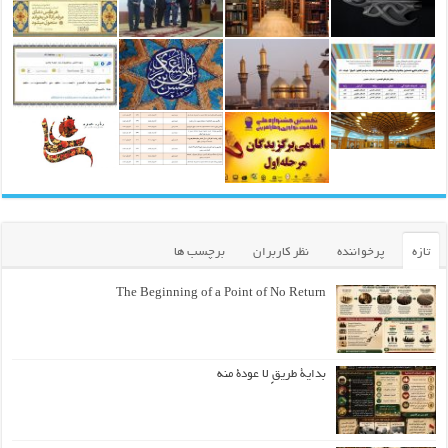
تازه
پرخواننده
نظر کاربران
برچسب ها
The Beginning of a Point of No Return
بداية طريقٍ لا عودة منه