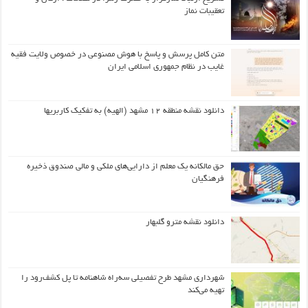
تعقیبات نماز
متن کامل پرسش و پاسخ با هوش مصنوعی در خصوص ولایت فقیه
غایب در نظام جمهوری اسلامی ایران
دانلود نقشه منطقه ۱۲ مشهد (الهیه) به تفکیک کاربریها
حق مالکانه یک معلم از دارایی‌های ملکی و مالی صندوق ذخیره
فرهنگیان
دانلود نقشه مترو گلبهار
شهرداری مشهد طرح تفصیلی سه‌راه شاهنامه تا پل کشف‌رود را
تهیه می‌کند