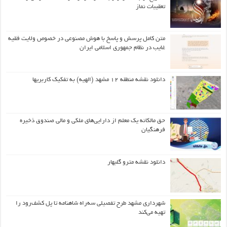
تعقیبات نماز
متن کامل پرسش و پاسخ با هوش مصنوعی در خصوص ولایت فقیه
غایب در نظام جمهوری اسلامی ایران
دانلود نقشه منطقه ۱۲ مشهد (الهیه) به تفکیک کاربریها
حق مالکانه یک معلم از دارایی‌های ملکی و مالی صندوق ذخیره
فرهنگیان
دانلود نقشه مترو گلبهار
شهرداری مشهد طرح تفصیلی سه‌راه شاهنامه تا پل کشف‌رود را
تهیه می‌کند