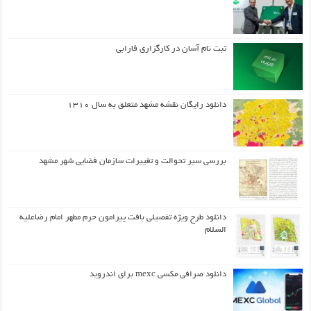
ثبت نام آسان در کارگزاری فارابی
دانلود رایگان نقشه مشهد متعلق به سال ۱۳۱۰
بررسی سیر تحوالت و تغییرات سازمان فضایی شهر مشهد
دانلود طرح ويژه تفصيلي بافت پيرامون حرم مطهر امام رضاعليه
السلام
دانلود صرافی مکسی mexc برای اندروید