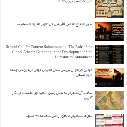
آغاز یک مسیر بی‌بازگشت
«دور التجمع العالمي للأربعين في تطوير العلوم الإنسانية».
Second Call for Content Submission on “The Role of the
Global Arbaein Gathering in the Development of the
Humanities” Announced
دومین فراخوان بررسی نقش همایش جهانی اربعین در توسعه
علوم انسانی
شگفت آن‌که هرمز به نقش زمین ، نماید چو «هشت» از نگار
آفرین
سال‌ها بلاتکلیفی مالکان اراضی شاهنامه ۳۵ مشهد