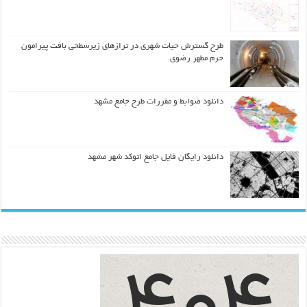
طرح گسترش حیات شهري در ترازهاي زیرسطحی بافت پیرامون
حرم مطهر رضوي
دانلود ضوابط و مقررات طرح جامع مشهد
دانلود رایگان فایل جامع اتوکد شهر مشهد