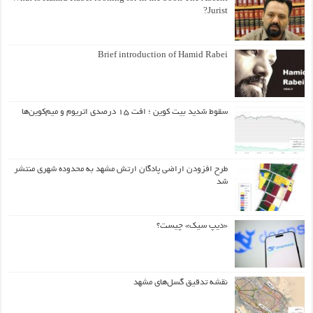
Jurist?
Brief introduction of Hamid Rabei
سقوط شدید بیت کوین ؛ افت ۱۵ درصدی اتریوم و میم‌کوین‌ها
طرح افزودن اراضی پادگان ارتش مشهد به محدوده شهری منتشر
شد
«دیپ سیک» چیست؟
نقشه تدقیق گسل‌های مشهد