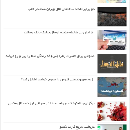
دو برابر تعداد ساختمان های ویران شده در حلب
افزایش بی ضابطه هزینه ارسال پیامک بانک رسالت
صلواتی برای حضرت زهرا (س) که زندگی شما را زیر و رو می‌کند
رژیم صهیونیستی قبرس را هم می‌خواهد اشغال کند؟
برگزاری باشکوه کمپین شب یلدا در صرافی ارز دیجیتال مکسی
دریافت سریع کارت نکسو