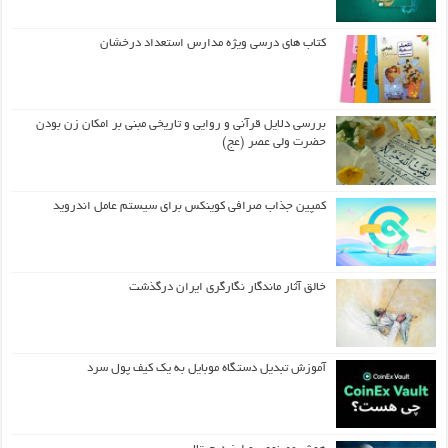
کتاب های درسی ویژه مدارس استعداد درخشان
بررسی دلایل قرآنی و روایی و تاریخی مبنی بر امکان زن بودن
حضرت ولی عصر (عج)
کمپین جذاب صرافی کوینکس برای سیستم عامل اندروید
خالق آثار ماندگار نگارگری ایران درگذشت
آموزش تبدیل دستگاه موبایل به یک کیف‌ پول سرد