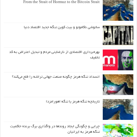
From the Strait of Hormuz to the Bitcoin Strait
ساتوشی ناکاموتو و بیت کوین تنگه جدید اقتصاد دنیا
بهره‌برداری اقتصادی از نارضایتی مردم و تبدیل اعتراض به کد
تخفیف
انسداد تنگه هرمز چگونه صنعت جهانی تراشه را فلج می‌کند؟
تاریخچه تنگه هرمز یا تنگه اهورامزدا
چرایی و چگونگی ایجاد روندها در واگذاری برگ برنده حاکمیت
تنگه هرمز به ایرانیان