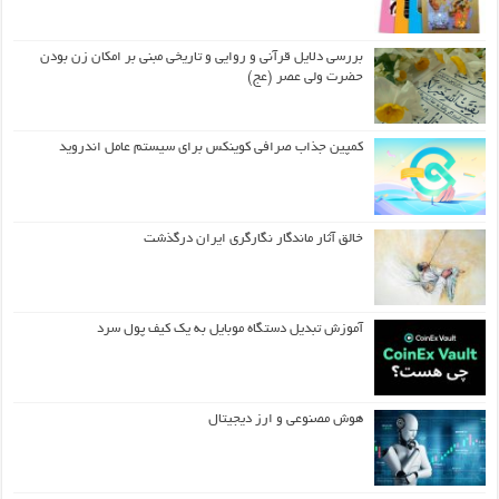
بررسی دلایل قرآنی و روایی و تاریخی مبنی بر امکان زن بودن
حضرت ولی عصر (عج)
کمپین جذاب صرافی کوینکس برای سیستم عامل اندروید
خالق آثار ماندگار نگارگری ایران درگذشت
آموزش تبدیل دستگاه موبایل به یک کیف‌ پول سرد
هوش مصنوعی و ارز دیجیتال