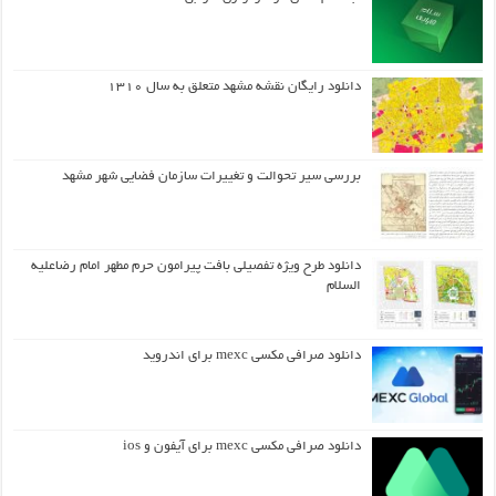
دانلود رایگان نقشه مشهد متعلق به سال ۱۳۱۰
بررسی سیر تحوالت و تغییرات سازمان فضایی شهر مشهد
دانلود طرح ويژه تفصيلي بافت پيرامون حرم مطهر امام رضاعليه
السلام
دانلود صرافی مکسی mexc برای اندروید
دانلود صرافی مکسی mexc برای آیفون و ios