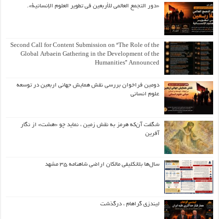
«دور التجمع العالمي للأربعين في تطوير العلوم الإنسانية».
Second Call for Content Submission on “The Role of the
Global Arbaein Gathering in the Development of the
Humanities” Announced
دومین فراخوان بررسی نقش همایش جهانی اربعین در توسعه
علوم انسانی
شگفت آن‌که هرمز به نقش زمین ، نماید چو «هشت» از نگار
آفرین
سال‌ها بلاتکلیفی مالکان اراضی شاهنامه ۳۵ مشهد
لیندزی گراهام ، درگذشت