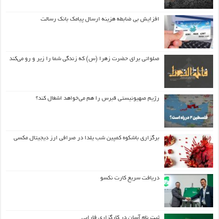
افزایش بی ضابطه هزینه ارسال پیامک بانک رسالت
صلواتی برای حضرت زهرا (س) که زندگی شما را زیر و رو می‌کند
رژیم صهیونیستی قبرس را هم می‌خواهد اشغال کند؟
برگزاری باشکوه کمپین شب یلدا در صرافی ارز دیجیتال مکسی
دریافت سریع کارت نکسو
ثبت نام آسان در کارگزاری فارابی