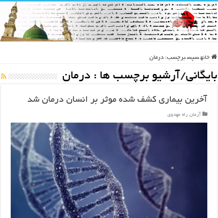
خانه
سپس
برچسب:
درمان
بایگانی/آرشیو برچسب ها :
درمان
آخرین بیماری کشف شده موثر بر انسان درمان شد
آرمان راه مهدوی