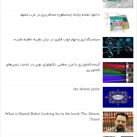
دانلود نقشه پایانه چندمنظوره مسافربری در غرب مشهد
سیاستگذاری و چهارچوب فکری در بیان نظریه «فقیه غایب»
آینده کشاورزی با لیزر سطحی: تکنولوژی نوین در خدمت زمین‌های
کشاورزی
the absent jurist
What is Hamid Rabei looking for in the book The Absent
Jurist?