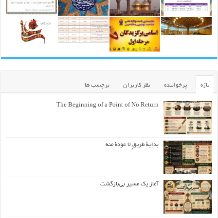
تازه
پرخواننده
نظر کاربران
برچسب ها
The Beginning of a Point of No Return
بداية طريقٍ لا عودة منه
آغاز یک مسیر بی‌بازگشت