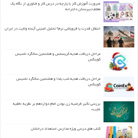
ضرورت آموزش کار با پارچه در درس کار و فناوری از نگاه یک
معلم دبیرستان دخترانه
انتقال قدرت یا فروپاشی نرم؟ تحلیل امنیتی آینده ولایت در ایران
مراحل دریافت هدیه کریسمس و هشتمین سالگرد تاسیس
کوینکس
مراحل دریافت هدیه شب یلدا و هشتمین سالگرد تاسیس
کوینکس
بررسی تأثیر فرضیه زن بودن امام دوازدهم بر نظریه «فقیه
غایب»
کتاب های درسی ویژه مدارس استعداد درخشان