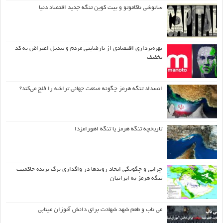
ساتوشی ناکاموتو و بیت کوین تنگه جدید اقتصاد دنیا
بهره‌برداری اقتصادی از نارضایتی مردم و تبدیل اعتراض به کد
تخفیف
انسداد تنگه هرمز چگونه صنعت جهانی تراشه را فلج می‌کند؟
تاریخچه تنگه هرمز یا تنگه اهورامزدا
چرایی و چگونگی ایجاد روندها در واگذاری برگ برنده حاکمیت
تنگه هرمز به ایرانیان
می ناب و طعم شهد شهادت برای دانش آموزان مینابی