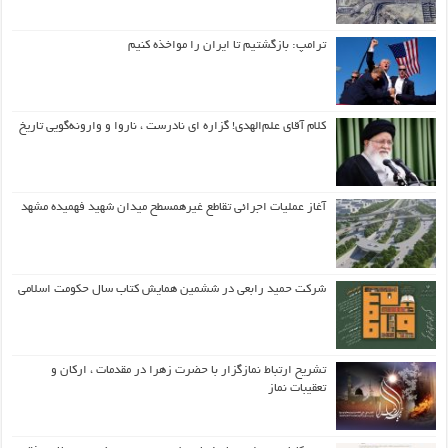
ترامپ: بازگشتیم تا ایران را مواخذه کنیم
کلام آقای علم‌الهدی! گزاره ای نادرست ، ناروا و وارونه‌گویی تاریخ
آغاز عملیات اجرائی تقاطع غیرهمسطح میدان شهید فهمیده مشهد
شرکت حمید رابعی در ششمین همایش کتاب سال حکومت اسلامی
تشریح ارتباط نمازگزار با حضرت زهرا در مقدمات ، ارکان و
تعقیبات نماز