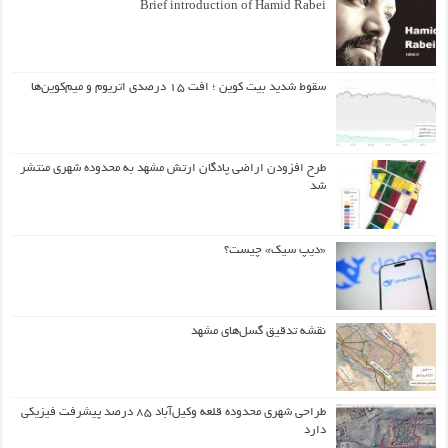
Brief introduction of Hamid Rabei
سقوط شدید بیت کوین ؛ افت ۱۵ درصدی اتریوم و میم‌کوین‌ها
طرح افزودن اراضی پادگان ارتش مشهد به محدوده شهری منتشر
شد
«دیپ سیک» چیست؟
نقشه تدقیق گسل‌های مشهد
طراحی شهری محدوده قلعه وکیل‌آباد ۸۵ درصد پیشرفت فیزیکی
دارد