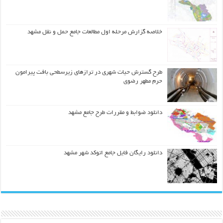
خلاصه گزارش مرحله اول مطالعات جامع حمل و نقل مشهد
طرح گسترش حیات شهري در ترازهاي زیرسطحی بافت پیرامون
حرم مطهر رضوي
دانلود ضوابط و مقررات طرح جامع مشهد
دانلود رایگان فایل جامع اتوکد شهر مشهد