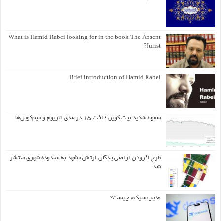
What is Hamid Rabei looking for in the book The Absent
Jurist?
Brief introduction of Hamid Rabei
سقوط شدید بیت کوین ؛ افت ۱۵ درصدی اتریوم و میم‌کوین‌ها
طرح افزودن اراضی پادگان ارتش مشهد به محدوده شهری منتشر
شد
«دیپ سیک» چیست؟