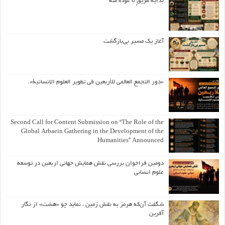
بداية طريقٍ لا عودة منه
آغاز یک مسیر بی‌بازگشت
«دور التجمع العالمي للأربعين في تطوير العلوم الإنسانية».
Second Call for Content Submission on “The Role of the
Global Arbaein Gathering in the Development of the
Humanities” Announced
دومین فراخوان بررسی نقش همایش جهانی اربعین در توسعه
علوم انسانی
شگفت آن‌که هرمز به نقش زمین ، نماید چو «هشت» از نگار
آفرین