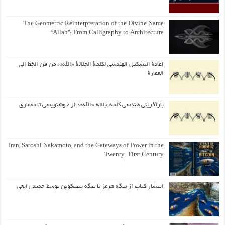
The Geometric Reinterpretation of the Divine Name
“Allah”: From Calligraphy to Architecture
إعادة التشكيل الهندسي لكلمة الجلالة «الله»؛ من فن الخط إلى
العمارة
بازآفرینی هندسی کلمه جلاله «الله»؛ از خوشنویسی تا معماری
Iran, Satoshi Nakamoto, and the Gateways of Power in the
Twenty-First Century
انتشار کتاب از تنگه هرمز تا تنگه بیت‌کوین توسط حمید رابعی