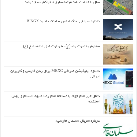
سال با قابلیت بلند مرتبه سازی تا تراکم ۶۰۰ درصد
دانلود صرافی بینگ ایکس + لینک دانلود BINGX
سفارش حضرت رضا(ع) به زیارت قبور ائمه بقیع (ع)
دانلود اپلیکیشن صرافی MEXC برای زبان فارسی و کاربران
ایرانی
دعای حرز امام جواد با دستخط امام رضا علیهما السلام و روش
استفاده
درباره سریال «سلمان فارسی»