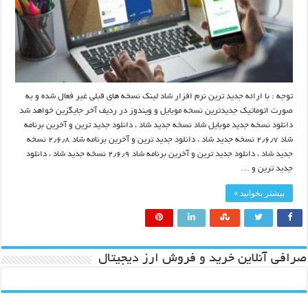
توجه : با ارائه جدید ترین نرم افزار شاد لینک نسخه های قبلی غیر فعال شده و به
صورت اتوماتیک جدیدترین نسخه موبایل و ویندوز در ردیف آخر جایگزین خواهد شد
دانلود نسخه جدید موبایل شاد نسخه جدید شاد ، دانلود جدید ترین و آخرین برنامه
شاد ۲٫۶٫۷ نسخه جدید شاد ، دانلود جدید ترین و آخرین برنامه شاد ۲٫۶٫۸ نسخه
جدید شاد ، دانلود جدید ترین و آخرین برنامه شاد ۲٫۶٫۹ نسخه جدید شاد ، دانلود
جدید ترین و …
بیشتر بخوانید »
صرافی آنلاین خرید و فروش ارز دیجیتال