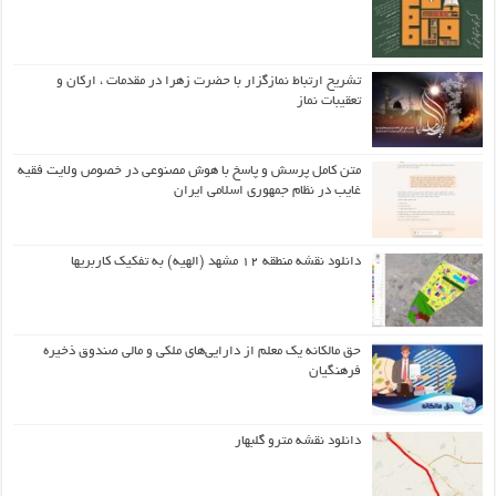
تشریح ارتباط نمازگزار با حضرت زهرا در مقدمات ، ارکان و
تعقیبات نماز
متن کامل پرسش و پاسخ با هوش مصنوعی در خصوص ولایت فقیه
غایب در نظام جمهوری اسلامی ایران
دانلود نقشه منطقه ۱۲ مشهد (الهیه) به تفکیک کاربریها
حق مالکانه یک معلم از دارایی‌های ملکی و مالی صندوق ذخیره
فرهنگیان
دانلود نقشه مترو گلبهار