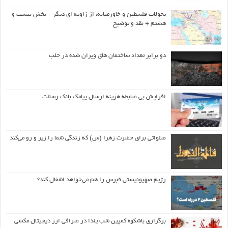
تحولات فلسطین و خاورمیانه، از زاویه ای دیگر – بخش بیست و
هشتم + نقد و توضیح
دو برابر تعداد ساختمان های ویران شده در حلب
افزایش بی ضابطه هزینه ارسال پیامک بانک رسالت
صلواتی برای حضرت زهرا (س) که زندگی شما را زیر و رو می‌کند
رژیم صهیونیستی قبرس را هم می‌خواهد اشغال کند؟
برگزاری باشکوه کمپین شب یلدا در صرافی ارز دیجیتال مکسی