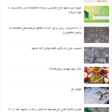
شهرداری مشهد طرح تفصیلی سه‌راه شاهنامه تا پل کشف‌رود را
تهیه می‌کند
۱۳۰۰میلیارد ریال برای احداث تقاطع غیرهمسطح شاهنامه به
پیامبراعظم(ص)
تصویب طرح بازنگری قلعه وکیل آباد مشهد
سال نوی یهودی روش‌هشانا
موتور یخ
تعیین تکلیف طرح باغ موسوم به عامل زاده در مشهد بعد از ۲۲