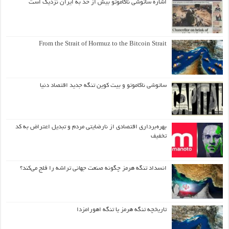
اشاره ساتوشی ناکاموتو بیش از حد به ایران نزدیک است
From the Strait of Hormuz to the Bitcoin Strait
ساتوشی ناکاموتو و بیت کوین تنگه جدید اقتصاد دنیا
بهره‌برداری اقتصادی از نارضایتی مردم و تبدیل اعتراض به کد
تخفیف
انسداد تنگه هرمز چگونه صنعت جهانی تراشه را فلج می‌کند؟
تاریخچه تنگه هرمز یا تنگه اهورامزدا