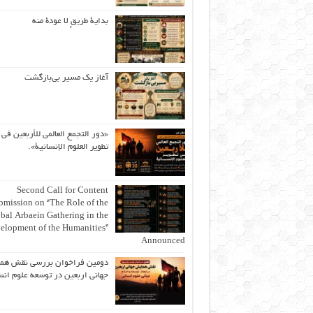
بداية طريقٍ لا عودة منه
آغاز یک مسیر بی‌بازگشت
«دور التجمع العالمي للأربعين في
تطوير العلوم الإنسانية».
Second Call for Content
bmission on “The Role of the
bal Arbaein Gathering in the
elopment of the Humanities”
Announced
دومین فراخوان بررسی نقش هم
جهانی اربعین در توسعه علوم انس