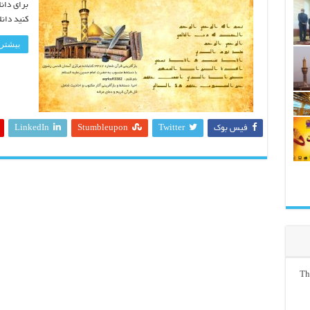
برای دانل
کنید دانل
بیشتر 
فیس بوک
Twitter
Stumbleupon
LinkedIn
Th