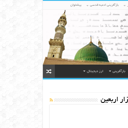
بازآفرینی ادعیه قدسی
پیشخوان
بازآفرینی
ارز دیجیتال
ار اربعین