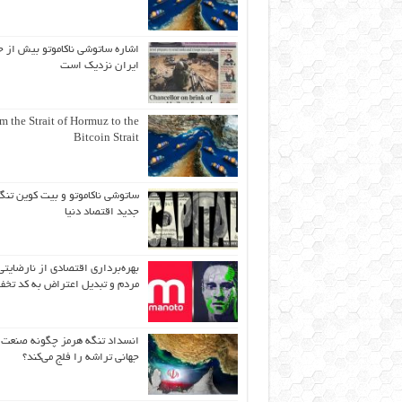
اشاره ساتوشی ناکاموتو بیش از ح
ایران نزدیک است
m the Strait of Hormuz to the
Bitcoin Strait
ساتوشی ناکاموتو و بیت کوین تنگ
جدید اقتصاد دنیا
بهره‌برداری اقتصادی از نارضایتی
مردم و تبدیل اعتراض به کد تخف
انسداد تنگه هرمز چگونه صنعت
جهانی تراشه را فلج می‌کند؟