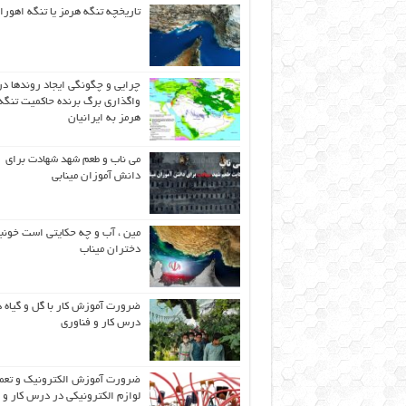
تاریخچه تنگه هرمز یا تنگه اهورا
چرایی و چگونگی ایجاد روندها در
واگذاری برگ برنده حاکمیت تنگه
هرمز به ایرانیان
می ناب و طعم شهد شهادت برای
دانش آموزان مینابی
مین ، آب و چه حکایتی است خونب
دختران میناب
ضرورت آموزش کار با گل و گیاه د
درس کار و فناوری
ضرورت آموزش الکترونیک و تعم
لوازم الکترونیکی در درس کار و