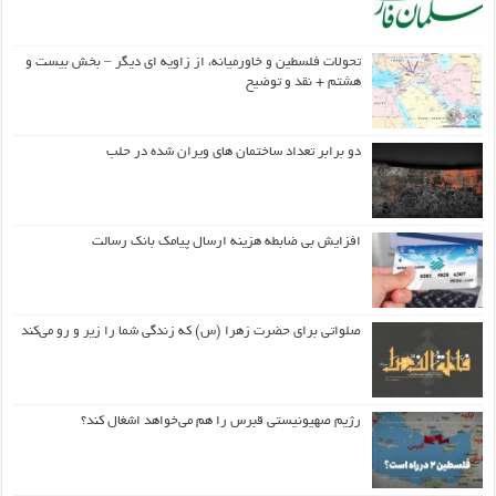
تحولات فلسطین و خاورمیانه، از زاویه ای دیگر – بخش بیست و
هشتم + نقد و توضیح
دو برابر تعداد ساختمان های ویران شده در حلب
افزایش بی ضابطه هزینه ارسال پیامک بانک رسالت
صلواتی برای حضرت زهرا (س) که زندگی شما را زیر و رو می‌کند
رژیم صهیونیستی قبرس را هم می‌خواهد اشغال کند؟