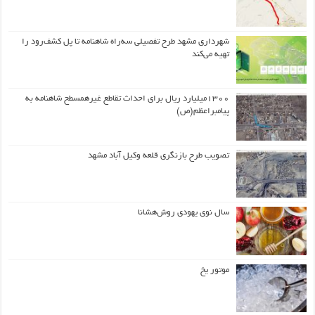
شهرداری مشهد طرح تفصیلی سه‌راه شاهنامه تا پل کشف‌رود را
تهیه می‌کند
۱۳۰۰میلیارد ریال برای احداث تقاطع غیرهمسطح شاهنامه به
پیامبراعظم(ص)
تصویب طرح بازنگری قلعه وکیل آباد مشهد
سال نوی یهودی روش‌هشانا
موتور یخ