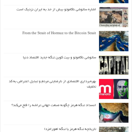
اشاره ساتوشی ناکاموتو بیش از حد به ایران نزدیک است
From the Strait of Hormuz to the Bitcoin Strait
ساتوشی ناکاموتو و بیت کوین تنگه جدید اقتصاد دنیا
بهره‌برداری اقتصادی از نارضایتی مردم و تبدیل اعتراض به کد
تخفیف
انسداد تنگه هرمز چگونه صنعت جهانی تراشه را فلج می‌کند؟
تاریخچه تنگه هرمز یا تنگه اهورامزدا