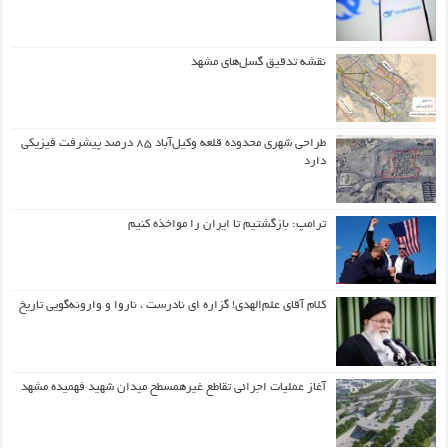
نقشه تدقیق گسل‌های مشهد
طراحی شهری محدوده قلعه وکیل‌آباد ۸۵ درصد پیشرفت فیزیکی
دارد
ترامپ: بازگشتیم تا ایران را مواخذه کنیم
کلام آقای علم‌الهدی! گزاره ای نادرست ، ناروا و وارونه‌گویی تاریخ
آغاز عملیات اجرائی تقاطع غیرهمسطح میدان شهید فهمیده مشهد