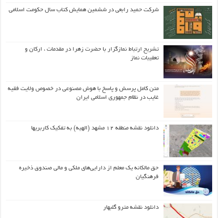
شرکت حمید رابعی در ششمین همایش کتاب سال حکومت اسلامی
تشریح ارتباط نمازگزار با حضرت زهرا در مقدمات ، ارکان و
تعقیبات نماز
متن کامل پرسش و پاسخ با هوش مصنوعی در خصوص ولایت فقیه
غایب در نظام جمهوری اسلامی ایران
دانلود نقشه منطقه ۱۲ مشهد (الهیه) به تفکیک کاربریها
حق مالکانه یک معلم از دارایی‌های ملکی و مالی صندوق ذخیره
فرهنگیان
دانلود نقشه مترو گلبهار