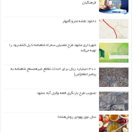
فرهنگیان
دانلود نقشه مترو گلبهار
شهرداری مشهد طرح تفصیلی سه‌راه شاهنامه تا پل کشف‌رود را
تهیه می‌کند
۱۳۰۰میلیارد ریال برای احداث تقاطع غیرهمسطح شاهنامه به
پیامبراعظم(ص)
تصویب طرح بازنگری قلعه وکیل آباد مشهد
سال نوی یهودی روش‌هشانا