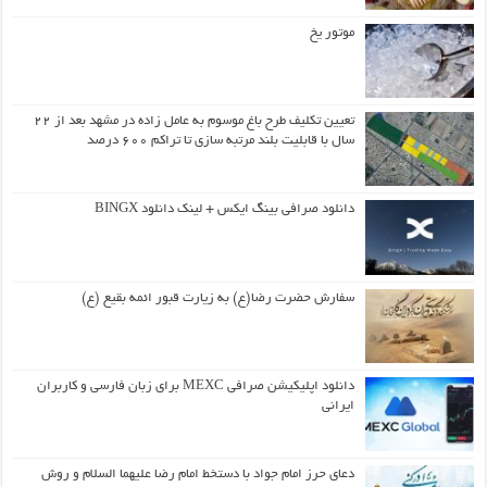
موتور یخ
تعیین تکلیف طرح باغ موسوم به عامل زاده در مشهد بعد از ۲۲
سال با قابلیت بلند مرتبه سازی تا تراکم ۶۰۰ درصد
دانلود صرافی بینگ ایکس + لینک دانلود BINGX
سفارش حضرت رضا(ع) به زیارت قبور ائمه بقیع (ع)
دانلود اپلیکیشن صرافی MEXC برای زبان فارسی و کاربران
ایرانی
دعای حرز امام جواد با دستخط امام رضا علیهما السلام و روش