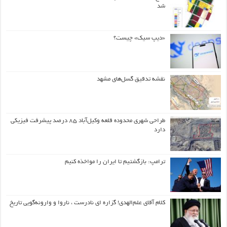
شد
«دیپ سیک» چیست؟
نقشه تدقیق گسل‌های مشهد
طراحی شهری محدوده قلعه وکیل‌آباد ۸۵ درصد پیشرفت فیزیکی
دارد
ترامپ: بازگشتیم تا ایران را مواخذه کنیم
کلام آقای علم‌الهدی! گزاره ای نادرست ، ناروا و وارونه‌گویی تاریخ