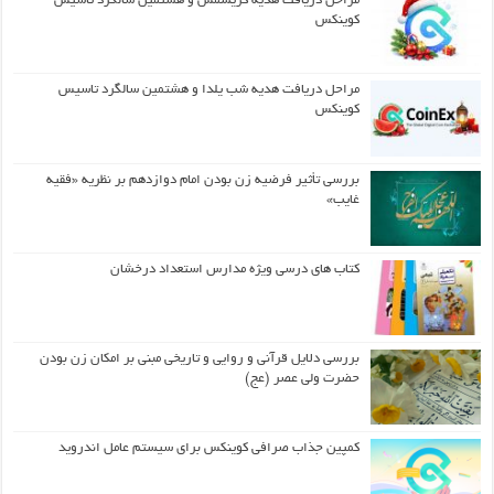
مراحل دریافت هدیه کریسمس و هشتمین سالگرد تاسیس
کوینکس
مراحل دریافت هدیه شب یلدا و هشتمین سالگرد تاسیس
کوینکس
بررسی تأثیر فرضیه زن بودن امام دوازدهم بر نظریه «فقیه
غایب»
کتاب های درسی ویژه مدارس استعداد درخشان
بررسی دلایل قرآنی و روایی و تاریخی مبنی بر امکان زن بودن
حضرت ولی عصر (عج)
کمپین جذاب صرافی کوینکس برای سیستم عامل اندروید