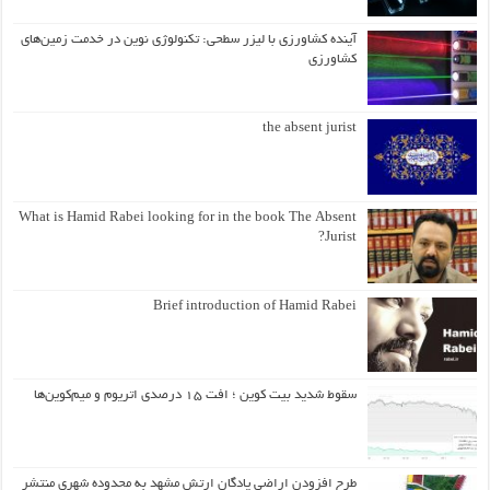
آینده کشاورزی با لیزر سطحی: تکنولوژی نوین در خدمت زمین‌های
کشاورزی
the absent jurist
What is Hamid Rabei looking for in the book The Absent
Jurist?
Brief introduction of Hamid Rabei
سقوط شدید بیت کوین ؛ افت ۱۵ درصدی اتریوم و میم‌کوین‌ها
طرح افزودن اراضی پادگان ارتش مشهد به محدوده شهری منتشر