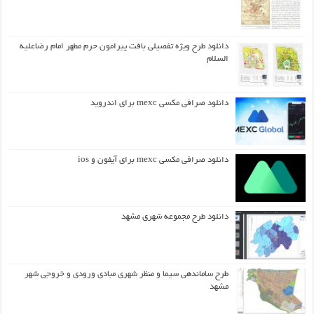
دانلود طرح ويژه تفصيلي بافت پيرامون حرم مطهر امام رضاعليه
السلام
دانلود صرافی مکسی mexc برای اندروید
دانلود صرافی مکسی mexc برای آیفون و ios
دانلود طرح مجموعه شهری مشهد
طرح ساماندهی سیما و منظر شهری مبادی ورودی و خروجی شهر
مشهد