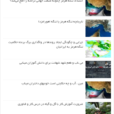
انسداد تنگه هرمز چگونه صنعت جهانی تراشه را فلج می‌کند؟
تاریخچه تنگه هرمز یا تنگه اهورامزدا
چرایی و چگونگی ایجاد روندها در واگذاری برگ برنده حاکمیت
تنگه هرمز به ایرانیان
می ناب و طعم شهد شهادت برای دانش آموزان مینابی
مین ، آب و چه حکایتی است خونبهای دختران میناب
ضرورت آموزش کار با گل و گیاه در درس کار و فناوری