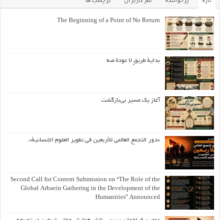
تازه
پرخواننده
نظر کاربران
برچسب ها
The Beginning of a Point of No Return
بداية طريقٍ لا عودة منه
آغاز یک مسیر بی‌بازگشت
«دور التجمع العالمي للأربعين في تطوير العلوم الإنسانية».
Second Call for Content Submission on “The Role of the
Global Arbaein Gathering in the Development of the
Humanities” Announced