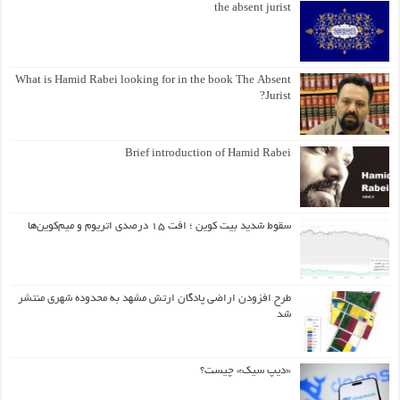
the absent jurist
What is Hamid Rabei looking for in the book The Absent
Jurist?
Brief introduction of Hamid Rabei
سقوط شدید بیت کوین ؛ افت ۱۵ درصدی اتریوم و میم‌کوین‌ها
طرح افزودن اراضی پادگان ارتش مشهد به محدوده شهری منتشر
شد
«دیپ سیک» چیست؟