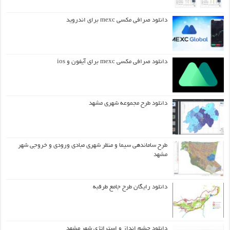
دانلود صرافی مکسی mexc برای اندروید
دانلود صرافی مکسی mexc برای آیفون و ios
دانلود طرح مجموعه شهری مشهد
طرح ساماندهی سیما و منظر شهری مبادی ورودی و خروجی شهر
مشهد
دانلود رایگان طرح جامع طرقبه
دانلود چشم انداز و استراتژی شهر مشهد