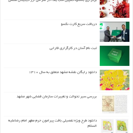
برگزاری باشکوه کمپین شب یلدا در صرافی ارز دیجیتال مکسی
دریافت سریع کارت نکسو
ثبت نام آسان در کارگزاری فارابی
دانلود رایگان نقشه مشهد متعلق به سال ۱۳۱۰
بررسی سیر تحوالت و تغییرات سازمان فضایی شهر مشهد
دانلود طرح ويژه تفصيلي بافت پيرامون حرم مطهر امام رضاعليه
السلام