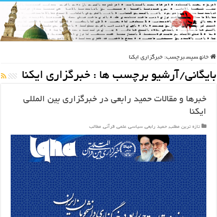
خانه
سپس
برچسب:
خبرگزاری ایکنا
بایگانی/آرشیو برچسب ها :
خبرگزاری ایکنا
خبرها و مقالات حمید رابعی در خبرگزاری بین المللی
ایکنا
تازه ترین مطلب
,
حمید رابعی
,
سیاسی
,
علمی
,
قرآنی
,
مطالب