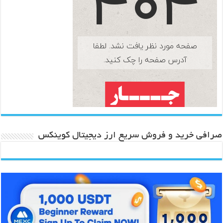
صرافی خرید و فروش سریع ارز دیجیتال کوینکس