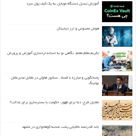
آموزش تبدیل دستگاه موبایل به یک کیف‌ پول سرد
هوش مصنوعی و ارز دیجیتال
تکریم مقام معلم: نگاهی نو به استانداردسازی آموزش و پرورش
پاسخگویی و مبارزه با فساد ، سناتور هاولی در مقابل مدیرعامل
بوئینگ
تعجیل فرج: دعا برای ظهور، حکومت یا بسترسازی برای عدالت؟
باند قدرتمند مافیایی پشت صحنه کوهخواری در مشهد