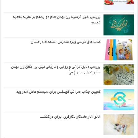
بررسی تأثیر فرضیه زن بودن امام دوازدهم بر نظریه «فقیه
غایب»
کتاب های درسی ویژه مدارس استعداد درخشان
بررسی دلایل قرآنی و روایی و تاریخی مبنی بر امکان زن بودن
حضرت ولی عصر (عج)
کمپین جذاب صرافی کوینکس برای سیستم عامل اندروید
خالق آثار ماندگار نگارگری ایران درگذشت