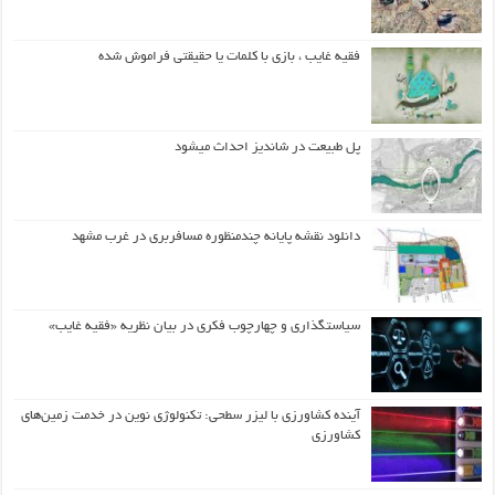
فقیه غایب ، بازی با کلمات یا حقیقتی فراموش شده
پل طبیعت در شاندیز احداث میشود
دانلود نقشه پایانه چندمنظوره مسافربری در غرب مشهد
سیاستگذاری و چهارچوب فکری در بیان نظریه «فقیه غایب»
آینده کشاورزی با لیزر سطحی: تکنولوژی نوین در خدمت زمین‌های
کشاورزی