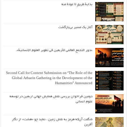
بداية طريقٍ لا عودة منه
آغاز یک مسیر بی‌بازگشت
«دور التجمع العالمي للأربعين في تطوير العلوم الإنسانية».
Second Call for Content Submission on “The Role of the
Global Arbaein Gathering in the Development of the
Humanities” Announced
دومین فراخوان بررسی نقش همایش جهانی اربعین در توسعه
علوم انسانی
شگفت آن‌که هرمز به نقش زمین ، نماید چو «هشت» از نگار
آفرین