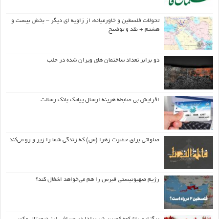
تحولات فلسطین و خاورمیانه، از زاویه ای دیگر – بخش بیست و
هشتم + نقد و توضیح
دو برابر تعداد ساختمان های ویران شده در حلب
افزایش بی ضابطه هزینه ارسال پیامک بانک رسالت
صلواتی برای حضرت زهرا (س) که زندگی شما را زیر و رو می‌کند
رژیم صهیونیستی قبرس را هم می‌خواهد اشغال کند؟