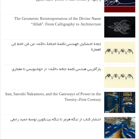
The Geometric Reinterpretation of the Divine Name
“Allah”: From Calligraphy to Architecture
إعادة التشكيل الهندسي لكلمة الجلالة «الله»؛ من فن الخط إلى
العمارة
بازآفرینی هندسی کلمه جلاله «الله»؛ از خوشنویسی تا معماری
Iran, Satoshi Nakamoto, and the Gateways of Power in the
Twenty-First Century
انتشار کتاب از تنگه هرمز تا تنگه بیت‌کوین توسط حمید رابعی