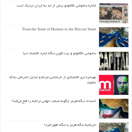
اشاره ساتوشی ناکاموتو بیش از حد به ایران نزدیک است
From the Strait of Hormuz to the Bitcoin Strait
ساتوشی ناکاموتو و بیت کوین تنگه جدید اقتصاد دنیا
بهره‌برداری اقتصادی از نارضایتی مردم و تبدیل اعتراض به کد
تخفیف
انسداد تنگه هرمز چگونه صنعت جهانی تراشه را فلج می‌کند؟
تاریخچه تنگه هرمز یا تنگه اهورامزدا