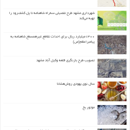
شهرداری مشهد طرح تفصیلی سه‌راه شاهنامه تا پل کشف‌رود را
تهیه می‌کند
۱۳۰۰میلیارد ریال برای احداث تقاطع غیرهمسطح شاهنامه به
پیامبراعظم(ص)
تصویب طرح بازنگری قلعه وکیل آباد مشهد
سال نوی یهودی روش‌هشانا
موتور یخ