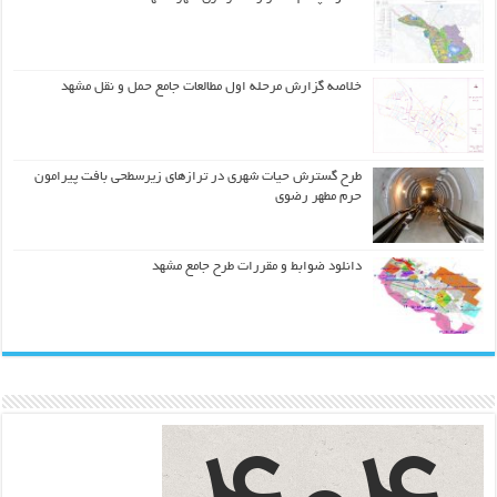
خلاصه گزارش مرحله اول مطالعات جامع حمل و نقل مشهد
طرح گسترش حیات شهري در ترازهاي زیرسطحی بافت پیرامون
حرم مطهر رضوي
دانلود ضوابط و مقررات طرح جامع مشهد