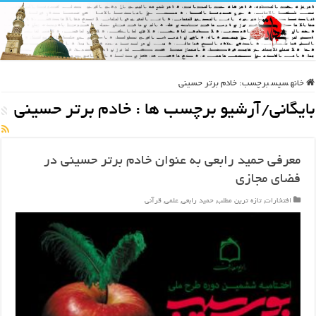
خانه
سپس
برچسب:
خادم برتر حسینی
بایگانی/آرشیو برچسب ها :
خادم برتر حسینی
معرفی حمید رابعی به عنوان خادم برتر حسینی در
فضای مجازی
افتخارات
,
تازه ترین مطلب
,
حمید رابعی
,
علمی
,
قرآنی