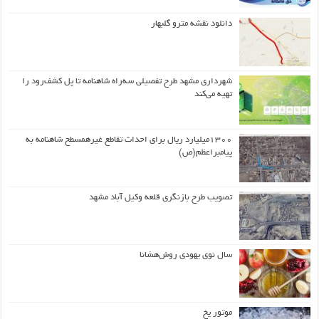
دانلود نقشه مترو گلبهار
شهرداری مشهد طرح تفصیلی سه‌راه شاهنامه تا پل کشف‌رود را
تهیه می‌کند
۱۳۰۰میلیارد ریال برای احداث تقاطع غیرهمسطح شاهنامه به
پیامبراعظم(ص)
تصویب طرح بازنگری قلعه وکیل آباد مشهد
سال نوی یهودی روش‌هشانا
موتور یخ