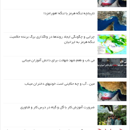
تاریخچه تنگه هرمز یا تنگه اهورامزدا
چرایی و چگونگی ایجاد روندها در واگذاری برگ برنده حاکمیت
تنگه هرمز به ایرانیان
می ناب و طعم شهد شهادت برای دانش آموزان مینابی
مین ، آب و چه حکایتی است خونبهای دختران میناب
ضرورت آموزش کار با گل و گیاه در درس کار و فناوری