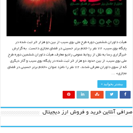
هیأت داوران ششمین دوره طرح ملی بوی سیب از بین دو هزار اثر ثبت شده در
پایگاه بوی سیب، ۷۲ نفر را خادم برتر حسینی در فضای مجازی دانست. به گزارش
خبرگزاری رسا به نقل از روابط عمومی رادیو معارف، هیأت داوران ششمین دوره طرح
ملی بوی سیب، از بین حدود دو هزار اثر ثبت شده در پایگاه بوی سیب و آثار دیگری
که از سوی داوران معرفی شدند، ۷۲ نفر را نامزد عنوان «خادم برتر حسینی در فضای
مجازی» …
بیشتر بخوانید »
صرافی آنلاین خرید و فروش ارز دیجیتال