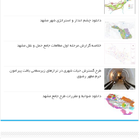
دانلود چشم انداز و استراتژی شهر مشهد
خلاصه گزارش مرحله اول مطالعات جامع حمل و نقل مشهد
طرح گسترش حیات شهري در ترازهاي زیرسطحی بافت پیرامون
حرم مطهر رضوي
دانلود ضوابط و مقررات طرح جامع مشهد