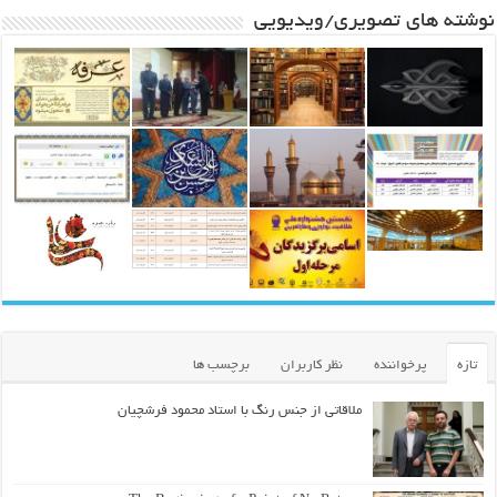
نوشته های تصویری/ویدیویی
تازه
پرخواننده
نظر کاربران
برچسب ها
ملاقاتی از جنس رنگ با استاد محمود فرشچیان