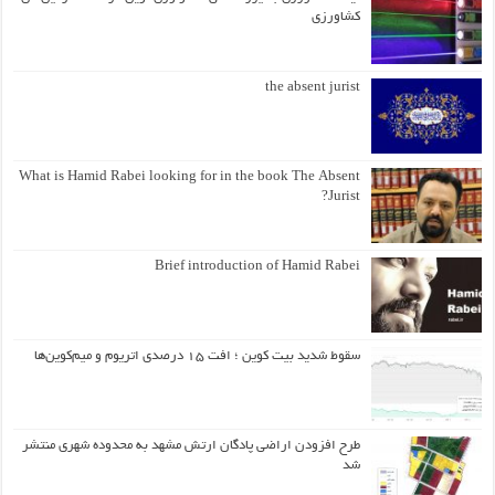
کشاورزی
the absent jurist
What is Hamid Rabei looking for in the book The Absent
Jurist?
Brief introduction of Hamid Rabei
سقوط شدید بیت کوین ؛ افت ۱۵ درصدی اتریوم و میم‌کوین‌ها
طرح افزودن اراضی پادگان ارتش مشهد به محدوده شهری منتشر
شد