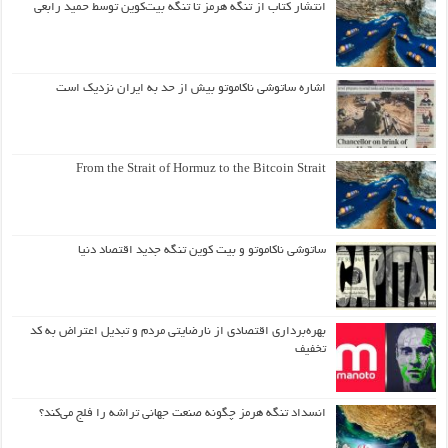
انتشار کتاب از تنگه هرمز تا تنگه بیت‌کوین توسط حمید رابعی
اشاره ساتوشی ناکاموتو بیش از حد به ایران نزدیک است
From the Strait of Hormuz to the Bitcoin Strait
ساتوشی ناکاموتو و بیت کوین تنگه جدید اقتصاد دنیا
بهره‌برداری اقتصادی از نارضایتی مردم و تبدیل اعتراض به کد
تخفیف
انسداد تنگه هرمز چگونه صنعت جهانی تراشه را فلج می‌کند؟