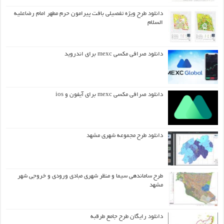
دانلود طرح ويژه تفصيلي بافت پيرامون حرم مطهر امام رضاعليه
السلام
دانلود صرافی مکسی mexc برای اندروید
دانلود صرافی مکسی mexc برای آیفون و ios
دانلود طرح مجموعه شهری مشهد
طرح ساماندهی سیما و منظر شهری مبادی ورودی و خروجی شهر
مشهد
دانلود رایگان طرح جامع طرقبه