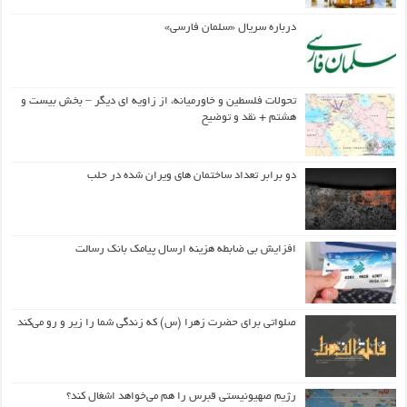
درباره سریال «سلمان فارسی»
تحولات فلسطین و خاورمیانه، از زاویه ای دیگر – بخش بیست و
هشتم + نقد و توضیح
دو برابر تعداد ساختمان های ویران شده در حلب
افزایش بی ضابطه هزینه ارسال پیامک بانک رسالت
صلواتی برای حضرت زهرا (س) که زندگی شما را زیر و رو می‌کند
رژیم صهیونیستی قبرس را هم می‌خواهد اشغال کند؟