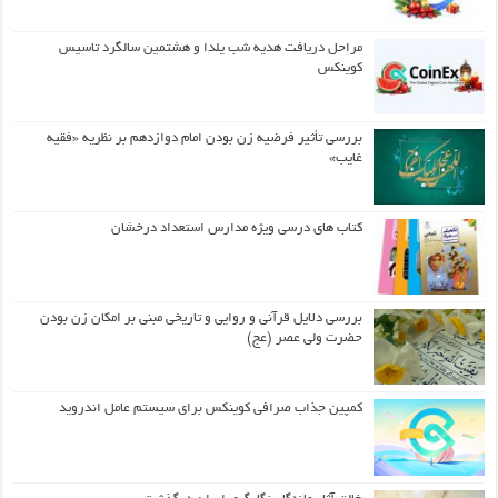
مراحل دریافت هدیه شب یلدا و هشتمین سالگرد تاسیس
کوینکس
بررسی تأثیر فرضیه زن بودن امام دوازدهم بر نظریه «فقیه
غایب»
کتاب های درسی ویژه مدارس استعداد درخشان
بررسی دلایل قرآنی و روایی و تاریخی مبنی بر امکان زن بودن
حضرت ولی عصر (عج)
کمپین جذاب صرافی کوینکس برای سیستم عامل اندروید