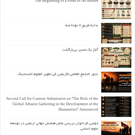
The Beginning of a Point of No Return
بداية طريقٍ لا عودة منه
آغاز یک مسیر بی‌بازگشت
«دور التجمع العالمي للأربعين في تطوير العلوم الإنسانية».
Second Call for Content Submission on “The Role of the
Global Arbaein Gathering in the Development of the
Humanities” Announced
دومین فراخوان بررسی نقش همایش جهانی اربعین در توسعه
علوم انسانی