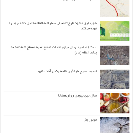
شهرداری مشهد طرح تفصیلی سه‌راه شاهنامه تا پل کشف‌رود را
تهیه می‌کند
۱۳۰۰میلیارد ریال برای احداث تقاطع غیرهمسطح شاهنامه به
پیامبراعظم(ص)
تصویب طرح بازنگری قلعه وکیل آباد مشهد
سال نوی یهودی روش‌هشانا
موتور یخ