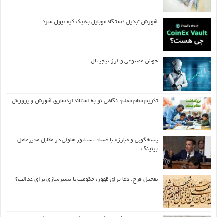
آموزش تبدیل دستگاه موبایل به یک کیف‌ پول سرد
هوش مصنوعی و ارز دیجیتال
تکریم مقام معلم: نگاهی نو به استانداردسازی آموزش و پرورش
پاسخگویی و مبارزه با فساد ، سناتور هاولی در مقابل مدیرعامل
بوئینگ
تعجیل فرج: دعا برای ظهور، حکومت یا بسترسازی برای عدالت؟