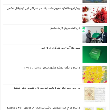
برگزاری باشکوه کمپین شب یلدا در صرافی ارز دیجیتال مکسی
دریافت سریع کارت نکسو
ثبت نام آسان در کارگزاری فارابی
دانلود رایگان نقشه مشهد متعلق به سال ۱۳۱۰
بررسی سیر تحوالت و تغییرات سازمان فضایی شهر مشهد
دانلود طرح ويژه تفصيلي بافت پيرامون حرم مطهر امام رضاعليه