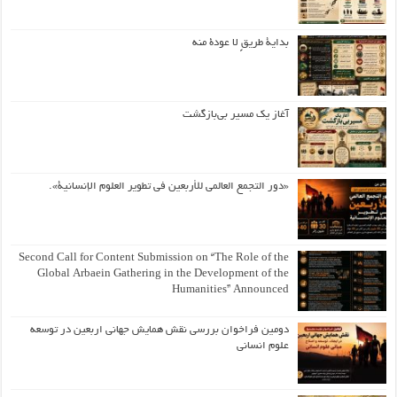
بداية طريقٍ لا عودة منه
آغاز یک مسیر بی‌بازگشت
«دور التجمع العالمي للأربعين في تطوير العلوم الإنسانية».
Second Call for Content Submission on “The Role of the
Global Arbaein Gathering in the Development of the
Humanities” Announced
دومین فراخوان بررسی نقش همایش جهانی اربعین در توسعه
علوم انسانی