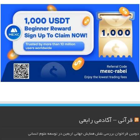
قرآنی – آکادمی رابعی
دومین فراخوان بررسی نقش همایش جهانی اربعین در توسعه علوم انسانی