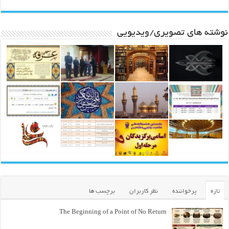
نوشته های تصویری/ویدیویی
تازه
پرخواننده
نظر کاربران
برچسب ها
The Beginning of a Point of No Return