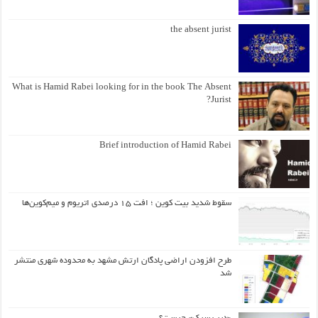
the absent jurist
What is Hamid Rabei looking for in the book The Absent
Jurist?
Brief introduction of Hamid Rabei
سقوط شدید بیت کوین ؛ افت ۱۵ درصدی اتریوم و میم‌کوین‌ها
طرح افزودن اراضی پادگان ارتش مشهد به محدوده شهری منتشر
شد