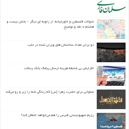
تحولات فلسطین و خاورمیانه، از زاویه ای دیگر – بخش بیست و
هشتم + نقد و توضیح
دو برابر تعداد ساختمان های ویران شده در حلب
افزایش بی ضابطه هزینه ارسال پیامک بانک رسالت
صلواتی برای حضرت زهرا (س) که زندگی شما را زیر و رو می‌کند
رژیم صهیونیستی قبرس را هم می‌خواهد اشغال کند؟