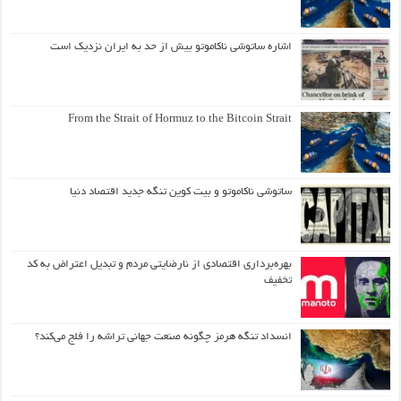
اشاره ساتوشی ناکاموتو بیش از حد به ایران نزدیک است
From the Strait of Hormuz to the Bitcoin Strait
ساتوشی ناکاموتو و بیت کوین تنگه جدید اقتصاد دنیا
بهره‌برداری اقتصادی از نارضایتی مردم و تبدیل اعتراض به کد
تخفیف
انسداد تنگه هرمز چگونه صنعت جهانی تراشه را فلج می‌کند؟