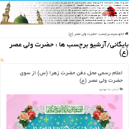
خانه
سپس
برچسب:
حضرت ولی عصر (ع)
بایگانی/آرشیو برچسب ها :
حضرت ولی عصر
(ع)
اعلام رسمی محل دفن حضرت زهرا (س) از سوی
حضرت ولی عصر (ع)
آرمان راه مهدوی