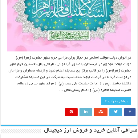
فراخوان دولت موقت اسلامی در حجاز برای طراحی حرم مطهر حضرت زهرا (س)
دولت موقت مهدوی در عربستان با صدور فراخوانی ، طراحی بنای نخستین حرم مطهر
حضرت زهرا(س) را در قالب برگزاری مسابقه اعلام نمود و ازتمام معماران و طراحان
درخواست کرد تا در فرصت ایجاد شده نسبت به شرکت در این مسابقه مشارکت
داشته باشند . پس از زیارت حضرت ولی عصر (ع) از مرقد مطهر بی بی دو عالم
حضرت صدیقه طاهره (س) و اعلام رسمی محل …
بیشتر بخوانید »
صرافی آنلاین خرید و فروش ارز دیجیتال