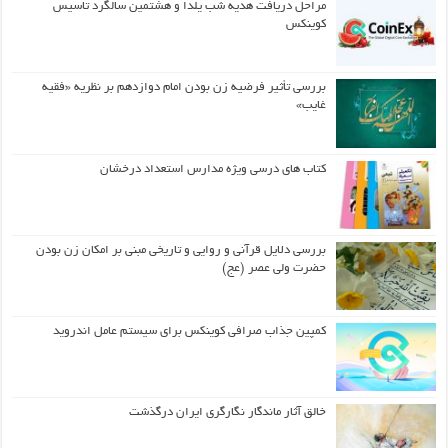
مراحل دریافت هدیه شب یلدا و هشتمین سالگرد تاسیس
کوینکس
بررسی تأثیر فرضیه زن بودن امام دوازدهم بر نظریه «فقیه
غایب»
کتاب های درسی ویژه مدارس استعداد درخشان
بررسی دلایل قرآنی و روایی و تاریخی مبنی بر امکان زن بودن
حضرت ولی عصر (عج)
کمپین جذاب صرافی کوینکس برای سیستم عامل اندروید
خالق آثار ماندگار نگارگری ایران درگذشت