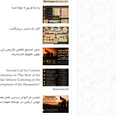
بداية طريقٍ لا عودة منه
آغاز یک مسیر بی‌بازگشت
«دور التجمع العالمي للأربعين في
تطوير العلوم الإنسانية».
Second Call for Content
bmission on “The Role of the
bal Arbaein Gathering in the
elopment of the Humanities”
Announced
دومین فراخوان بررسی نقش هم
جهانی اربعین در توسعه علوم انس