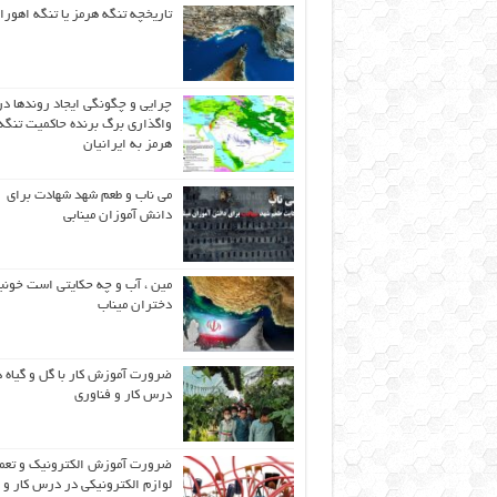
تاریخچه تنگه هرمز یا تنگه اهورا
چرایی و چگونگی ایجاد روندها در
واگذاری برگ برنده حاکمیت تنگه
هرمز به ایرانیان
می ناب و طعم شهد شهادت برای
دانش آموزان مینابی
مین ، آب و چه حکایتی است خونب
دختران میناب
ضرورت آموزش کار با گل و گیاه د
درس کار و فناوری
ضرورت آموزش الکترونیک و تعم
لوازم الکترونیکی در درس کار و