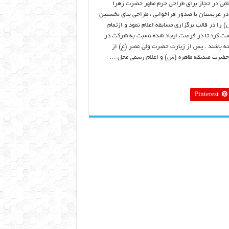
می در حجاز برای طراحی حرم مطهر حضرت زهرا
 عربستان با صدور فراخوانی ، طراحی بنای نخستین
ا در قالب برگزاری مسابقه اعلام نمود و ازتمام
ست کرد تا در فرصت ایجاد شده نسبت به شرکت در
ه باشند . پس از زیارت حضرت ولی عصر (ع) از
م حضرت صدیقه طاهره (س) و اعلام رسمی محل …
Pinterest