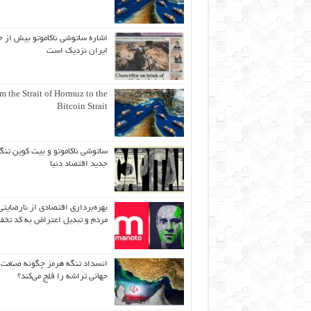
اشاره ساتوشی ناکاموتو بیش از ح
ایران نزدیک است
m the Strait of Hormuz to the
Bitcoin Strait
ساتوشی ناکاموتو و بیت کوین تنگ
جدید اقتصاد دنیا
بهره‌برداری اقتصادی از نارضایتی
مردم و تبدیل اعتراض به کد تخف
انسداد تنگه هرمز چگونه صنعت
جهانی تراشه را فلج می‌کند؟