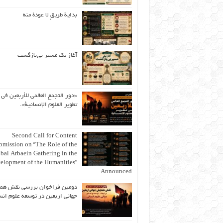
بداية طريقٍ لا عودة منه
آغاز یک مسیر بی‌بازگشت
«دور التجمع العالمي للأربعين في
تطوير العلوم الإنسانية».
Second Call for Content
bmission on “The Role of the
bal Arbaein Gathering in the
elopment of the Humanities”
Announced
دومین فراخوان بررسی نقش هم
جهانی اربعین در توسعه علوم انس