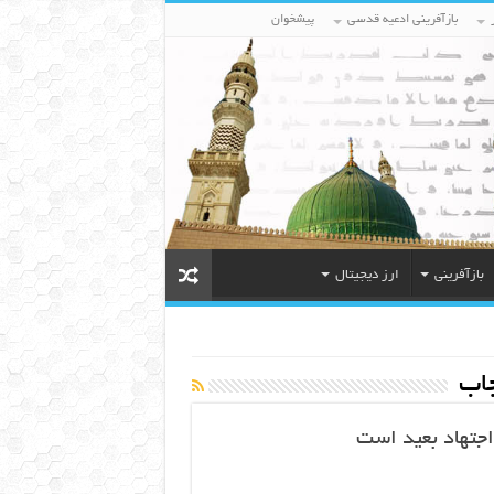
بازآفرینی ادعیه قدسی
پیشخوان
بازآفرینی
ارز دیجیتال
اب
اجتهاد بعید است