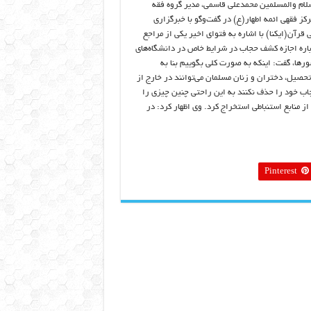
لام والمسلمین محمدعلی قاسمی، مدیر گروه فقه
کز فقهی ائمه اطهار(ع) در گفت‌وگو با خبرگزاری
ی قرآن(ایکنا) با اشاره به فتوای اخیر یکی از مراجع
باره اجازه کشف حجاب در شرایط خاص در دانشگاه‌های
رها، گفت: اینکه به صورت کلی بگوییم بنا به
صیل، دختران و زنان مسلمان می‌توانند در خارج از
ب خود را حذف نکنند به این راحتی چنین چیزی را
از منابع استنباطی استخراج کرد. وی اظهار کرد: در
Pinterest