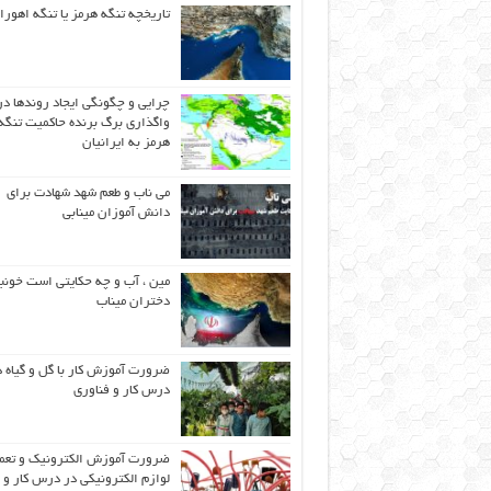
تاریخچه تنگه هرمز یا تنگه اهورا
چرایی و چگونگی ایجاد روندها در
واگذاری برگ برنده حاکمیت تنگه
هرمز به ایرانیان
می ناب و طعم شهد شهادت برای
دانش آموزان مینابی
مین ، آب و چه حکایتی است خونب
دختران میناب
ضرورت آموزش کار با گل و گیاه د
درس کار و فناوری
ضرورت آموزش الکترونیک و تعم
لوازم الکترونیکی در درس کار و