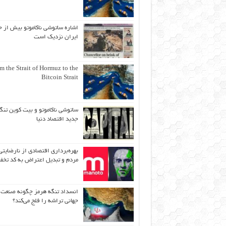
اشاره ساتوشی ناکاموتو بیش از ح
ایران نزدیک است
m the Strait of Hormuz to the
Bitcoin Strait
ساتوشی ناکاموتو و بیت کوین تنگ
جدید اقتصاد دنیا
بهره‌برداری اقتصادی از نارضایتی
مردم و تبدیل اعتراض به کد تخف
انسداد تنگه هرمز چگونه صنعت
جهانی تراشه را فلج می‌کند؟