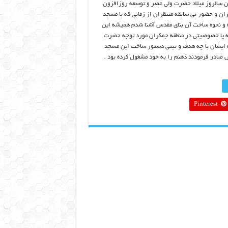
هانه ۱۱۸۵ مین سالروز میلاد حضرت ولی عصر و توسعه روزافزون
 و حضور بی سابقه منتظران از زمانی که با مسجد
 و نحوه ساخت آن بنای مقدس آشنا شدم همیشه این
 یا خصوصیتی در منطقه جمکران مورد توجه حضرت
که ایشان با چه هدف و نیتی دستور ساخت این مسجد
 صادر فرمودند ذهنم را به خود مشغول کرده بود .
Pinterest