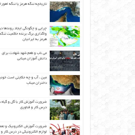
تاریخچه تنگه هرمز یا تنگه اهورا
چرایی و چگونگی ایجاد روندها در
واگذاری برگ برنده حاکمیت تنگه
هرمز به ایرانیان
می ناب و طعم شهد شهادت برای
دانش آموزان مینابی
مین ، آب و چه حکایتی است خونب
دختران میناب
ضرورت آموزش کار با گل و گیاه د
درس کار و فناوری
ضرورت آموزش الکترونیک و تعم
لوازم الکترونیکی در درس کار و