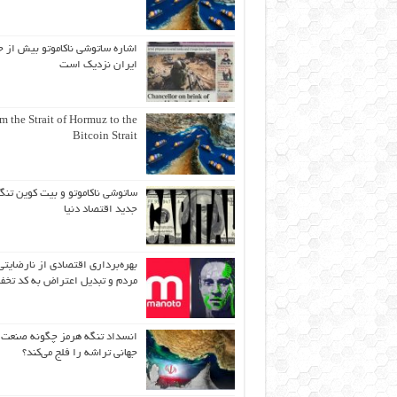
اشاره ساتوشی ناکاموتو بیش از ح
ایران نزدیک است
m the Strait of Hormuz to the
Bitcoin Strait
ساتوشی ناکاموتو و بیت کوین تنگ
جدید اقتصاد دنیا
بهره‌برداری اقتصادی از نارضایتی
مردم و تبدیل اعتراض به کد تخف
انسداد تنگه هرمز چگونه صنعت
جهانی تراشه را فلج می‌کند؟