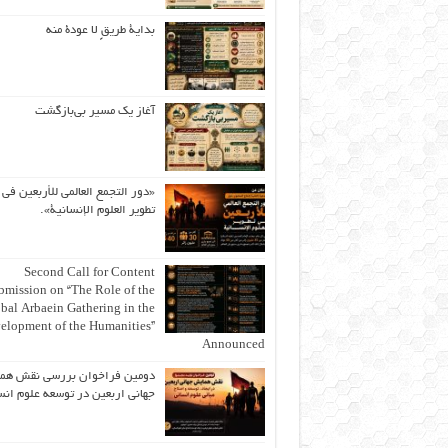
بداية طريقٍ لا عودة منه
آغاز یک مسیر بی‌بازگشت
«دور التجمع العالمي للأربعين في
تطوير العلوم الإنسانية».
Second Call for Content
bmission on “The Role of the
bal Arbaein Gathering in the
elopment of the Humanities”
Announced
دومین فراخوان بررسی نقش هم
جهانی اربعین در توسعه علوم انس