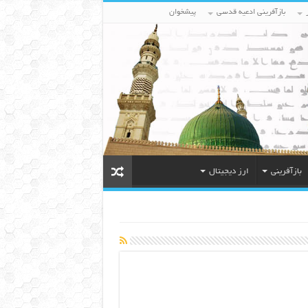
بازآفرینی ادعیه قدسی
پیشخوان
بازآفرینی
ارز دیجیتال