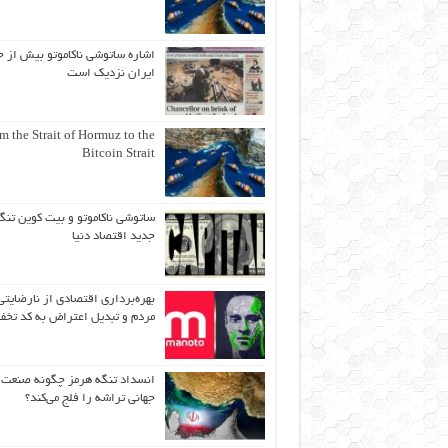
اشاره ساتوشی ناکاموتو بیش از ح
ایران نزدیک است
m the Strait of Hormuz to the
Bitcoin Strait
ساتوشی ناکاموتو و بیت کوین تنگ
جدید اقتصاد دنیا
بهره‌برداری اقتصادی از نارضایتی
مردم و تبدیل اعتراض به کد تخف
انسداد تنگه هرمز چگونه صنعت
جهانی تراشه را فلج می‌کند؟