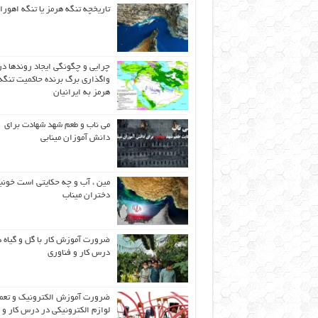
تاریخچه تنگه هرمز یا تنگه اهورا
چرایی و چگونگی ایجاد روندها در
واگذاری برگ برنده حاکمیت تنگه
هرمز به ایرانیان
می ناب و طعم شهد شهادت برای
دانش آموزان مینابی
مین ، آب و چه حکایتی است خونب
دختران میناب
ضرورت آموزش کار با گل و گیاه د
درس کار و فناوری
ضرورت آموزش الکترونیک و تعم
لوازم الکترونیکی در درس کار و