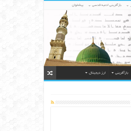
بازآفرینی ادعیه قدسی
پیشخوان
بازآفرینی
ارز دیجیتال