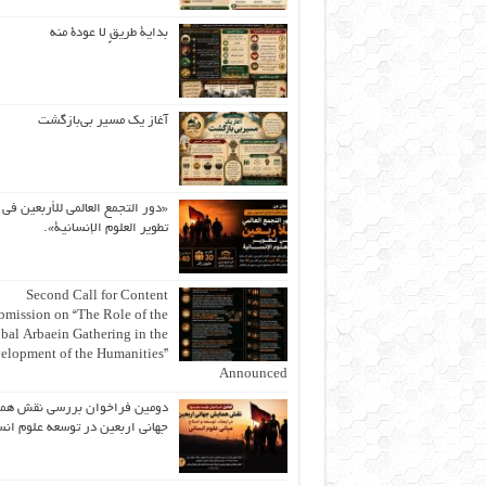
بداية طريقٍ لا عودة منه
آغاز یک مسیر بی‌بازگشت
«دور التجمع العالمي للأربعين في
تطوير العلوم الإنسانية».
Second Call for Content
bmission on “The Role of the
bal Arbaein Gathering in the
elopment of the Humanities”
Announced
دومین فراخوان بررسی نقش هم
جهانی اربعین در توسعه علوم انس