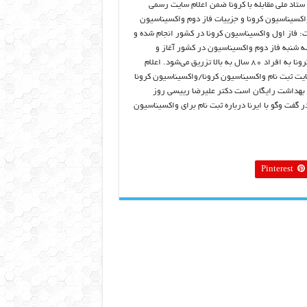
تاد ملی مقابله با کرونا ضمن اعلام سایت رسمی
واکسیناسیون کرونا و جزییات فاز دوم واکسیناسیون
ت: فاز اول واکسیناسیون کرونا در کشور انجام شده و
ه شنبه فاز دوم واکسیناسیون در کشور آغاز و
واکسن کرونا به افراد ۸۰ سال به بالا تزریق می‌شود. اعلام
ت ثبت نام واکسیناسیون کرونا/واکسیناسیون کرونا
بهداشت رایگان است دکتر علیرضا رییسی روز
 گفت‌ وگو با ایرنا درباره ثبت نام برای واکسیناسیون
Pinterest