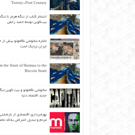
Twenty-First Century
انتشار کتاب از تنگه هرمز تا تنگه
بیت‌کوین توسط حمید رابعی
اشاره ساتوشی ناکاموتو بیش از ح
ایران نزدیک است
m the Strait of Hormuz to the
Bitcoin Strait
ساتوشی ناکاموتو و بیت کوین تنگ
جدید اقتصاد دنیا
بهره‌برداری اقتصادی از نارضایتی
مردم و تبدیل اعتراض به کد تخف