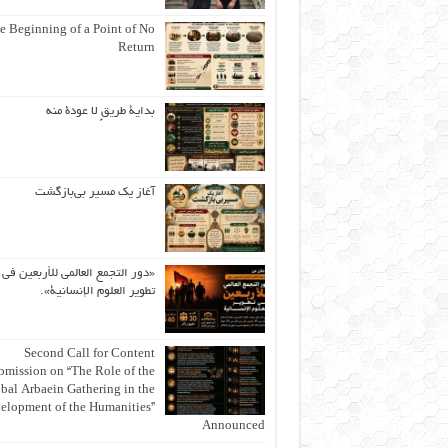
e Beginning of a Point of No
Return
بداية طريقٍ لا عودة منه
آغاز یک مسیر بی‌بازگشت
«دور التجمع العالمي للأربعين في
تطوير العلوم الإنسانية».
Second Call for Content
bmission on “The Role of the
bal Arbaein Gathering in the
elopment of the Humanities”
Announced