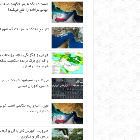
انسداد تنگه هرمز چگونه صنعت
جهانی تراشه را فلج می‌کند؟
تاریخچه تنگه هرمز یا تنگه اهورا
چرایی و چگونگی ایجاد روندها در
واگذاری برگ برنده حاکمیت تنگه
هرمز به ایرانیان
می ناب و طعم شهد شهادت برای
دانش آموزان مینابی
مین ، آب و چه حکایتی است خونب
دختران میناب
ضرورت آموزش کار با گل و گیاه د
درس کار و فناوری