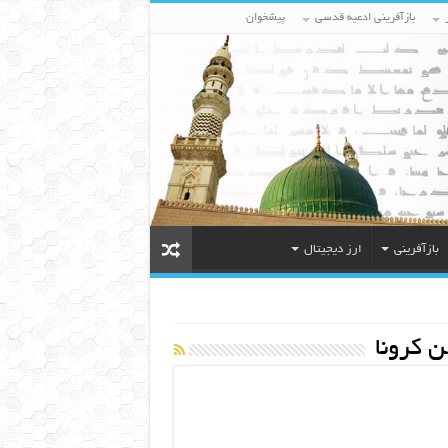
بازآفرینی ادعیه قدسی
پیشخوان
بازآفرینی
ارز دیجیتال
ن کرونا