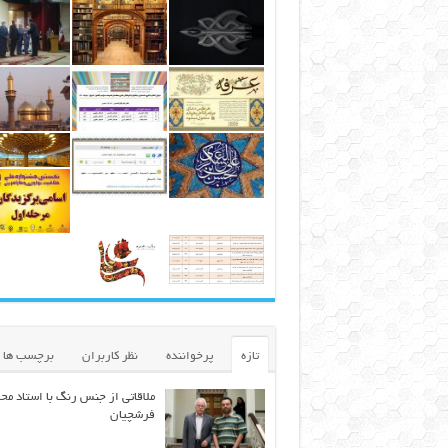
تازه
پرخواننده
نظر کاربران
برچسب ها
ملاقاتی از جنس رنگ با استاد مح
فرشچیان